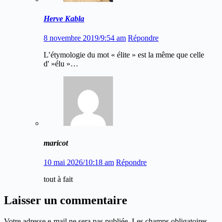
Herve Kabla
8 novembre 2019/9:54 am
Répondre
L’étymologie du mot « élite » est la même que celle
d' »élu »…
maricot
10 mai 2026/10:18 am
Répondre
tout à fait
Laisser un commentaire
Votre adresse e-mail ne sera pas publiée.
Les champs obligatoires