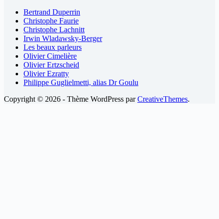
Bertrand Duperrin
Christophe Faurie
Christophe Lachnitt
Irwin Wladawsky-Berger
Les beaux parleurs
Olivier Cimelière
Olivier Ertzscheid
Olivier Ezratty
Philippe Guglielmetti, alias Dr Goulu
Copyright © 2026 - Thème WordPress par
CreativeThemes
.