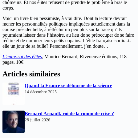
chômeurs. Et nos élites refusent de prendre le problème à bras le
corps.
Voici un livre bien pessimiste, à vrai dire. Dont la lecture devrait
mener les personnalités politiques impliquées actuellement dans la
course présidentielle, à réfléchir un peu plus sur la trace qu’ils
pourraient laisser dans l’histoire, au lieu de se préoccuper de se faire
réélire et de nommer leurs petits copains. L’élite française sortira-t-
elle un jour de sa bulle? Personnellement, j’en doute…
L’entre-soi des élites
, Maurice Bernard, Riveneuve éditions, 118
pages, 10€
Articles similaires
Quand la France se détourne de la science
14 décembre 2025
Bernard Arnault, roi de la comm de crise ?
28 juillet 2026