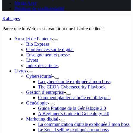
Media Aces
Politique de confidentialité
Kablages
Parce que le Web, c'est avant tout une histoire de liens.
Au sujet de l’auteur
Bio Express
Conférences sur le digital
Enseignement et presse
Livres
Index des articles
Livres
Cybersécurité
La cybersécurité expliquée à mon boss
The CEO’s Cybersecurity Playbook
Gestion d’entreprise
Comment planter sa boîte en 50 leçons
Généalogie
Guide Pratique de la Généalogie 2.0
A Beginner’s Guide to Genealogy 2.0
Marketing digital
La communication digitale expliquée à mon boss
Le Social selling expliqué à mon boss