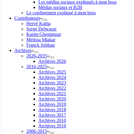
Les médias sociaux expliqués à mon boss
Médias sociaux et B2B
Le confinement expliqué à mon boss
Contributeurs
Hervé Kabla
Serge Delwasse
Karim Ghemmour
Melissa Mlakar
Franck Sebban
Archives
2026-2035
Archives 2026
2016-2025
Archives 2025
Archives 2024
Archives 2023
Archives 2022
Archives 2021
Archives 2020
Archives 2019
Archives 2018
Archives 2017
Archives 2010
Archives 2016
2006-2015