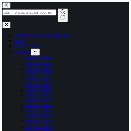
Passer
au
contenu
Aucun
résultat
50 Ways to Kill your Business
About
About Kablages
Archives
Archives 2006
Archives 2007
Archives 2008
Archives 2009
Archives 2010
Archives 2011
Archives 2012
Archives 2013
Archives 2014
Archives 2015
Archives 2016
Archives 2017
Archives 2018
Archives 2019