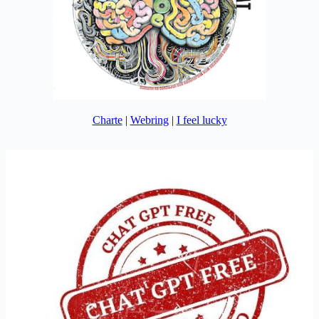
Charte
|
Webring
|
I feel lucky