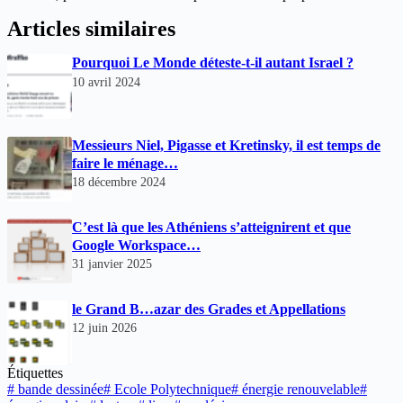
Articles similaires
Pourquoi Le Monde déteste-t-il autant Israel ?
10 avril 2024
Messieurs Niel, Pigasse et Kretinsky, il est temps de
faire le ménage…
18 décembre 2024
C’est là que les Athéniens s’atteignirent et que
Google Workspace…
31 janvier 2025
le Grand B…azar des Grades et Appellations
12 juin 2026
Étiquettes
#
bande dessinée
#
Ecole Polytechnique
#
énergie renouvelable
#