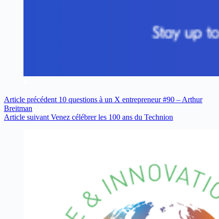
Article
précédent
10 questions à un X entrepreneur #90 – Arthur
Breitman
Article
suivant
Venez célébrer les 100 ans du Technion