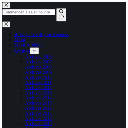
Passer
au
contenu
Aucun
résultat
50 Ways to Kill your Business
About
About Kablages
Archives
Archives 2006
Archives 2007
Archives 2008
Archives 2009
Archives 2010
Archives 2011
Archives 2012
Archives 2013
Archives 2014
Archives 2015
Archives 2016
Archives 2017
Archives 2018
Archives 2019