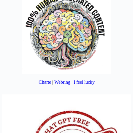
Charte
|
Webring
|
I feel lucky