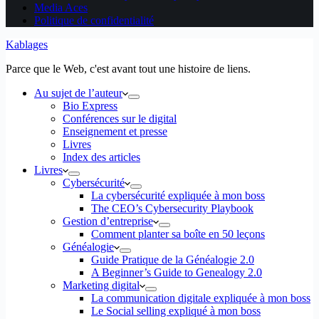
Media Aces
Politique de confidentialité
Kablages
Parce que le Web, c'est avant tout une histoire de liens.
Au sujet de l’auteur
Bio Express
Conférences sur le digital
Enseignement et presse
Livres
Index des articles
Livres
Cybersécurité
La cybersécurité expliquée à mon boss
The CEO’s Cybersecurity Playbook
Gestion d’entreprise
Comment planter sa boîte en 50 leçons
Généalogie
Guide Pratique de la Généalogie 2.0
A Beginner’s Guide to Genealogy 2.0
Marketing digital
La communication digitale expliquée à mon boss
Le Social selling expliqué à mon boss