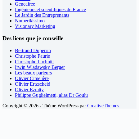
Geneafree
Ingénieurs et scientifiques de France
Le Jardin des Entreprenants
Numerikissimo
Visionary Marketing
Des liens que je conseille
Bertrand Duperrin
Christophe Faurie
Christophe Lachnitt
Irwin Wladawsky-Berger
Les beaux parleurs
Olivier Cimelière
Olivier Ertzscheid
Olivier Ezratty
Philippe Guglielmetti, alias Dr Goulu
Copyright © 2026 - Thème WordPress par
CreativeThemes
.