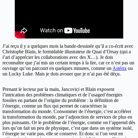
J’ai reçu il y a quelques mois la bande-dessinée qu’il a co-écrit avec
Christophe Blain, le formidable illustrateur de Quai d’Orsay (qui a
l’ari d’apprécier les collaborations avec des X…). Je dois
reconnaître que j’ai mis un certain temps à la lire, car ce n’est pas un
ouvrage qu’on parcourt en quelques minutes, comme un
Astérix
ou
un Lucky Luke. Mais je dois avouer que je n’ai pas été déçu.
Prenant le lecteur par la main, Jancovici et Blain exposent
l’intrication des problèmes climatiques et de l’usaged’énergies
fossiles en partant de l’origine du problème : la définition de
l’énergie, comme un flux qui permet de caractériser la
transformation du monde. Consommer de l’énergie, c’est accélérer
la transformation du monde, par l’adjonction de services de plus en
plus puissants. Or le problème de l’énergie, comme on l’apprend dès
lors qu’on fait un peu de physique, c’est que dans un système isolé,
l’énergie ne varie pas, elle se conserve. Et donc si l’on veut en