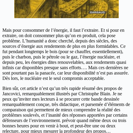
Mais pour consommer de l’énergie, il faut l’extraire. Et si pour en
extraire, on doit consommer plus qu’on en produit, cela pose
problème. L’humanité a donc cherché, depuis des siècles, des
sources d’énergie aux rendements de plus en plus formidables. Ce
fut pendant longtemps le bois (pour se chauffer, essentiellement),
puis le charbon, puis le pétrole ou le gaz, l’énergie nucléaire, et
depuis peu, les énergies dites renouvelables, aux rendements quasi
infinis car disponibles presque sans efforts…. Mais ces dernières ne
sont pourtant pas la panacée, car leur disponibilité n’est pas assurée.
Dès lors, le nucléaire est le seul compromis acceptable.
Bien sûr, cet article n’est qu’un très rapide résumé des propos de
Jancovici, remarquablement illustrés par Christophe Blain. Je ne
peux qu’inviter mes lecteurs à se procurer cette bande dessinée
remarquablement conçue, très didactique, et parsemée d’éléments de
comparaison qui permettent de mieux comprendre la réalité des
problèmes soulevés, et l’inanité des réponses apportées par certains
défenseurs de l’environnement. prévoir quand même deux ou trois
bonnes heures pour en venir à bout, et peut-être une ou deux
relecture, pour mieux mesurer la profondeur des propos…