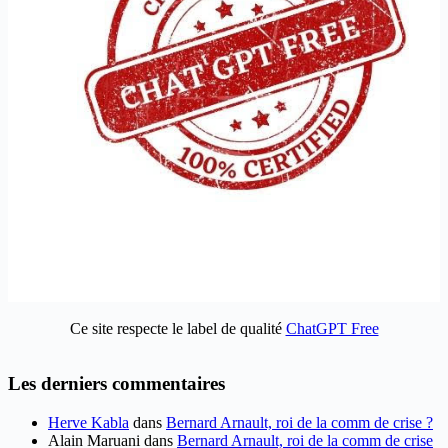
Ce site respecte le label de qualité
ChatGPT Free
Les derniers commentaires
Herve Kabla
dans
Bernard Arnault, roi de la comm de crise ?
Alain Maruani
dans
Bernard Arnault, roi de la comm de crise