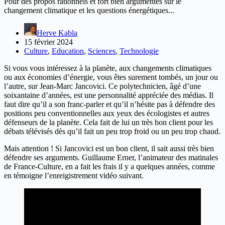
Pour des propos rationnels et fort bien argumentés sur le
changement climatique et les questions énergétiques...
Herve Kabla
15 février 2024
Culture
,
Education
,
Sciences
,
Technologie
Si vous vous intéressez à la planète, aux changements climatiques
ou aux économies d’énergie, vous êtes surement tombés, un jour ou
l’autre, sur Jean-Marc Jancovici. Ce polytechnicien, âgé d’une
soixantaine d’années, est une personnalité appréciée des médias. Il
faut dire qu’il a son franc-parler et qu’il n’hésite pas à défendre des
positions peu conventionnelles aux yeux des écologistes et autres
défenseurs de la planète. Cela fait de lui un très bon client pour les
débats télévisés dès qu’il fait un peu trop froid ou un peu trop chaud.
Mais attention ! Si Jancovici est un bon client, il sait aussi très bien
défendre ses arguments. Guillaume Erner, l’animateur des matinales
de France-Culture, en a fait les frais il y a quelques années, comme
en témoigne l’enreigistrement vidéo suivant.