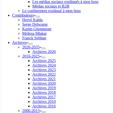
Les médias sociaux expliqués à mon boss
Médias sociaux et B2B
Le confinement expliqué à mon boss
Contributeurs
Hervé Kabla
Serge Delwasse
Karim Ghemmour
Melissa Mlakar
Franck Sebban
Archives
2026-2035
Archives 2026
2016-2025
Archives 2025
Archives 2024
Archives 2023
Archives 2022
Archives 2021
Archives 2020
Archives 2019
Archives 2018
Archives 2017
Archives 2010
Archives 2016
2006-2015