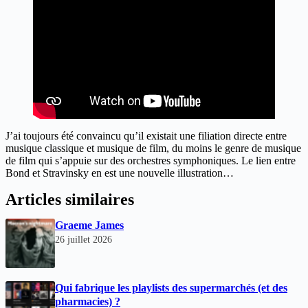
J’ai toujours été convaincu qu’il existait une filiation directe entre
musique classique et musique de film, du moins le genre de musique
de film qui s’appuie sur des orchestres symphoniques. Le lien entre
Bond et Stravinsky en est une nouvelle illustration…
Articles similaires
Graeme James
26 juillet 2026
Qui fabrique les playlists des supermarchés (et des
pharmacies) ?