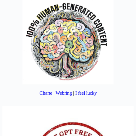
Charte
|
Webring
|
I feel lucky