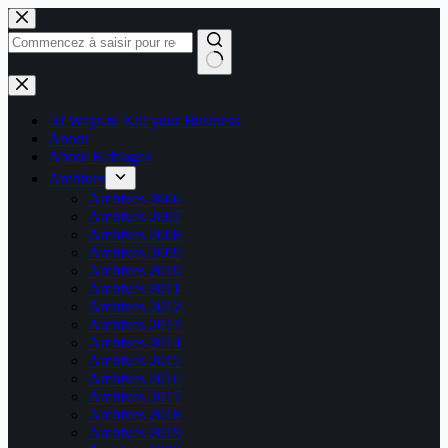
Passer
au
contenu
Aucun
résultat
50 Ways to Kill your Business
About
About Kablages
Archives
Archives 2006
Archives 2007
Archives 2008
Archives 2009
Archives 2010
Archives 2011
Archives 2012
Archives 2013
Archives 2014
Archives 2015
Archives 2016
Archives 2017
Archives 2018
Archives 2019