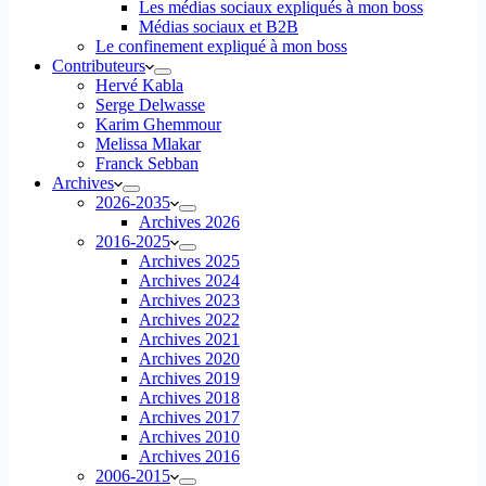
Les médias sociaux expliqués à mon boss
Médias sociaux et B2B
Le confinement expliqué à mon boss
Contributeurs
Hervé Kabla
Serge Delwasse
Karim Ghemmour
Melissa Mlakar
Franck Sebban
Archives
2026-2035
Archives 2026
2016-2025
Archives 2025
Archives 2024
Archives 2023
Archives 2022
Archives 2021
Archives 2020
Archives 2019
Archives 2018
Archives 2017
Archives 2010
Archives 2016
2006-2015