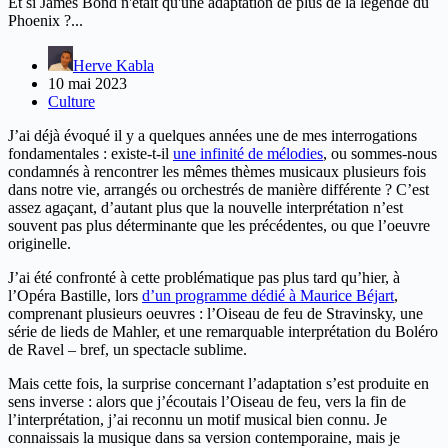
Et si James Bond n'était qu'une adaptation de plus de la légende du
Phoenix ?...
Herve Kabla
10 mai 2023
Culture
J’ai déjà évoqué il y a quelques années une de mes interrogations
fondamentales : existe-t-il
une infinité de mélodies
, ou sommes-nous
condamnés à rencontrer les mêmes thèmes musicaux plusieurs fois
dans notre vie, arrangés ou orchestrés de manière différente ? C’est
assez agaçant, d’autant plus que la nouvelle interprétation n’est
souvent pas plus déterminante que les précédentes, ou que l’oeuvre
originelle.
J’ai été confronté à cette problématique pas plus tard qu’hier, à
l’Opéra Bastille, lors
d’un programme dédié à Maurice Béjart
,
comprenant plusieurs oeuvres : l’Oiseau de feu de Stravinsky, une
série de lieds de Mahler, et une remarquable interprétation du Boléro
de Ravel – bref, un spectacle sublime.
Mais cette fois, la surprise concernant l’adaptation s’est produite en
sens inverse : alors que j’écoutais l’Oiseau de feu, vers la fin de
l’interprétation, j’ai reconnu un motif musical bien connu. Je
connaissais la musique dans sa version contemporaine, mais je