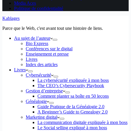
Media Aces
Politique de confidentialité
Kablages
Parce que le Web, c'est avant tout une histoire de liens.
Au sujet de l’auteur
Bio Express
Conférences sur le digital
Enseignement et presse
Livres
Index des articles
Livres
Cybersécurité
La cybersécurité expliquée à mon boss
The CEO’s Cybersecurity Playbook
Gestion d’entreprise
Comment planter sa boîte en 50 leçons
Généalogie
Guide Pratique de la Généalogie 2.0
A Beginner’s Guide to Genealogy 2.0
Marketing digital
La communication digitale expliquée à mon boss
Le Social selling expliqué à mon boss