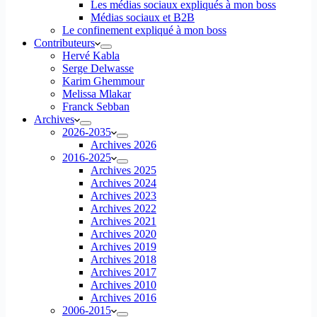
Les médias sociaux expliqués à mon boss
Médias sociaux et B2B
Le confinement expliqué à mon boss
Contributeurs
Hervé Kabla
Serge Delwasse
Karim Ghemmour
Melissa Mlakar
Franck Sebban
Archives
2026-2035
Archives 2026
2016-2025
Archives 2025
Archives 2024
Archives 2023
Archives 2022
Archives 2021
Archives 2020
Archives 2019
Archives 2018
Archives 2017
Archives 2010
Archives 2016
2006-2015