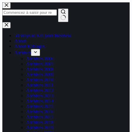
Passer
au
contenu
Aucun
résultat
50 Ways to Kill your Business
About
About Kablages
Archives
Archives 2006
Archives 2007
Archives 2008
Archives 2009
Archives 2010
Archives 2011
Archives 2012
Archives 2013
Archives 2014
Archives 2015
Archives 2016
Archives 2017
Archives 2018
Archives 2019