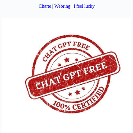
Charte
|
Webring
|
I feel lucky