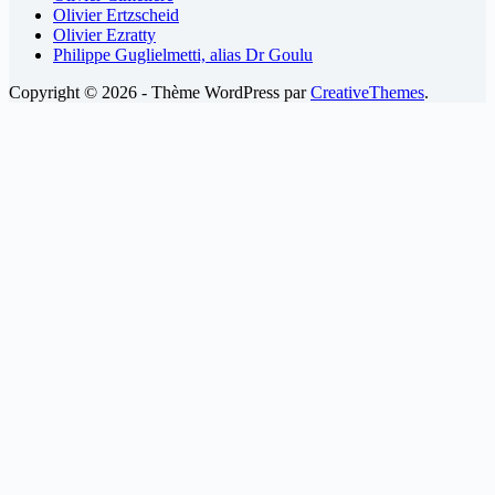
Olivier Ertzscheid
Olivier Ezratty
Philippe Guglielmetti, alias Dr Goulu
Copyright © 2026 - Thème WordPress par
CreativeThemes
.