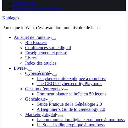
Media Aces
Politique de confidentialité
Kablages
Parce que le Web, c'est avant tout une histoire de liens.
Au sujet de l’auteur
Bio Express
Conférences sur le digital
Enseignement et presse
Livres
Index des articles
Livres
Cybersécurité
La cybersécurité expliquée à mon boss
The CEO’s Cybersecurity Playbook
Gestion d’entreprise
Comment planter sa boîte en 50 leçons
Généalogie
Guide Pratique de la Généalogie 2.0
A Beginner’s Guide to Genealogy 2.0
Marketing digital
La communication digitale expliquée à mon boss
Le Social selling expliqué à mon boss