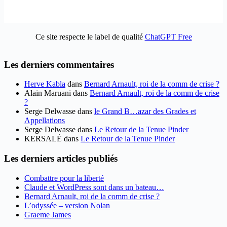
Ce site respecte le label de qualité
ChatGPT Free
Les derniers commentaires
Herve Kabla
dans
Bernard Arnault, roi de la comm de crise ?
Alain Maruani
dans
Bernard Arnault, roi de la comm de crise
?
Serge Delwasse
dans
le Grand B…azar des Grades et
Appellations
Serge Delwasse
dans
Le Retour de la Tenue Pinder
KERSALÉ
dans
Le Retour de la Tenue Pinder
Les derniers articles publiés
Combattre pour la liberté
Claude et WordPress sont dans un bateau…
Bernard Arnault, roi de la comm de crise ?
L’odyssée – version Nolan
Graeme James