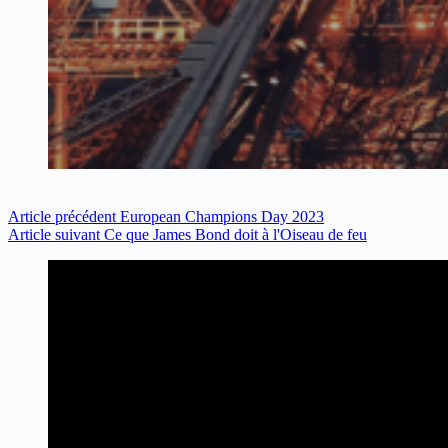
Article
précédent
European Champions Day 2023
Article
suivant
Ce que James Bond doit à l'Oiseau de feu