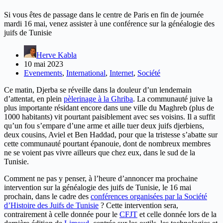
Si vous êtes de passage dans le centre de Paris en fin de journée
mardi 16 mai, venez assister à une conférence sur la généalogie des
juifs de Tunisie
Herve Kabla
10 mai 2023
Evenements
,
International
,
Internet
,
Société
Ce matin, Djerba se réveille dans la douleur d’un lendemain
d’attentat, en plein
pèlerinage à la Ghriba
. La communauté juive la
plus importante résidant encore dans une ville du Maghreb (plus de
1000 habitants) vit pourtant paisiblement avec ses voisins. Il a suffit
qu’un fou s’empare d’une arme et aille tuer deux juifs djerbiens,
deux cousins, Aviel et Ben Haddad, pour que la tristesse s’abatte sur
cette communauté pourtant épanouie, dont de nombreux membres
ne se voient pas vivre ailleurs que chez eux, dans le sud de la
Tunisie.
Comment ne pas y penser, à l’heure d’annoncer ma prochaine
intervention sur la généalogie des juifs de Tunisie, le 16 mai
prochain, dans le cadre des
conférences organisées par la Société
d’Histoire des Juifs de Tunisie
? Cette intervention sera,
contrairement à celle donnée pour le
CFJT
et celle donnée lors de la