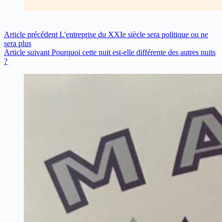
Article
précédent
L'entreprise du XXIe siècle sera politique ou ne
sera plus
Article
suivant
Pourquoi cette nuit est-elle différente des autres nuits
?