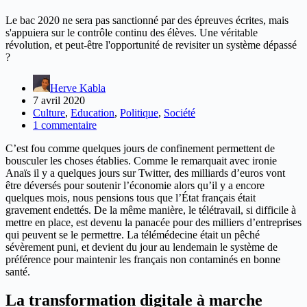
Le bac 2020 ne sera pas sanctionné par des épreuves écrites, mais
s'appuiera sur le contrôle continu des élèves. Une véritable
révolution, et peut-être l'opportunité de revisiter un système dépassé
?
Herve Kabla
7 avril 2020
Culture
,
Education
,
Politique
,
Société
1 commentaire
C’est fou comme quelques jours de confinement permettent de
bousculer les choses établies. Comme le remarquait avec ironie
Anaïs il y a quelques jours sur Twitter, des milliards d’euros vont
être déversés pour soutenir l’économie alors qu’il y a encore
quelques mois, nous pensions tous que l’État français était
gravement endettés. De la même manière, le télétravail, si difficile à
mettre en place, est devenu la panacée pour des milliers d’entreprises
qui peuvent se le permettre. La télémédecine était un pêché
sévèrement puni, et devient du jour au lendemain le système de
préférence pour maintenir les français non contaminés en bonne
santé.
La transformation digitale à marche