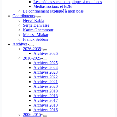
Les médias sociaux expliqués à mon boss
Médias sociaux et B2B
Le confinement expliqué à mon boss
Contributeurs
Hervé Kabla
Serge Delwasse
Karim Ghemmour
Melissa Mlakar
Franck Sebban
Archives
2026-2035
Archives 2026
2016-2025
Archives 2025
Archives 2024
Archives 2023
Archives 2022
Archives 2021
Archives 2020
Archives 2019
Archives 2018
Archives 2017
Archives 2010
Archives 2016
2006-2015