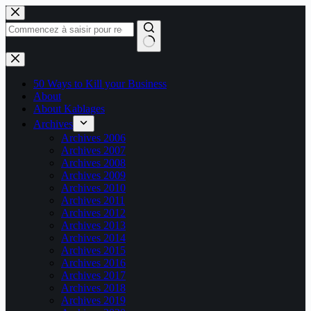
Passer
au
contenu
Aucun
résultat
50 Ways to Kill your Business
About
About Kablages
Archives
Archives 2006
Archives 2007
Archives 2008
Archives 2009
Archives 2010
Archives 2011
Archives 2012
Archives 2013
Archives 2014
Archives 2015
Archives 2016
Archives 2017
Archives 2018
Archives 2019