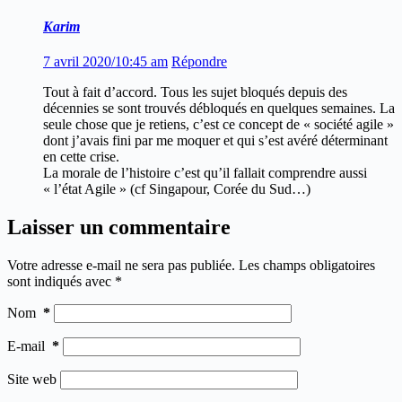
Karim
7 avril 2020/10:45 am
Répondre
Tout à fait d’accord. Tous les sujet bloqués depuis des
décennies se sont trouvés débloqués en quelques semaines. La
seule chose que je retiens, c’est ce concept de « société agile »
dont j’avais fini par me moquer et qui s’est avéré déterminant
en cette crise.
La morale de l’histoire c’est qu’il fallait comprendre aussi
« l’état Agile » (cf Singapour, Corée du Sud…)
Laisser un commentaire
Votre adresse e-mail ne sera pas publiée.
Les champs obligatoires
sont indiqués avec
*
Nom
*
E-mail
*
Site web