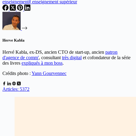
enseignement
#
enseignement supérieur
Herve Kabla
Hervé Kabla, ex-DS, ancien CTO de start-up, ancien
patron
d'agence de comm'
, consultant
très digital
et cofondateur de la série
des livres
expliqués à mon boss
.
Crédits photo :
Yann Gourvennec
Articles: 5372