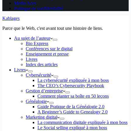
Media Aces
Politique de confidentialité
Kablages
Parce que le Web, c'est avant tout une histoire de liens.
Au sujet de l’auteur
Bio Express
Conférences sur le digital
Enseignement et presse
Livres
Index des articles
Livres
Cybersécurité
La cybersécurité expliquée à mon boss
The CEO’s Cybersecurity Playbook
Gestion d’entreprise
Comment planter sa boîte en 50 leçons
Généalogie
Guide Pratique de la Généalogie 2.0
A Beginner’s Guide to Genealogy 2.0
Marketing digital
La communication digitale expliquée à mon boss
Le Social selling expliqué à mon boss