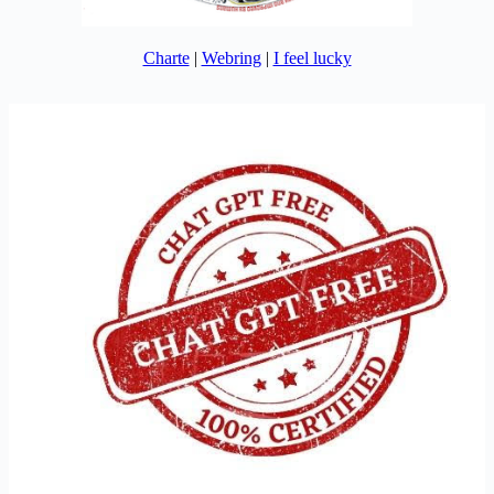
Charte
|
Webring
|
I feel lucky