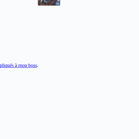
pliqués à mon boss
.