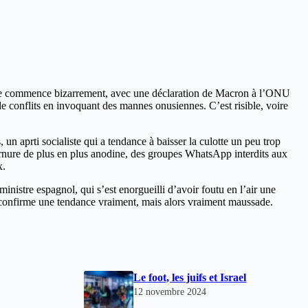
Elle commence bizarrement, avec une déclaration de Macron à l’ONU
e conflits en invoquant des mannes onusiennes. C’est risible, voire
un aprti socialiste qui a tendance à baisser la culotte un peu trop
ournure de plus en plus anodine, des groupes WhatsApp interdits aux
x.
inistre espagnol, qui s’est enorgueilli d’avoir foutu en l’air une
out confirme une tendance vraiment, mais alors vraiment maussade.
Le foot, les juifs et Israel
12 novembre 2024