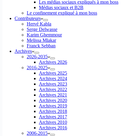
Les médias sociaux expliqués à mon boss
Médias sociaux et B2B
Le confinement expliqué à mon boss
Contributeurs
Hervé Kabla
Serge Delwasse
Karim Ghemmour
Melissa Mlakar
Franck Sebban
Archives
2026-2035
Archives 2026
2016-2025
Archives 2025
Archives 2024
Archives 2023
Archives 2022
Archives 2021
Archives 2020
Archives 2019
Archives 2018
Archives 2017
Archives 2010
Archives 2016
2006-2015