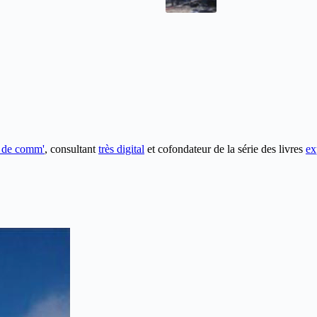
e de comm'
, consultant
très digital
et cofondateur de la série des livres
ex