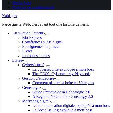
Media Aces
Politique de confidentialité
Kablages
Parce que le Web, c'est avant tout une histoire de liens.
Au sujet de l’auteur
Bio Express
Conférences sur le digital
Enseignement et presse
Livres
Index des articles
Livres
Cybersécurité
La cybersécurité expliquée à mon boss
The CEO’s Cybersecurity Playbook
Gestion d’entreprise
Comment planter sa boîte en 50 leçons
Généalogie
Guide Pratique de la Généalogie 2.0
A Beginner’s Guide to Genealogy 2.0
Marketing digital
La communication digitale expliquée à mon boss
Le Social selling expliqué à mon boss