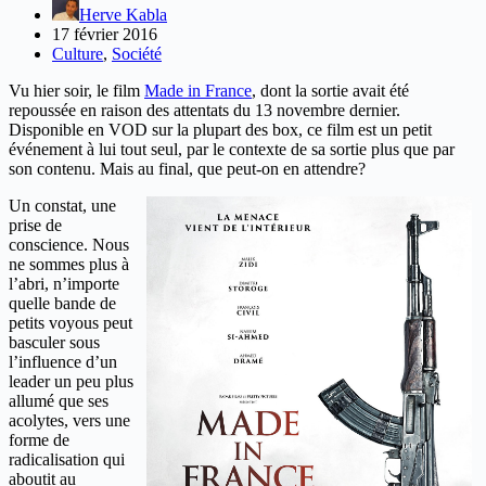
Herve Kabla
17 février 2016
Culture
,
Société
Vu hier soir, le film
Made in France
, dont la sortie avait été
repoussée en raison des attentats du 13 novembre dernier.
Disponible en VOD sur la plupart des box, ce film est un petit
événement à lui tout seul, par le contexte de sa sortie plus que par
son contenu. Mais au final, que peut-on en attendre?
Un constat, une
prise de
conscience. Nous
ne sommes plus à
l’abri, n’importe
quelle bande de
petits voyous peut
basculer sous
l’influence d’un
leader un peu plus
allumé que ses
acolytes, vers une
forme de
radicalisation qui
aboutit au