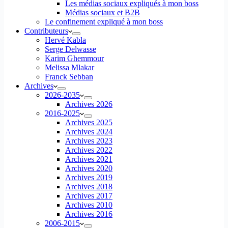
Les médias sociaux expliqués à mon boss
Médias sociaux et B2B
Le confinement expliqué à mon boss
Contributeurs
Hervé Kabla
Serge Delwasse
Karim Ghemmour
Melissa Mlakar
Franck Sebban
Archives
2026-2035
Archives 2026
2016-2025
Archives 2025
Archives 2024
Archives 2023
Archives 2022
Archives 2021
Archives 2020
Archives 2019
Archives 2018
Archives 2017
Archives 2010
Archives 2016
2006-2015