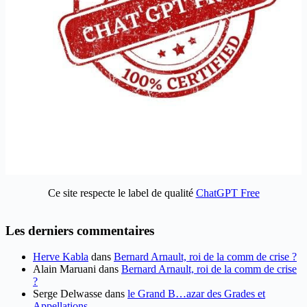
Ce site respecte le label de qualité
ChatGPT Free
Les derniers commentaires
Herve Kabla
dans
Bernard Arnault, roi de la comm de crise ?
Alain Maruani
dans
Bernard Arnault, roi de la comm de crise
?
Serge Delwasse
dans
le Grand B…azar des Grades et
Appellations