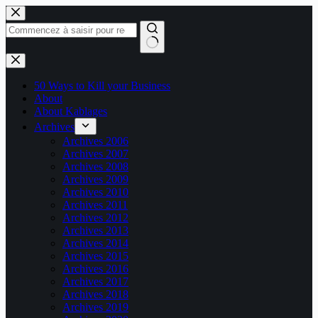
Passer
au
contenu
Aucun
résultat
50 Ways to Kill your Business
About
About Kablages
Archives
Archives 2006
Archives 2007
Archives 2008
Archives 2009
Archives 2010
Archives 2011
Archives 2012
Archives 2013
Archives 2014
Archives 2015
Archives 2016
Archives 2017
Archives 2018
Archives 2019