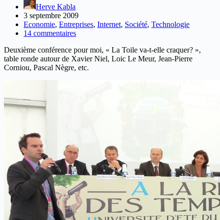
Herve Kabla
3 septembre 2009
Economie
,
Entreprises
,
Internet
,
Société
,
Technologie
14 commentaires
Deuxième conférence pour moi, « La Toile va-t-elle craquer? »,
table ronde autour de Xavier Niel, Loic Le Meur, Jean-Pierre
Corniou, Pascal Nègre, etc.