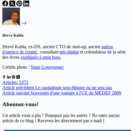
Herve Kabla
Hervé Kabla, ex-DS, ancien CTO de start-up, ancien
patron
d'agence de comm'
, consultant
très digital
et cofondateur de la série
des livres
expliqués à mon boss
.
Crédits photo :
Yann Gourvennec
Articles: 5372
Article
précédent
Le capitalisme sera éthique ou ne sera pas
Article
suivant
Souvenirs d'une journée à l'UE du MEDEF 2009
Abonnez-vous!
Un article vous a plu ? Pourquoi pas les autres ? Ne ratez aucun
article de ce blog ! Recevez-les directement par e-mail !