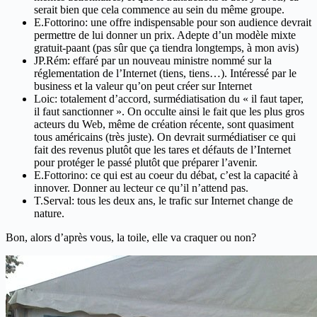
serait bien que cela commence au sein du même groupe.
E.Fottorino: une offre indispensable pour son audience devrait
permettre de lui donner un prix. Adepte d’un modèle mixte
gratuit-paant (pas sûr que ça tiendra longtemps, à mon avis)
JP.Rém: effaré par un nouveau ministre nommé sur la
réglementation de l’Internet (tiens, tiens…). Intéressé par le
business et la valeur qu’on peut créer sur Internet
Loic: totalement d’accord, surmédiatisation du « il faut taper,
il faut sanctionner ». On occulte ainsi le fait que les plus gros
acteurs du Web, même de création récente, sont quasiment
tous américains (très juste). On devrait surmédiatiser ce qui
fait des revenus plutôt que les tares et défauts de l’Internet
pour protéger le passé plutôt que préparer l’avenir.
E.Fottorino: ce qui est au coeur du débat, c’est la capacité à
innover. Donner au lecteur ce qu’il n’attend pas.
T.Serval: tous les deux ans, le trafic sur Internet change de
nature.
Bon, alors d’après vous, la toile, elle va craquer ou non?