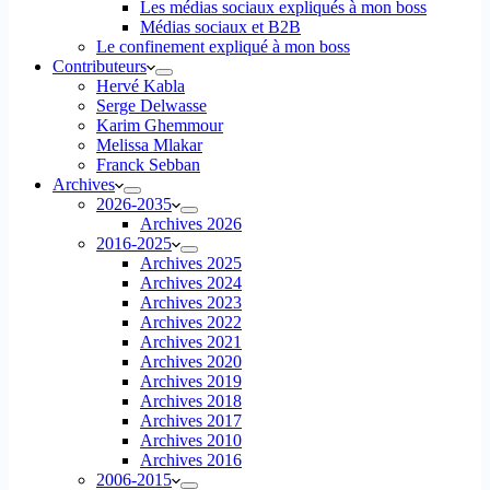
Les médias sociaux expliqués à mon boss
Médias sociaux et B2B
Le confinement expliqué à mon boss
Contributeurs
Hervé Kabla
Serge Delwasse
Karim Ghemmour
Melissa Mlakar
Franck Sebban
Archives
2026-2035
Archives 2026
2016-2025
Archives 2025
Archives 2024
Archives 2023
Archives 2022
Archives 2021
Archives 2020
Archives 2019
Archives 2018
Archives 2017
Archives 2010
Archives 2016
2006-2015