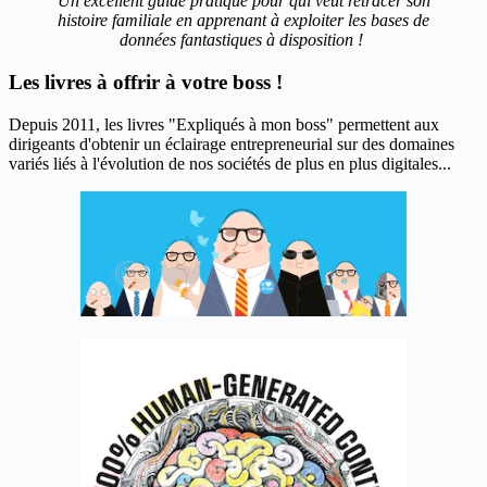
Un excellent guide pratique pour qui veut retracer son
histoire familiale en apprenant à exploiter les bases de
données fantastiques à disposition !
Les livres à offrir à votre boss !
Depuis 2011, les livres "Expliqués à mon boss" permettent aux
dirigeants d'obtenir un éclairage entrepreneurial sur des domaines
variés liés à l'évolution de nos sociétés de plus en plus digitales...