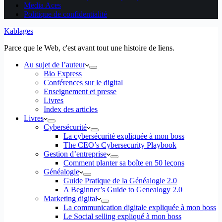
Media Aces
Politique de confidentialité
Kablages
Parce que le Web, c'est avant tout une histoire de liens.
Au sujet de l’auteur
Bio Express
Conférences sur le digital
Enseignement et presse
Livres
Index des articles
Livres
Cybersécurité
La cybersécurité expliquée à mon boss
The CEO’s Cybersecurity Playbook
Gestion d’entreprise
Comment planter sa boîte en 50 leçons
Généalogie
Guide Pratique de la Généalogie 2.0
A Beginner’s Guide to Genealogy 2.0
Marketing digital
La communication digitale expliquée à mon boss
Le Social selling expliqué à mon boss