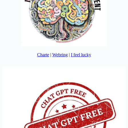
Charte
|
Webring
|
I feel lucky