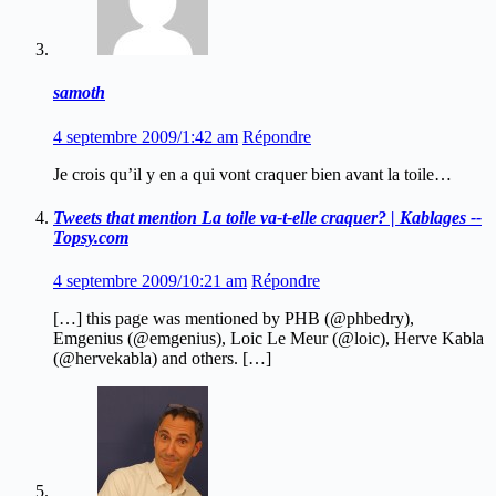
samoth
4 septembre 2009/1:42 am
Répondre
Je crois qu’il y en a qui vont craquer bien avant la toile…
Tweets that mention La toile va-t-elle craquer? | Kablages --
Topsy.com
4 septembre 2009/10:21 am
Répondre
[…] this page was mentioned by PHB (@phbedry),
Emgenius (@emgenius), Loic Le Meur (@loic), Herve Kabla
(@hervekabla) and others. […]