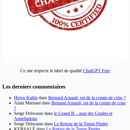
Ce site respecte le label de qualité
ChatGPT Free
Les derniers commentaires
Herve Kabla
dans
Bernard Arnault, roi de la comm de crise ?
Alain Maruani
dans
Bernard Arnault, roi de la comm de crise
?
Serge Delwasse
dans
le Grand B…azar des Grades et
Appellations
Serge Delwasse
dans
Le Retour de la Tenue Pinder
KERSALÉ
dans
Le Retour de la Tenue Pinder