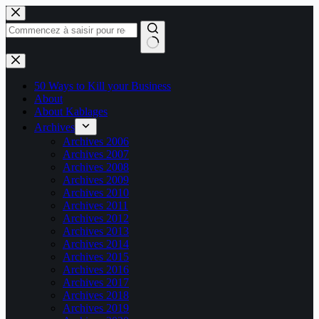
Passer
au
contenu
Aucun
résultat
50 Ways to Kill your Business
About
About Kablages
Archives
Archives 2006
Archives 2007
Archives 2008
Archives 2009
Archives 2010
Archives 2011
Archives 2012
Archives 2013
Archives 2014
Archives 2015
Archives 2016
Archives 2017
Archives 2018
Archives 2019