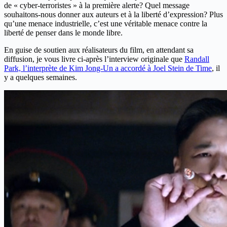
de « cyber-terroristes » à la première alerte? Quel message
souhaitons-nous donner aux auteurs et à la liberté d’expression? Plus
qu’une menace industrielle, c’est une véritable menace contre la
liberté de penser dans le monde libre.
En guise de soutien aux réalisateurs du film, en attendant sa
diffusion, je vous livre ci-après l’interview originale que
Randall
Park, l’interprète de Kim Jong-Un a accordé à Joel Stein de Time
, il
y a quelques semaines.