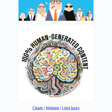
Charte
|
Webring
|
I feel lucky