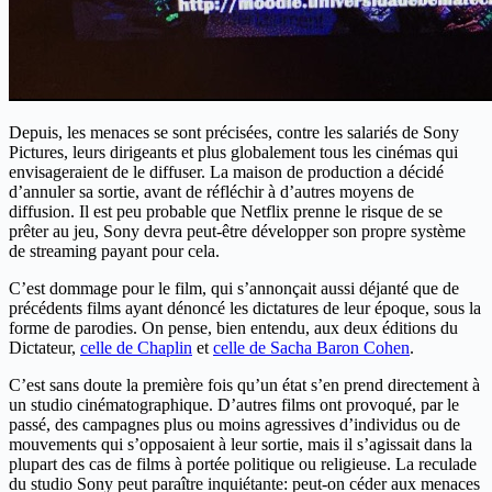
Depuis, les menaces se sont précisées, contre les salariés de Sony
Pictures, leurs dirigeants et plus globalement tous les cinémas qui
envisageraient de le diffuser. La maison de production a décidé
d’annuler sa sortie, avant de réfléchir à d’autres moyens de
diffusion. Il est peu probable que Netflix prenne le risque de se
prêter au jeu, Sony devra peut-être développer son propre système
de streaming payant pour cela.
C’est dommage pour le film, qui s’annonçait aussi déjanté que de
précédents films ayant dénoncé les dictatures de leur époque, sous la
forme de parodies. On pense, bien entendu, aux deux éditions du
Dictateur,
celle de Chaplin
et
celle de Sacha Baron Cohen
.
C’est sans doute la première fois qu’un état s’en prend directement à
un studio cinématographique. D’autres films ont provoqué, par le
passé, des campagnes plus ou moins agressives d’individus ou de
mouvements qui s’opposaient à leur sortie, mais il s’agissait dans la
plupart des cas de films à portée politique ou religieuse. La reculade
du studio Sony peut paraître inquiétante: peut-on céder aux menaces