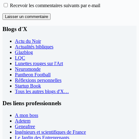
Recevoir les commentaires suivants par e-mail
Laisser un commentaire
Blogs d'X
Actu du Noir
Actualités bibliques
Glazblog
LQC
Lunettes rouges sur l'Art
Neuromonde
Pantheon Football
Réflexions personnelles
Startup Book
Tous les autres blogs d'X…
Des liens professionnels
A mon boss
Adetem
Geneafree
Ingénieurs et scientifiques de France
Le Jardin des Entreprenants