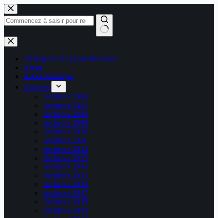
Passer
au
contenu
Aucun
résultat
50 Ways to Kill your Business
About
About Kablages
Archives
Archives 2006
Archives 2007
Archives 2008
Archives 2009
Archives 2010
Archives 2011
Archives 2012
Archives 2013
Archives 2014
Archives 2015
Archives 2016
Archives 2017
Archives 2018
Archives 2019