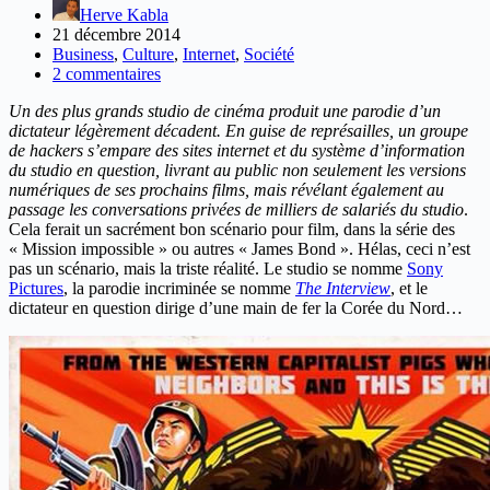
Herve Kabla
21 décembre 2014
Business
,
Culture
,
Internet
,
Société
2 commentaires
Un des plus grands studio de cinéma produit une parodie d’un
dictateur légèrement décadent. En guise de représailles, un groupe
de hackers s’empare des sites internet et du système d’information
du studio en question, livrant au public non seulement les versions
numériques de ses prochains films, mais révélant également au
passage les conversations privées de milliers de salariés du studio
.
Cela ferait un sacrément bon scénario pour film, dans la série des
« Mission impossible » ou autres « James Bond ». Hélas, ceci n’est
pas un scénario, mais la triste réalité. Le studio se nomme
Sony
Pictures
, la parodie incriminée se nomme
The Interview
, et le
dictateur en question dirige d’une main de fer la Corée du Nord…