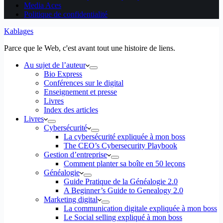
Media Aces
Politique de confidentialité
Kablages
Parce que le Web, c'est avant tout une histoire de liens.
Au sujet de l’auteur
Bio Express
Conférences sur le digital
Enseignement et presse
Livres
Index des articles
Livres
Cybersécurité
La cybersécurité expliquée à mon boss
The CEO’s Cybersecurity Playbook
Gestion d’entreprise
Comment planter sa boîte en 50 leçons
Généalogie
Guide Pratique de la Généalogie 2.0
A Beginner’s Guide to Genealogy 2.0
Marketing digital
La communication digitale expliquée à mon boss
Le Social selling expliqué à mon boss