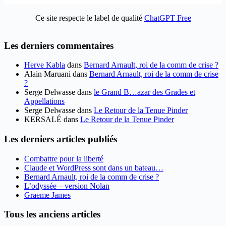
Ce site respecte le label de qualité
ChatGPT Free
Les derniers commentaires
Herve Kabla
dans
Bernard Arnault, roi de la comm de crise ?
Alain Maruani
dans
Bernard Arnault, roi de la comm de crise
?
Serge Delwasse
dans
le Grand B…azar des Grades et
Appellations
Serge Delwasse
dans
Le Retour de la Tenue Pinder
KERSALÉ
dans
Le Retour de la Tenue Pinder
Les derniers articles publiés
Combattre pour la liberté
Claude et WordPress sont dans un bateau…
Bernard Arnault, roi de la comm de crise ?
L’odyssée – version Nolan
Graeme James
Tous les anciens articles