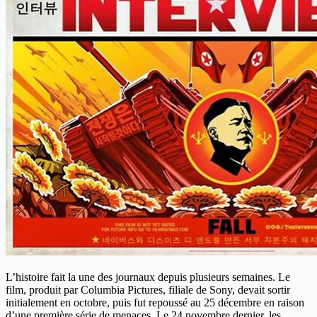
L’histoire fait la une des journaux depuis plusieurs semaines. Le
film, produit par Columbia Pictures, filiale de Sony, devait sortir
initialement en octobre, puis fut repoussé au 25 décembre en raison
d’une première série de menaces. Le 24 novembre dernier, les