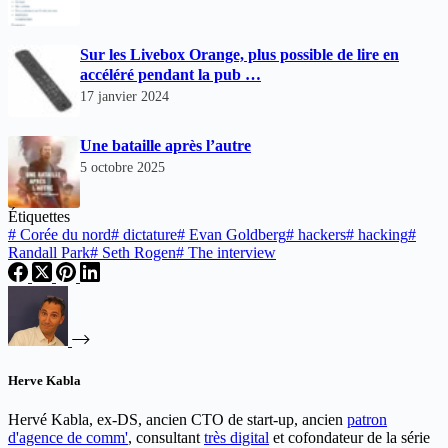
Sur les Livebox Orange, plus possible de lire en
accéléré pendant la pub …
17 janvier 2024
Une bataille après l’autre
5 octobre 2025
Étiquettes
#
Corée du nord
#
dictature
#
Evan Goldberg
#
hackers
#
hacking
#
Randall Park
#
Seth Rogen
#
The interview
Herve Kabla
Hervé Kabla, ex-DS, ancien CTO de start-up, ancien
patron
d'agence de comm'
, consultant
très digital
et cofondateur de la série