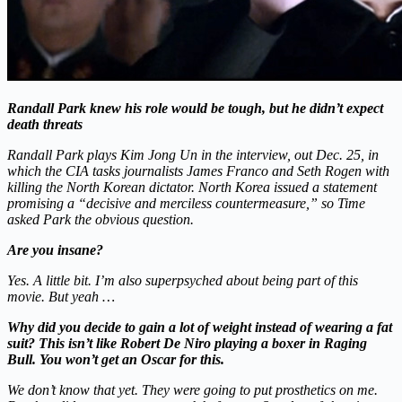
Randall Park knew his role would be tough, but he didn’t expect
death threats
Randall Park plays Kim Jong Un in the interview, out Dec. 25, in
which the CIA tasks journalists James Franco and Seth Rogen with
killing the North Korean dictator. North Korea issued a statement
promising a “decisive and merciless countermeasure,” so Time
asked Park the obvious question.
Are you insane?
Yes. A little bit. I’m also superpsyched about being part of this
movie. But yeah …
Why did you decide to gain a lot of weight instead of wearing a fat
suit? This isn’t like Robert De Niro playing a boxer in Raging
Bull. You won’t get an Oscar for this.
We don’t know that yet. They were going to put prosthetics on me.