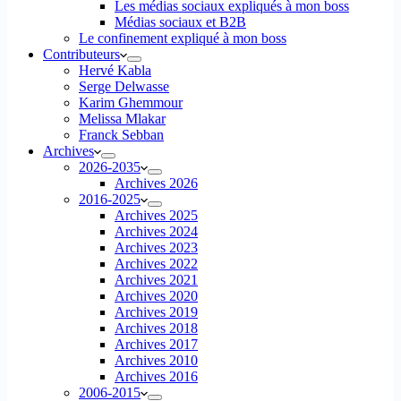
Les médias sociaux expliqués à mon boss
Médias sociaux et B2B
Le confinement expliqué à mon boss
Contributeurs
Hervé Kabla
Serge Delwasse
Karim Ghemmour
Melissa Mlakar
Franck Sebban
Archives
2026-2035
Archives 2026
2016-2025
Archives 2025
Archives 2024
Archives 2023
Archives 2022
Archives 2021
Archives 2020
Archives 2019
Archives 2018
Archives 2017
Archives 2010
Archives 2016
2006-2015