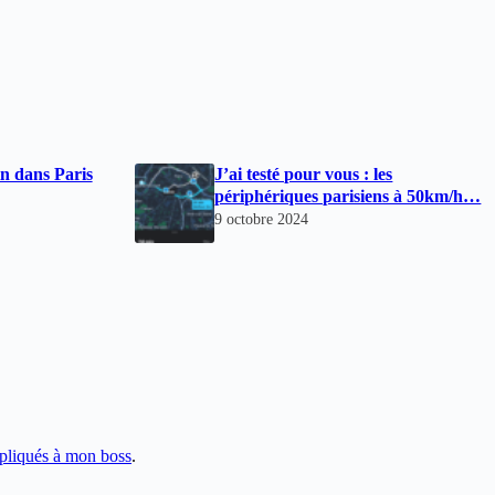
n dans Paris
J’ai testé pour vous : les
périphériques parisiens à 50km/h…
9 octobre 2024
pliqués à mon boss
.