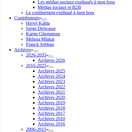
Les médias sociaux expliqués à mon boss
Médias sociaux et B2B
Le confinement expliqué à mon boss
Contributeurs
Hervé Kabla
Serge Delwasse
Karim Ghemmour
Melissa Mlakar
Franck Sebban
Archives
2026-2035
Archives 2026
2016-2025
Archives 2025
Archives 2024
Archives 2023
Archives 2022
Archives 2021
Archives 2020
Archives 2019
Archives 2018
Archives 2017
Archives 2010
Archives 2016
2006-2015