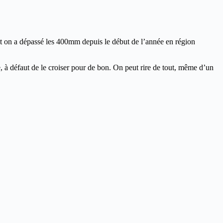
et on a dépassé les 400mm depuis le début de l’année en région
le, à défaut de le croiser pour de bon. On peut rire de tout, même d’un