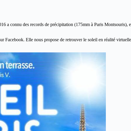
2016 a connu des records de précipitation (175mm à Paris Montsouris), 
sur Facebook. Elle nous propose de retrouver le soleil en réalité virtuel