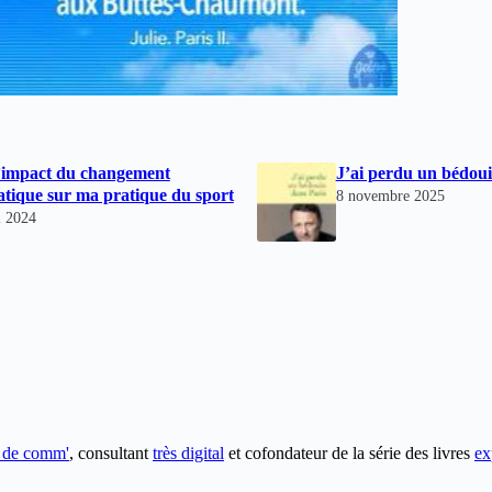
’impact du changement
J’ai perdu un bédoui
atique sur ma pratique du sport
8 novembre 2025
i 2024
e de comm'
, consultant
très digital
et cofondateur de la série des livres
ex