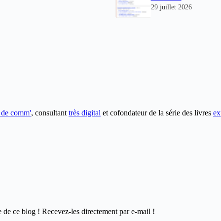
29 juillet 2026
e de comm'
, consultant
très digital
et cofondateur de la série des livres
ex
e de ce blog ! Recevez-les directement par e-mail !