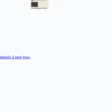
pliqués à mon boss
.