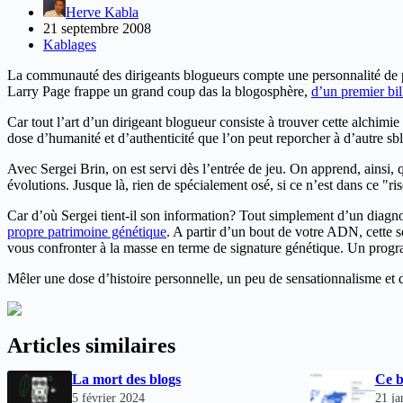
Herve Kabla
21 septembre 2008
Kablages
La communauté des dirigeants blogueurs compte une personnalité de 
Larry Page frappe un grand coup das la blogosphère,
d’un premier bil
Car tout l’art d’un dirigeant blogueur consiste à trouver cette alchimie
dose d’humanité et d’authenticité que l’on peut reporcher à d’autre sb
Avec Sergei Brin, on est servi dès l’entrée de jeu. On apprend, ainsi,
évolutions. Jusque là, rien de spécialement osé, si ce n’est dans ce "r
Car d’où Sergei tient-il son information? Tout simplement d’un diagno
propre patrimoine génétique
. A partir d’un bout de votre ADN, cette s
vous confronter à la masse en terme de signature génétique. Un progra
Mêler une dose d’histoire personnelle, un peu de sensationnalisme et 
Articles similaires
La mort des blogs
Ce b
5 février 2024
21 ja