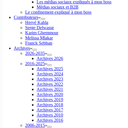
Les médias sociaux expliqués à mon boss
Médias sociaux et B2B
Le confinement expliqué à mon boss
Contributeurs
Hervé Kabla
Serge Delwasse
Karim Ghemmour
Melissa Mlakar
Franck Sebban
Archives
2026-2035
Archives 2026
2016-2025
Archives 2025
Archives 2024
Archives 2023
Archives 2022
Archives 2021
Archives 2020
Archives 2019
Archives 2018
Archives 2017
Archives 2010
Archives 2016
2006-2015