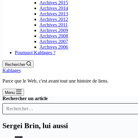
Archives 2015
Archives 2014
Archives 2013
Archives 2012
Archives 2011
Archives 2009
Archives 2008
Archives 2007
Archives 2006
Pourquoi Kablages ?
Rechercher
Kablages
Parce que le Web, c'est avant tout une histoire de liens.
Menu
Rechercher un article
Sergei Brin, lui aussi