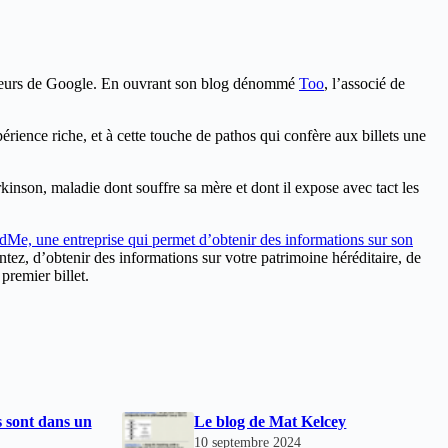
dateurs de Google. En ouvrant son blog dénommé
Too
, l’associé de
périence riche, et à cette touche de pathos qui confère aux billets une
kinson, maladie dont souffre sa mère et dont il expose avec tact les
Me, une entreprise qui permet d’obtenir des informations sur son
tez, d’obtenir des informations sur votre patrimoine héréditaire, de
premier billet.
 sont dans un
Le blog de Mat Kelcey
10 septembre 2024