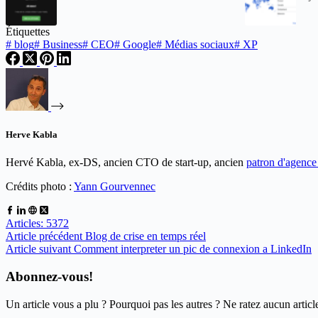
Étiquettes
#
blog
#
Business
#
CEO
#
Google
#
Médias sociaux
#
XP
Herve Kabla
Hervé Kabla, ex-DS, ancien CTO de start-up, ancien
patron d'agenc
Crédits photo :
Yann Gourvennec
Articles: 5372
Article
précédent
Blog de crise en temps réel
Article
suivant
Comment interpreter un pic de connexion a LinkedIn
Abonnez-vous!
Un article vous a plu ? Pourquoi pas les autres ? Ne ratez aucun articl