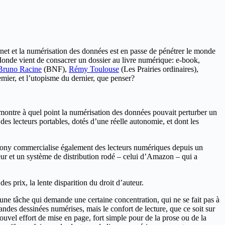
ernet et la numérisation des données est en passe de pénétrer le monde
onde vient de consacrer un dossier au livre numérique: e-book,
Bruno Racine
(BNF),
Rémy Toulouse
(Les Prairies ordinaires),
mier, et l’utopisme du dernier, que penser?
émontre à quel point la numérisation des données pouvait perturber un
es lecteurs portables, dotés d’une réelle autonomie, et dont les
, Sony commercialise également des lecteurs numériques depuis un
teur et un système de distribution rodé – celui d’Amazon – qui a
es prix, la lente disparition du droit d’auteur.
une tâche qui demande une certaine concentration, qui ne se fait pas à
bandes dessinées numérises, mais le confort de lecture, que ce soit sur
ouvel effort de mise en page, fort simple pour de la prose ou de la