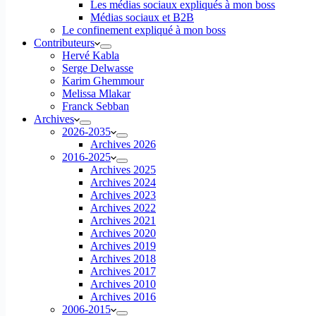
Les médias sociaux expliqués à mon boss
Médias sociaux et B2B
Le confinement expliqué à mon boss
Contributeurs
Hervé Kabla
Serge Delwasse
Karim Ghemmour
Melissa Mlakar
Franck Sebban
Archives
2026-2035
Archives 2026
2016-2025
Archives 2025
Archives 2024
Archives 2023
Archives 2022
Archives 2021
Archives 2020
Archives 2019
Archives 2018
Archives 2017
Archives 2010
Archives 2016
2006-2015