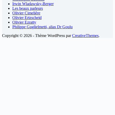
Irwin Wladawsky-Berger
Les beaux parleurs
Olivier Cimelière
Olivier Ertzscheid
Olivier Ezratty
Philippe Guglielmetti, alias Dr Goulu
Copyright © 2026 - Thème WordPress par
CreativeThemes
.