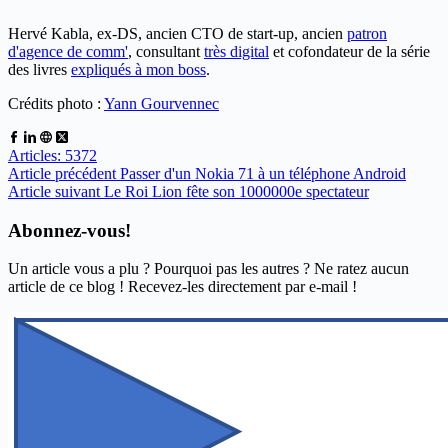
Hervé Kabla, ex-DS, ancien CTO de start-up, ancien
patron
d'agence de comm'
, consultant
très digital
et cofondateur de la série
des livres
expliqués à mon boss
.
Crédits photo :
Yann Gourvennec
Articles: 5372
Article
précédent
Passer d'un Nokia 71 à un téléphone Android
Article
suivant
Le Roi Lion fête son 1000000e spectateur
Abonnez-vous!
Un article vous a plu ? Pourquoi pas les autres ? Ne ratez aucun
article de ce blog ! Recevez-les directement par e-mail !