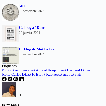
5000
10 septembre 2023
Ce blog a 18 ans
20 janvier 2024
Le blog de Mat Kelcey
10 septembre 2024
Étiquettes
#
2006
#
anniversaire
#
Arnaud Poujardieu
#
Bertrand Duperrin
#
blog
#
Carlos Diaz
#
K-Blog
#
Kablages
#
quatre
#
stats
Herve Kabla