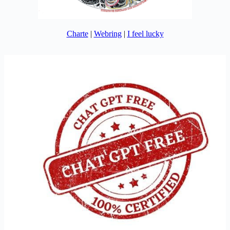
Charte
|
Webring
|
I feel lucky