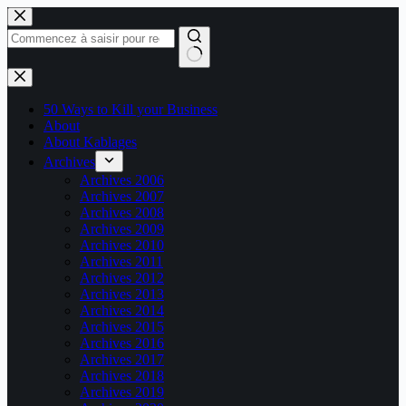
Passer
au
contenu
Aucun
résultat
50 Ways to Kill your Business
About
About Kablages
Archives
Archives 2006
Archives 2007
Archives 2008
Archives 2009
Archives 2010
Archives 2011
Archives 2012
Archives 2013
Archives 2014
Archives 2015
Archives 2016
Archives 2017
Archives 2018
Archives 2019