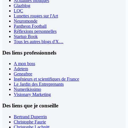
Actualités bibliques
Glazblog
LQC
Lunettes rouges sur l'Art
Neuromonde
Pantheon Football
Réflexions personnelles
Startup Book
Tous les autres blogs d'X…
Des liens professionnels
A mon boss
Adetem
Geneafree
Ingénieurs et scientifiques de France
Le Jardin des Entreprenants
Numerikissimo
Visionary Marketing
Des liens que je conseille
Bertrand Duperrin
Christophe Faurie
Christophe Lachnitt