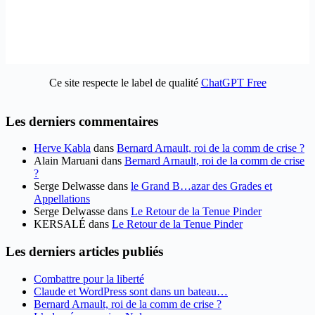
Ce site respecte le label de qualité
ChatGPT Free
Les derniers commentaires
Herve Kabla
dans
Bernard Arnault, roi de la comm de crise ?
Alain Maruani
dans
Bernard Arnault, roi de la comm de crise
?
Serge Delwasse
dans
le Grand B…azar des Grades et
Appellations
Serge Delwasse
dans
Le Retour de la Tenue Pinder
KERSALÉ
dans
Le Retour de la Tenue Pinder
Les derniers articles publiés
Combattre pour la liberté
Claude et WordPress sont dans un bateau…
Bernard Arnault, roi de la comm de crise ?