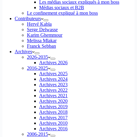
Les médias sociaux expliqués à mon boss
Médias sociaux et B2B
Le confinement expliqué à mon boss
Contributeurs
Hervé Kabla
Serge Delwasse
Karim Ghemmour
Melissa Mlakar
Franck Sebban
Archives
2026-2035
Archives 2026
2016-2025
Archives 2025
Archives 2024
Archives 2023
Archives 2022
Archives 2021
Archives 2020
Archives 2019
Archives 2018
Archives 2017
Archives 2010
Archives 2016
2006-2015