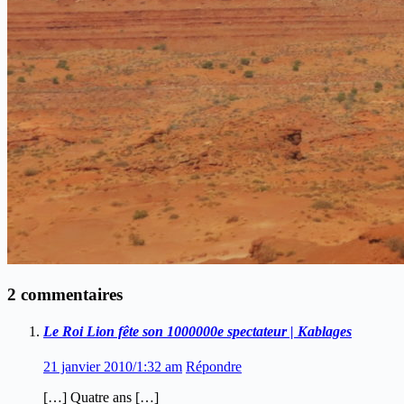
2 commentaires
Le Roi Lion fête son 1000000e spectateur | Kablages
21 janvier 2010/1:32 am
Répondre
[…] Quatre ans […]