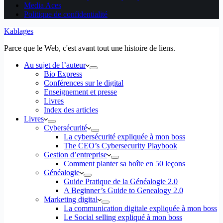
Media Aces
Politique de confidentialité
Kablages
Parce que le Web, c'est avant tout une histoire de liens.
Au sujet de l’auteur
Bio Express
Conférences sur le digital
Enseignement et presse
Livres
Index des articles
Livres
Cybersécurité
La cybersécurité expliquée à mon boss
The CEO’s Cybersecurity Playbook
Gestion d’entreprise
Comment planter sa boîte en 50 leçons
Généalogie
Guide Pratique de la Généalogie 2.0
A Beginner’s Guide to Genealogy 2.0
Marketing digital
La communication digitale expliquée à mon boss
Le Social selling expliqué à mon boss