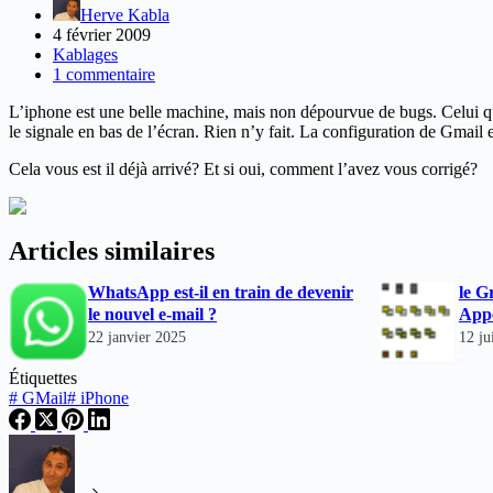
Herve Kabla
4 février 2009
Kablages
1 commentaire
L’iphone est une belle machine, mais non dépourvue de bugs. Celui qu
le signale en bas de l’écran. Rien n’y fait. La configuration de Gmail 
Cela vous est il déjà arrivé? Et si oui, comment l’avez vous corrigé?
Articles similaires
WhatsApp est-il en train de devenir
le G
le nouvel e-mail ?
Appe
22 janvier 2025
12 ju
Étiquettes
#
GMail
#
iPhone