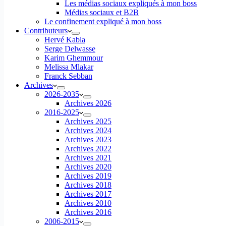
Les médias sociaux expliqués à mon boss
Médias sociaux et B2B
Le confinement expliqué à mon boss
Contributeurs
Hervé Kabla
Serge Delwasse
Karim Ghemmour
Melissa Mlakar
Franck Sebban
Archives
2026-2035
Archives 2026
2016-2025
Archives 2025
Archives 2024
Archives 2023
Archives 2022
Archives 2021
Archives 2020
Archives 2019
Archives 2018
Archives 2017
Archives 2010
Archives 2016
2006-2015