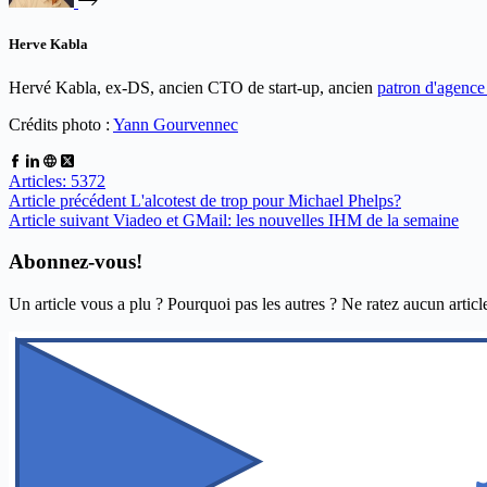
Herve Kabla
Hervé Kabla, ex-DS, ancien CTO de start-up, ancien
patron d'agenc
Crédits photo :
Yann Gourvennec
Articles: 5372
Article
précédent
L'alcotest de trop pour Michael Phelps?
Article
suivant
Viadeo et GMail: les nouvelles IHM de la semaine
Abonnez-vous!
Un article vous a plu ? Pourquoi pas les autres ? Ne ratez aucun articl