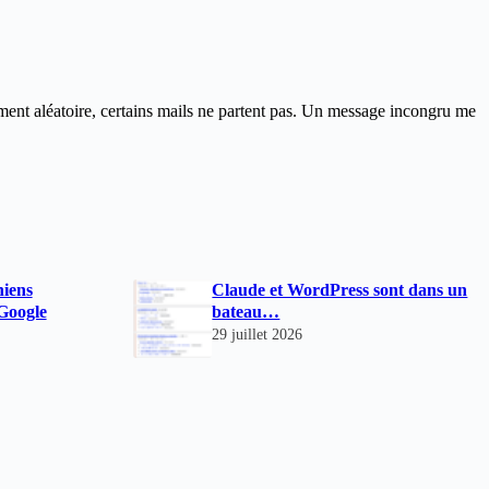
ent aléatoire, certains mails ne partent pas. Un message incongru me
niens
Claude et WordPress sont dans un
 Google
bateau…
29 juillet 2026