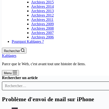
Archives 2015
Archives 2014
Archives 2013
Archives 2012
Archives 2011
Archives 2009
Archives 2008
Archives 2007
Archives 2006
Pourquoi Kablages ?
Rechercher
Kablages
Parce que le Web, c'est avant tout une histoire de liens.
Menu
Rechercher un article
Problème d'envoi de mail sur iPhone