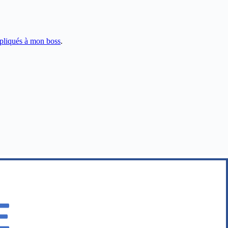
pliqués à mon boss
.