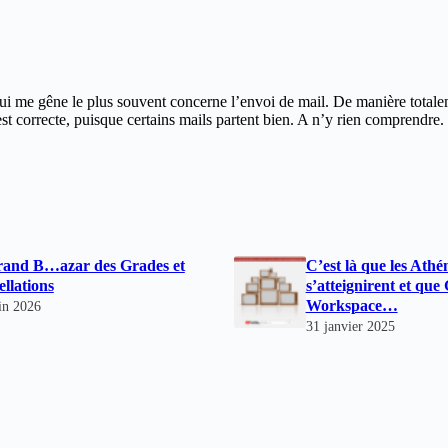
i me gêne le plus souvent concerne l’envoi de mail. De manière totalem
est correcte, puisque certains mails partent bien. A n’y rien comprendre.
rand B…azar des Grades et
C’est là que les Athé
llations
s’atteignirent et que
Workspace…
in 2026
31 janvier 2025