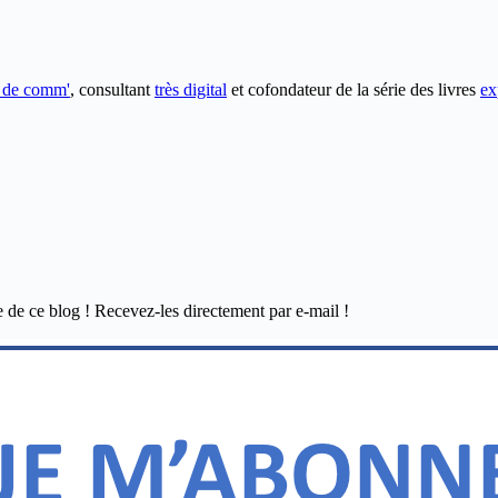
e de comm'
, consultant
très digital
et cofondateur de la série des livres
ex
e de ce blog ! Recevez-les directement par e-mail !