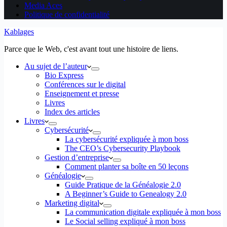
Media Aces
Politique de confidentialité
Kablages
Parce que le Web, c'est avant tout une histoire de liens.
Au sujet de l’auteur
Bio Express
Conférences sur le digital
Enseignement et presse
Livres
Index des articles
Livres
Cybersécurité
La cybersécurité expliquée à mon boss
The CEO’s Cybersecurity Playbook
Gestion d’entreprise
Comment planter sa boîte en 50 leçons
Généalogie
Guide Pratique de la Généalogie 2.0
A Beginner’s Guide to Genealogy 2.0
Marketing digital
La communication digitale expliquée à mon boss
Le Social selling expliqué à mon boss