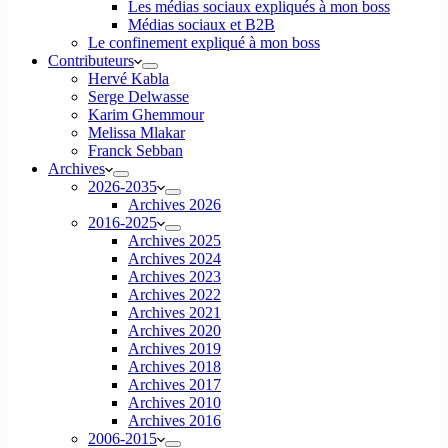
Les médias sociaux expliqués à mon boss
Médias sociaux et B2B
Le confinement expliqué à mon boss
Contributeurs
Hervé Kabla
Serge Delwasse
Karim Ghemmour
Melissa Mlakar
Franck Sebban
Archives
2026-2035
Archives 2026
2016-2025
Archives 2025
Archives 2024
Archives 2023
Archives 2022
Archives 2021
Archives 2020
Archives 2019
Archives 2018
Archives 2017
Archives 2010
Archives 2016
2006-2015