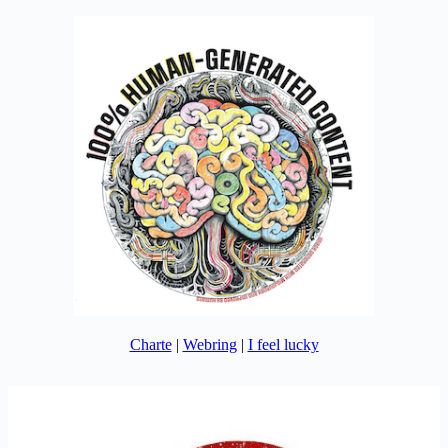
Charte
|
Webring
|
I feel lucky