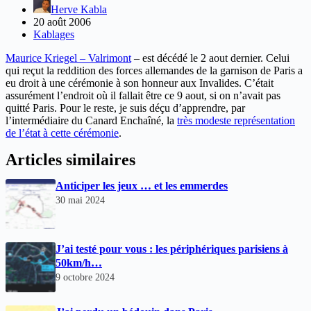
Herve Kabla
20 août 2006
Kablages
Maurice Kriegel – Valrimont
– est décédé le 2 aout dernier. Celui
qui reçut la reddition des forces allemandes de la garnison de Paris a
eu droit à une cérémonie à son honneur aux Invalides. C’était
assurément l’endroit où il fallait être ce 9 aout, si on n’avait pas
quitté Paris. Pour le reste, je suis déçu d’apprendre, par
l’intermédiaire du Canard Enchaîné, la
très modeste représentation
de l’état à cette cérémonie
.
Articles similaires
Anticiper les jeux … et les emmerdes
30 mai 2024
J’ai testé pour vous : les périphériques parisiens à
50km/h…
9 octobre 2024