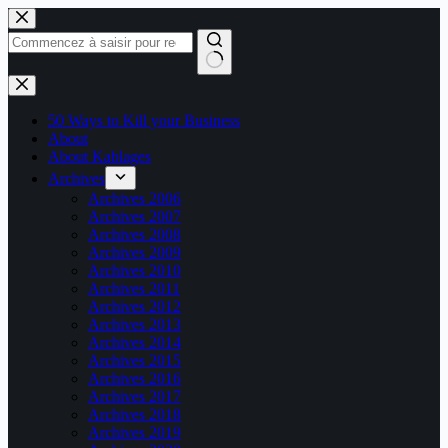
Passer
au
contenu
Aucun
résultat
50 Ways to Kill your Business
About
About Kablages
Archives
Archives 2006
Archives 2007
Archives 2008
Archives 2009
Archives 2010
Archives 2011
Archives 2012
Archives 2013
Archives 2014
Archives 2015
Archives 2016
Archives 2017
Archives 2018
Archives 2019