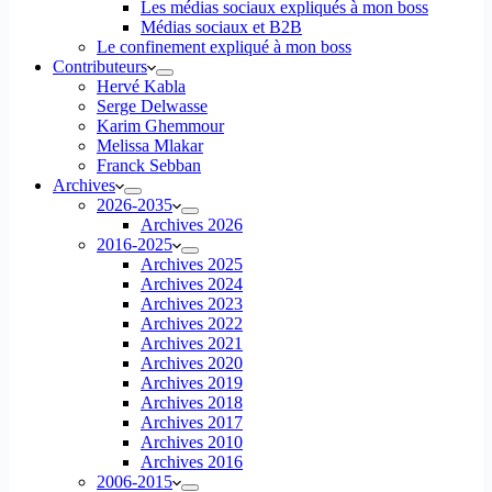
Les médias sociaux expliqués à mon boss
Médias sociaux et B2B
Le confinement expliqué à mon boss
Contributeurs
Hervé Kabla
Serge Delwasse
Karim Ghemmour
Melissa Mlakar
Franck Sebban
Archives
2026-2035
Archives 2026
2016-2025
Archives 2025
Archives 2024
Archives 2023
Archives 2022
Archives 2021
Archives 2020
Archives 2019
Archives 2018
Archives 2017
Archives 2010
Archives 2016
2006-2015