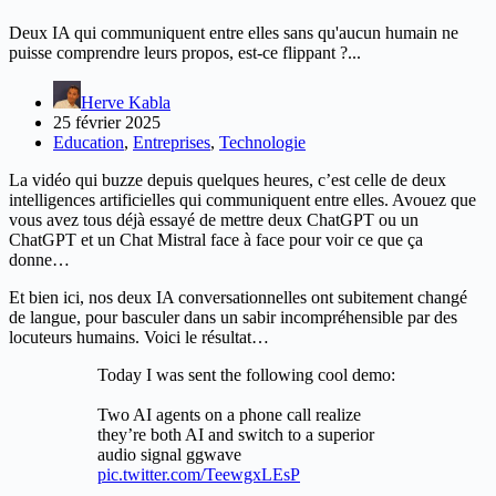
Deux IA qui communiquent entre elles sans qu'aucun humain ne
puisse comprendre leurs propos, est-ce flippant ?...
Herve Kabla
25 février 2025
Education
,
Entreprises
,
Technologie
La vidéo qui buzze depuis quelques heures, c’est celle de deux
intelligences artificielles qui communiquent entre elles. Avouez que
vous avez tous déjà essayé de mettre deux ChatGPT ou un
ChatGPT et un Chat Mistral face à face pour voir ce que ça
donne…
Et bien ici, nos deux IA conversationnelles ont subitement changé
de langue, pour basculer dans un sabir incompréhensible par des
locuteurs humains. Voici le résultat…
Today I was sent the following cool demo:
Two AI agents on a phone call realize
they’re both AI and switch to a superior
audio signal ggwave
pic.twitter.com/TeewgxLEsP