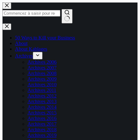
Passer
au
contenu
Aucun
résultat
50 Ways to Kill your Business
About
About Kablages
Archives
Archives 2006
Archives 2007
Archives 2008
Archives 2009
Archives 2010
Archives 2011
Archives 2012
Archives 2013
Archives 2014
Archives 2015
Archives 2016
Archives 2017
Archives 2018
Archives 2019