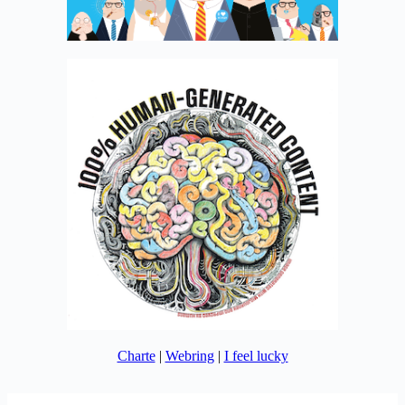
Charte
|
Webring
|
I feel lucky