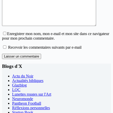
Enregistrer mon nom, mon e-mail et mon site dans ce navigateur
pour mon prochain commentaire.
Recevoir les commentaires suivants par e-mail
Laisser un commentaire
Blogs d'X
Actu du Noir
Actualités bibliques
Glazblog
LQC
Lunettes rouges sur l'Art
Neuromonde
Pantheon Football
Réflexions personnelles
Startup Book