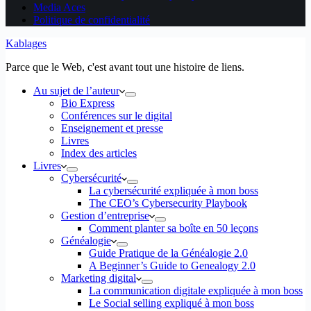
Media Aces
Politique de confidentialité
Kablages
Parce que le Web, c'est avant tout une histoire de liens.
Au sujet de l’auteur
Bio Express
Conférences sur le digital
Enseignement et presse
Livres
Index des articles
Livres
Cybersécurité
La cybersécurité expliquée à mon boss
The CEO’s Cybersecurity Playbook
Gestion d’entreprise
Comment planter sa boîte en 50 leçons
Généalogie
Guide Pratique de la Généalogie 2.0
A Beginner’s Guide to Genealogy 2.0
Marketing digital
La communication digitale expliquée à mon boss
Le Social selling expliqué à mon boss