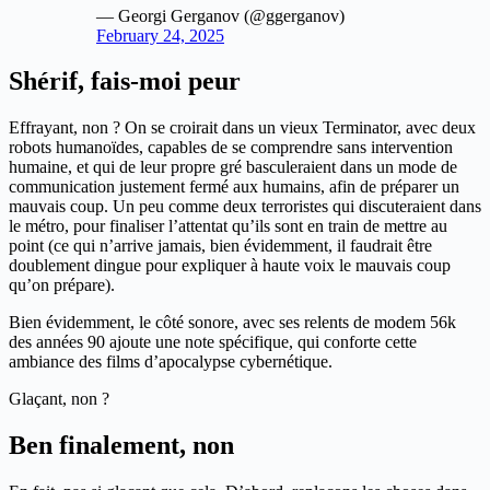
— Georgi Gerganov (@ggerganov)
February 24, 2025
Shérif, fais-moi peur
Effrayant, non ? On se croirait dans un vieux Terminator, avec deux
robots humanoïdes, capables de se comprendre sans intervention
humaine, et qui de leur propre gré basculeraient dans un mode de
communication justement fermé aux humains, afin de préparer un
mauvais coup. Un peu comme deux terroristes qui discuteraient dans
le métro, pour finaliser l’attentat qu’ils sont en train de mettre au
point (ce qui n’arrive jamais, bien évidemment, il faudrait être
doublement dingue pour expliquer à haute voix le mauvais coup
qu’on prépare).
Bien évidemment, le côté sonore, avec ses relents de modem 56k
des années 90 ajoute une note spécifique, qui conforte cette
ambiance des films d’apocalypse cybernétique.
Glaçant, non ?
Ben finalement, non