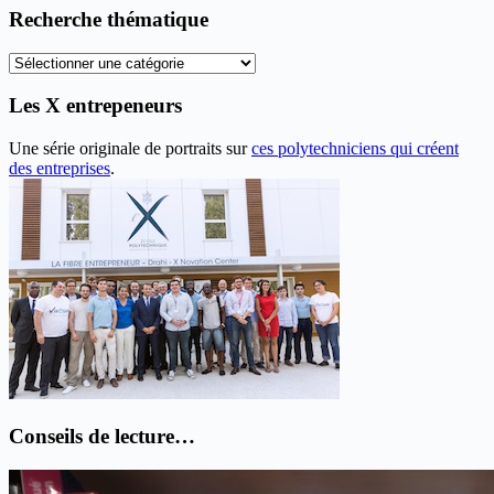
anciens
Recherche thématique
articles
Recherche
thématique
Les X entrepeneurs
Une série originale de portraits sur
ces polytechniciens qui créent
des entreprises
.
Conseils de lecture…