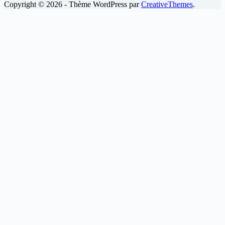
Copyright © 2026 - Thème WordPress par
CreativeThemes
.