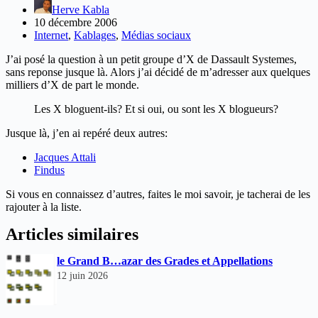
Herve Kabla
10 décembre 2006
Internet
,
Kablages
,
Médias sociaux
J’ai posé la question à un petit groupe d’X de Dassault Systemes,
sans reponse jusque là. Alors j’ai décidé de m’adresser aux quelques
milliers d’X de part le monde.
Les X bloguent-ils? Et si oui, ou sont les X blogueurs?
Jusque là, j’en ai repéré deux autres:
Jacques Attali
Findus
Si vous en connaissez d’autres, faites le moi savoir, je tacherai de les
rajouter à la liste.
Articles similaires
le Grand B…azar des Grades et Appellations
12 juin 2026