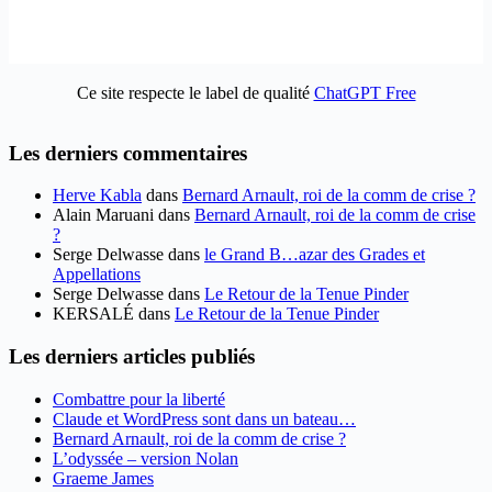
Ce site respecte le label de qualité
ChatGPT Free
Les derniers commentaires
Herve Kabla
dans
Bernard Arnault, roi de la comm de crise ?
Alain Maruani
dans
Bernard Arnault, roi de la comm de crise
?
Serge Delwasse
dans
le Grand B…azar des Grades et
Appellations
Serge Delwasse
dans
Le Retour de la Tenue Pinder
KERSALÉ
dans
Le Retour de la Tenue Pinder
Les derniers articles publiés
Combattre pour la liberté
Claude et WordPress sont dans un bateau…
Bernard Arnault, roi de la comm de crise ?
L’odyssée – version Nolan
Graeme James