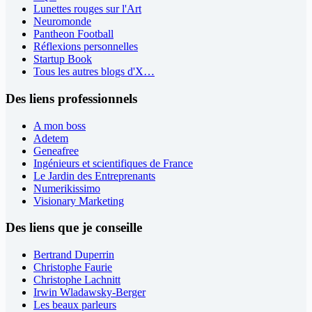
Lunettes rouges sur l'Art
Neuromonde
Pantheon Football
Réflexions personnelles
Startup Book
Tous les autres blogs d'X…
Des liens professionnels
A mon boss
Adetem
Geneafree
Ingénieurs et scientifiques de France
Le Jardin des Entreprenants
Numerikissimo
Visionary Marketing
Des liens que je conseille
Bertrand Duperrin
Christophe Faurie
Christophe Lachnitt
Irwin Wladawsky-Berger
Les beaux parleurs