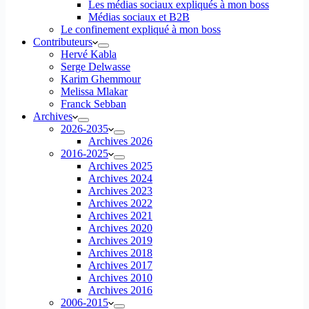
Les médias sociaux expliqués à mon boss
Médias sociaux et B2B
Le confinement expliqué à mon boss
Contributeurs
Hervé Kabla
Serge Delwasse
Karim Ghemmour
Melissa Mlakar
Franck Sebban
Archives
2026-2035
Archives 2026
2016-2025
Archives 2025
Archives 2024
Archives 2023
Archives 2022
Archives 2021
Archives 2020
Archives 2019
Archives 2018
Archives 2017
Archives 2010
Archives 2016
2006-2015