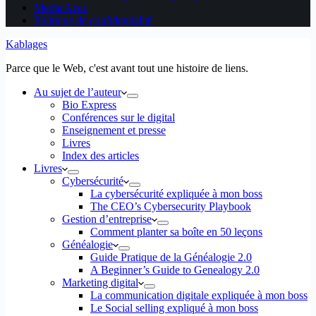
Media Aces
Politique de confidentialité
Kablages
Parce que le Web, c'est avant tout une histoire de liens.
Au sujet de l’auteur
Bio Express
Conférences sur le digital
Enseignement et presse
Livres
Index des articles
Livres
Cybersécurité
La cybersécurité expliquée à mon boss
The CEO’s Cybersecurity Playbook
Gestion d’entreprise
Comment planter sa boîte en 50 leçons
Généalogie
Guide Pratique de la Généalogie 2.0
A Beginner’s Guide to Genealogy 2.0
Marketing digital
La communication digitale expliquée à mon boss
Le Social selling expliqué à mon boss