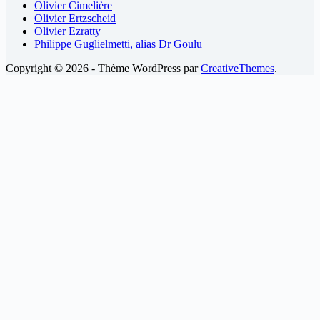
Olivier Cimelière
Olivier Ertzscheid
Olivier Ezratty
Philippe Guglielmetti, alias Dr Goulu
Copyright © 2026 - Thème WordPress par
CreativeThemes
.