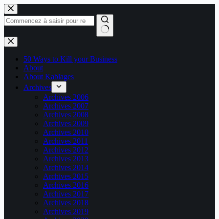
Passer
au
contenu
Aucun
résultat
50 Ways to Kill your Business
About
About Kablages
Archives
Archives 2006
Archives 2007
Archives 2008
Archives 2009
Archives 2010
Archives 2011
Archives 2012
Archives 2013
Archives 2014
Archives 2015
Archives 2016
Archives 2017
Archives 2018
Archives 2019