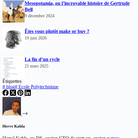
Mesopotamia, ou l’incroyable histoire de Gertrude
Bell
9 décembre 2024
Êtes vous plutôt make or buy ?
19 juin 2026
La fin d’un cycle
21 mars 2025
Étiquettes
#
blog
#
Ecole Polytechnique
Herve Kabla