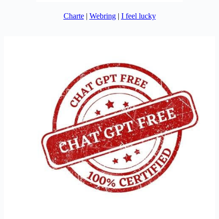
Charte
|
Webring
|
I feel lucky