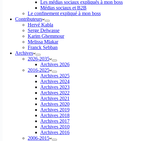
Les médias sociaux expliqués à mon boss
Médias sociaux et B2B
Le confinement expliqué à mon boss
Contributeurs
Hervé Kabla
Serge Delwasse
Karim Ghemmour
Melissa Mlakar
Franck Sebban
Archives
2026-2035
Archives 2026
2016-2025
Archives 2025
Archives 2024
Archives 2023
Archives 2022
Archives 2021
Archives 2020
Archives 2019
Archives 2018
Archives 2017
Archives 2010
Archives 2016
2006-2015