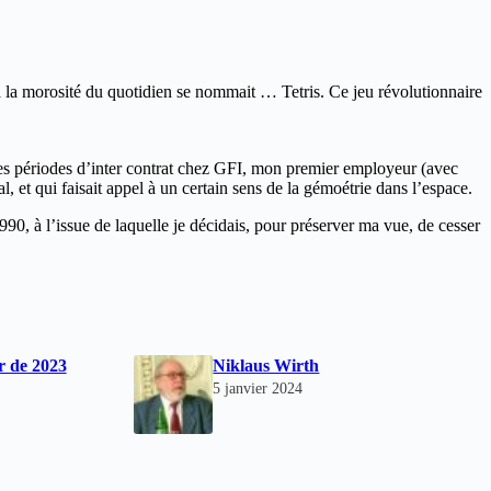
 à la morosité du quotidien se nommait … Tetris. Ce jeu révolutionnaire
ues périodes d’inter contrat chez GFI, mon premier employeur (avec
l, et qui faisait appel à un certain sens de la gémoétrie dans l’espace.
, à l’issue de laquelle je décidais, pour préserver ma vue, de cesser
r de 2023
Niklaus Wirth
5 janvier 2024