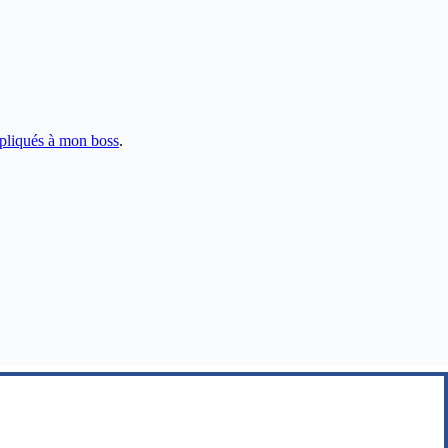
pliqués à mon boss
.