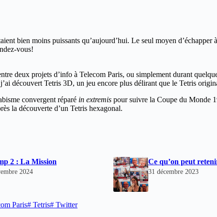
s étaient bien moins puissants qu’aujourd’hui. Le seul moyen d’échapper
rendez-vous!
 entre deux projets d’info à Telecom Paris, ou simplement durant quelq
’ai découvert Tetris 3D, un jeu encore plus délirant que le Tetris origina
trabisme convergent réparé
in extremis
pour suivre la Coupe du Monde 1990
près la découverte d’un Tetris hexagonal.
p 2 : La Mission
Ce qu’on peut reteni
vembre 2024
31 décembre 2023
om Paris
#
Tetris
#
Twitter