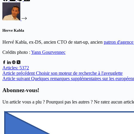
Herve Kabla
Hervé Kabla, ex-DS, ancien CTO de start-up, ancien
patron d'agenc
Crédits photo :
Yann Gourvennec
Articles: 5372
Article
précédent
Choisir son moteur de recherche à l'aveuglette
Article
suivant
Quelques remarques supplémentaires sur les européen
Abonnez-vous!
Un article vous a plu ? Pourquoi pas les autres ? Ne ratez aucun articl