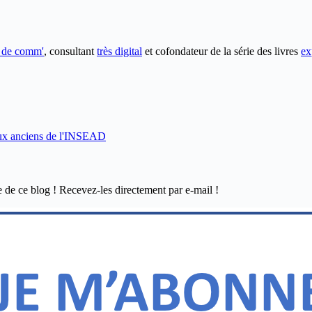
e de comm'
, consultant
très digital
et cofondateur de la série des livres
ex
aux anciens de l'INSEAD
e de ce blog ! Recevez-les directement par e-mail !