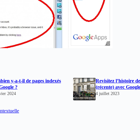
ien y-a-t-il de pages indexés
Revisitez l’histoire 
Google ?
(récente) avec Goog
vier 2024
4 juillet 2023
ntextuelle