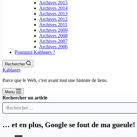
Archives 2015
Archives 2014
Archives 2013
Archives 2012
Archives 2011
Archives 2009
Archives 2008
Archives 2007
Archives 2006
Pourquoi Kablages ?
Rechercher
Kablages
Parce que le Web, c'est avant tout une histoire de liens.
Menu
Rechercher un article
… et en plus, Google se fout de ma gueule!