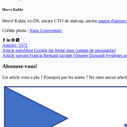
Herve Kabla
Hervé Kabla, ex-DS, ancien CTO de start-up, ancien
patron d'agenc
Crédits photo :
Yann Gourvennec
Articles: 5372
Article
précédent
Google me ferme mon compte de messagerie!
Article
suivant
Francis Bernard raconte l'épopée Dassault Systèmes 
Abonnez-vous!
Un article vous a plu ? Pourquoi pas les autres ? Ne ratez aucun articl