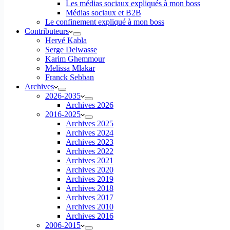
Les médias sociaux expliqués à mon boss
Médias sociaux et B2B
Le confinement expliqué à mon boss
Contributeurs
Hervé Kabla
Serge Delwasse
Karim Ghemmour
Melissa Mlakar
Franck Sebban
Archives
2026-2035
Archives 2026
2016-2025
Archives 2025
Archives 2024
Archives 2023
Archives 2022
Archives 2021
Archives 2020
Archives 2019
Archives 2018
Archives 2017
Archives 2010
Archives 2016
2006-2015