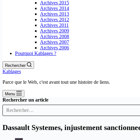
Archives 2015
Archives 2014
Archives 2013
Archives 2012
Archives 2011
Archives 2009
Archives 2008
Archives 2007
Archives 2006
Pourquoi Kablages ?
Rechercher
Kablages
Parce que le Web, c'est avant tout une histoire de liens.
Menu
Rechercher un article
Dassault Systemes, injustement sanctionne