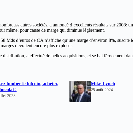
nombreuss autres sociétés, a annoncé d’excellents résultats sur 2008: u
e jour même, pour cause de marge qui diminue légèrement.
s 158 Mds d’euros de CA n’affiche qu’une marge d’environ 8%, suscite l
ses marges devraient encore plus exploser.
distribution, a effectué de belles acquisitions, et se bat férocement da
sez tomber le bitcoin, achetez
Mike Lynch
hocolat !
25 août 2024
illet 2025