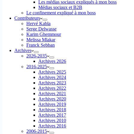
Les médias sociaux expliqués à mon boss
Médias sociaux et B2B
Le confinement expliqué à mon boss
Contributeurs
Hervé Kabla
Serge Delwasse
Karim Ghemmour
Melissa Mlakar
Franck Sebban
Archives
2026-2035
Archives 2026
2016-2025
Archives 2025
Archives 2024
Archives 2023
Archives 2022
Archives 2021
Archives 2020
Archives 2019
Archives 2018
Archives 2017
Archives 2010
Archives 2016
2006-2015