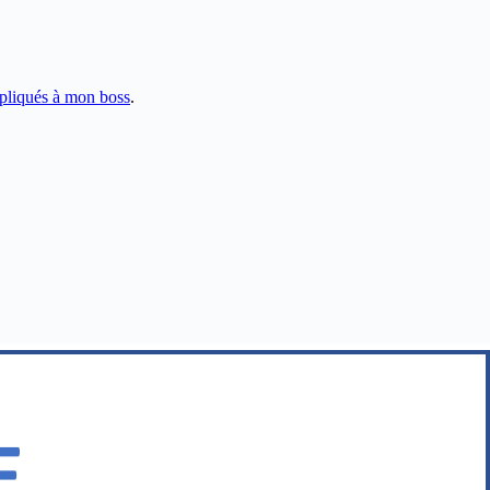
pliqués à mon boss
.