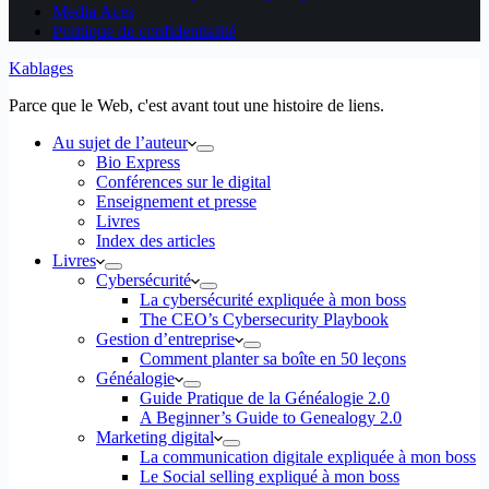
Media Aces
Politique de confidentialité
Kablages
Parce que le Web, c'est avant tout une histoire de liens.
Au sujet de l’auteur
Bio Express
Conférences sur le digital
Enseignement et presse
Livres
Index des articles
Livres
Cybersécurité
La cybersécurité expliquée à mon boss
The CEO’s Cybersecurity Playbook
Gestion d’entreprise
Comment planter sa boîte en 50 leçons
Généalogie
Guide Pratique de la Généalogie 2.0
A Beginner’s Guide to Genealogy 2.0
Marketing digital
La communication digitale expliquée à mon boss
Le Social selling expliqué à mon boss