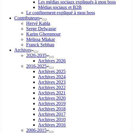
Les médias sociaux expliqués à mon boss
Médias sociaux et B2B
Le confinement expliqué à mon boss
Contributeurs
Hervé Kabla
Serge Delwasse
Karim Ghemmour
Melissa Mlakar
Franck Sebban
Archives
2026-2035
Archives 2026
2016-2025
Archives 2025
Archives 2024
Archives 2023
Archives 2022
Archives 2021
Archives 2020
Archives 2019
Archives 2018
Archives 2017
Archives 2010
Archives 2016
2006-2015