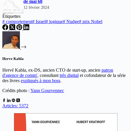
de mai 68
12 février 2024
Étiquettes
#
comportement
#
Israel
#
logique
#
Nudge
#
prix Nobel
Herve Kabla
Hervé Kabla, ex-DS, ancien CTO de start-up, ancien
patron
d'agence de comm'
, consultant
très digital
et cofondateur de la série
des livres
expliqués à mon boss
.
Crédits photo :
Yann Gourvennec
Articles: 5372