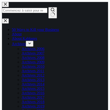
Passer
au
contenu
Aucun
résultat
50 Ways to Kill your Business
About
About Kablages
Archives
Archives 2006
Archives 2007
Archives 2008
Archives 2009
Archives 2010
Archives 2011
Archives 2012
Archives 2013
Archives 2014
Archives 2015
Archives 2016
Archives 2017
Archives 2018
Archives 2019