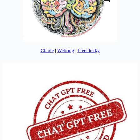
Charte
|
Webring
|
I feel lucky