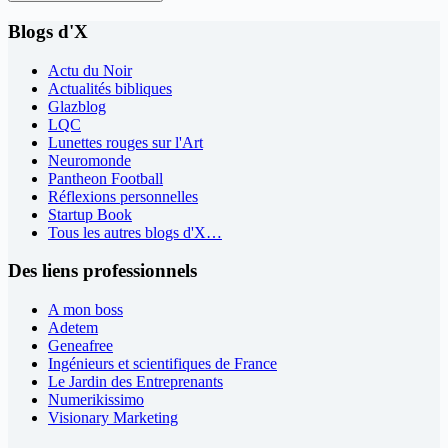
Blogs d'X
Actu du Noir
Actualités bibliques
Glazblog
LQC
Lunettes rouges sur l'Art
Neuromonde
Pantheon Football
Réflexions personnelles
Startup Book
Tous les autres blogs d'X…
Des liens professionnels
A mon boss
Adetem
Geneafree
Ingénieurs et scientifiques de France
Le Jardin des Entreprenants
Numerikissimo
Visionary Marketing