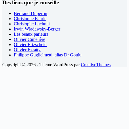
Des liens que je conseille
Bertrand Duperrin
Christophe Faurie
Christophe Lachnitt
Irwin Wladawsky-Berger
Les beaux parleurs
Olivier Cimelière
Olivier Ertzscheid
Olivier Ezratty
Philippe Guglielmetti, alias Dr Goulu
Copyright © 2026 - Thème WordPress par
CreativeThemes
.