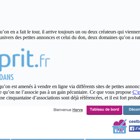
’on en a fait le tour, il arrive toujours un ou deux créateurs qui viennen
’univers des petites annonces et celui du don, deux domaines qu’on a ra
qu’on est amenés à vendre en ligne via différents sites de petites annonce
arce qu’on ne l’associe pas à un gain pécuniaire. Ce que vous propose
C’e
, une cinquantaine d’associations sont déjà référencées, et il est fort pr