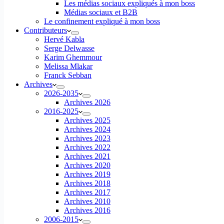
Les médias sociaux expliqués à mon boss
Médias sociaux et B2B
Le confinement expliqué à mon boss
Contributeurs
Hervé Kabla
Serge Delwasse
Karim Ghemmour
Melissa Mlakar
Franck Sebban
Archives
2026-2035
Archives 2026
2016-2025
Archives 2025
Archives 2024
Archives 2023
Archives 2022
Archives 2021
Archives 2020
Archives 2019
Archives 2018
Archives 2017
Archives 2010
Archives 2016
2006-2015