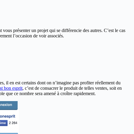
t vous présenter un projet qui se différencie des autres. C’est le cas
rement l’occasion de voir associés.
s, il en est certains dont on n’imagine pas profiter réellement du
st bon esprit
, c’est de consacrer le produit de telles ventes, soit en
obable que ce nombre sera amené à croître rapidement.