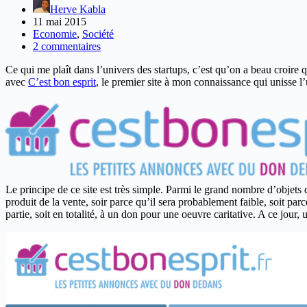
Herve Kabla
11 mai 2015
Economie
,
Société
2 commentaires
Ce qui me plaît dans l’univers des startups, c’est qu’on a beau croire qu
avec
C’est bon esprit
, le premier site à mon connaissance qui unisse l
Le principe de ce site est très simple. Parmi le grand nombre d’objets 
produit de la vente, soir parce qu’il sera probablement faible, soit p
partie, soit en totalité, à un don pour une oeuvre caritative. A ce jour