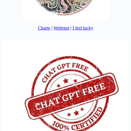
Charte
|
Webring
|
I feel lucky