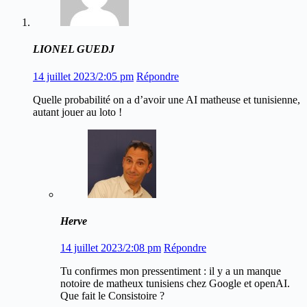
LIONEL GUEDJ
14 juillet 2023/2:05 pm
Répondre
Quelle probabilité on a d’avoir une AI matheuse et tunisienne,
autant jouer au loto !
Herve
14 juillet 2023/2:08 pm
Répondre
Tu confirmes mon pressentiment : il y a un manque
notoire de matheux tunisiens chez Google et openAI.
Que fait le Consistoire ?