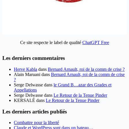
Ce site respecte le label de qualité
ChatGPT Free
Les derniers commentaires
Herve Kabla
dans
Bernard Arnault, roi de la comm de crise ?
Alain Maruani
dans
Bernard Arnault, roi de la comm de crise
?
Serge Delwasse
dans
le Grand B…azar des Grades et
Appellations
Serge Delwasse
dans
Le Retour de la Tenue Pinder
KERSALÉ
dans
Le Retour de la Tenue Pinder
Les derniers articles publiés
Combattre pour la liberté
Claude et WordPress sont dans un bateau…