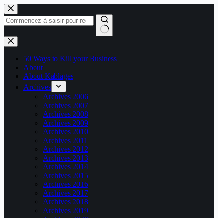
Passer
au
contenu
Aucun
résultat
50 Ways to Kill your Business
About
About Kablages
Archives
Archives 2006
Archives 2007
Archives 2008
Archives 2009
Archives 2010
Archives 2011
Archives 2012
Archives 2013
Archives 2014
Archives 2015
Archives 2016
Archives 2017
Archives 2018
Archives 2019