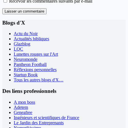
Recevoir les commentaires suivants par e-mail
Laisser un commentaire
Blogs d'X
Actu du Noir
Actualités bibliques
Glazblog
LQC
Lunettes rouges sur l'Art
Neuromonde
Pantheon Football
Réflexions personnelles
Startup Book
Tous les autres blogs d'X…
Des liens professionnels
A mon boss
Adetem
Geneafree
Ingénieurs et scientifiques de France
Le Jardin des Entreprenants
Numerikissimo