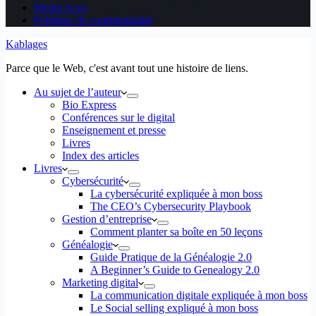
Media Aces
Politique de confidentialité
Kablages
Parce que le Web, c'est avant tout une histoire de liens.
Au sujet de l’auteur
Bio Express
Conférences sur le digital
Enseignement et presse
Livres
Index des articles
Livres
Cybersécurité
La cybersécurité expliquée à mon boss
The CEO’s Cybersecurity Playbook
Gestion d’entreprise
Comment planter sa boîte en 50 leçons
Généalogie
Guide Pratique de la Généalogie 2.0
A Beginner’s Guide to Genealogy 2.0
Marketing digital
La communication digitale expliquée à mon boss
Le Social selling expliqué à mon boss