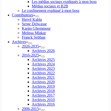
Les médias sociaux expliqués à mon boss
Médias sociaux et B2B
Le confinement expliqué à mon boss
Contributeurs
Hervé Kabla
Serge Delwasse
Karim Ghemmour
Melissa Mlakar
Franck Sebban
Archives
2026-2035
Archives 2026
2016-2025
Archives 2025
Archives 2024
Archives 2023
Archives 2022
Archives 2021
Archives 2020
Archives 2019
Archives 2018
Archives 2017
Archives 2010
Archives 2016
2006-2015