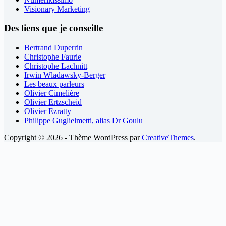
Visionary Marketing
Des liens que je conseille
Bertrand Duperrin
Christophe Faurie
Christophe Lachnitt
Irwin Wladawsky-Berger
Les beaux parleurs
Olivier Cimelière
Olivier Ertzscheid
Olivier Ezratty
Philippe Guglielmetti, alias Dr Goulu
Copyright © 2026 - Thème WordPress par
CreativeThemes
.