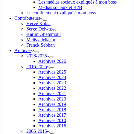
Les médias sociaux expliqués à mon boss
Médias sociaux et B2B
Le confinement expliqué à mon boss
Contributeurs
Hervé Kabla
Serge Delwasse
Karim Ghemmour
Melissa Mlakar
Franck Sebban
Archives
2026-2035
Archives 2026
2016-2025
Archives 2025
Archives 2024
Archives 2023
Archives 2022
Archives 2021
Archives 2020
Archives 2019
Archives 2018
Archives 2017
Archives 2010
Archives 2016
2006-2015