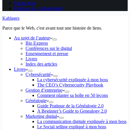
Media Aces
Politique de confidentialité
Kablages
Parce que le Web, c'est avant tout une histoire de liens.
Au sujet de l’auteur
Bio Express
Conférences sur le digital
Enseignement et presse
Livres
Index des articles
Livres
Cybersécurité
La cybersécurité expliquée à mon boss
The CEO’s Cybersecurity Playbook
Gestion d’entreprise
Comment planter sa boîte en 50 leçons
Généalogie
Guide Pratique de la Généalogie 2.0
A Beginner’s Guide to Genealogy 2.0
Marketing digital
La communication digitale expliquée à mon boss
Le Social selling expliqué à mon boss