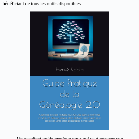
bénéficiant de tous les outils disponibles.
Un excellent guide pratique pour qui veut retracer son