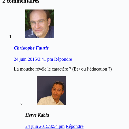
2 commentaires
Christophe Faurie
24 juin 2015/3:41 pm
Répondre
La mouche révèle le caractère ? (Et / ou l’éducation ?)
Herve Kabla
24 juin 2015/3:54 pm
Répondre