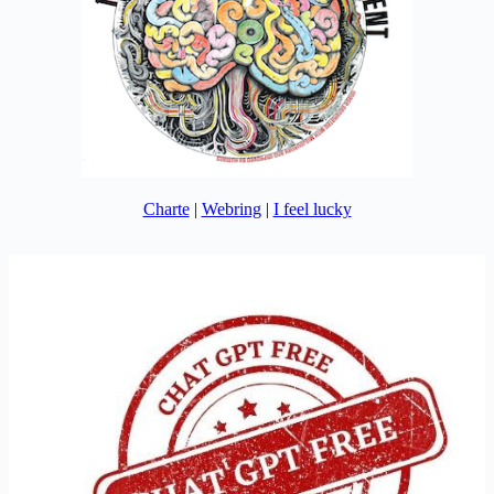
Charte
|
Webring
|
I feel lucky