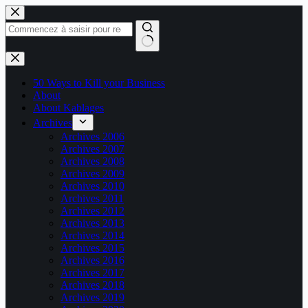
Passer
au
contenu
Aucun
résultat
50 Ways to Kill your Business
About
About Kablages
Archives
Archives 2006
Archives 2007
Archives 2008
Archives 2009
Archives 2010
Archives 2011
Archives 2012
Archives 2013
Archives 2014
Archives 2015
Archives 2016
Archives 2017
Archives 2018
Archives 2019