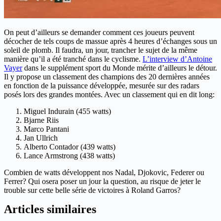
On peut d’ailleurs se demander comment ces joueurs peuvent
décocher de tels coups de massue après 4 heures d’échanges sous un
soleil de plomb. Il faudra, un jour, trancher le sujet de la même
manière qu’il a été tranché dans le cyclisme.
L’interview d’Antoine
Vayer
dans le supplément sport du Monde mérite d’ailleurs le détour.
Il y propose un classement des champions des 20 dernières années
en fonction de la puissance développée, mesurée sur des radars
posés lors des grandes montées. Avec un classement qui en dit long:
Miguel Indurain (455 watts)
Bjarne Riis
Marco Pantani
Jan Ullrich
Alberto Contador (439 watts)
Lance Armstrong (438 watts)
Combien de watts développent nos Nadal, Djokovic, Federer ou
Ferrer? Qui osera poser un jour la question, au risque de jeter le
trouble sur cette belle série de victoires à Roland Garros?
Articles similaires