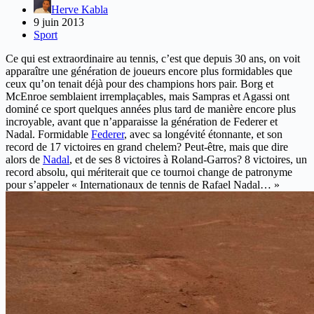
Herve Kabla
9 juin 2013
Sport
Ce qui est extraordinaire au tennis, c’est que depuis 30 ans, on voit
apparaître une génération de joueurs encore plus formidables que
ceux qu’on tenait déjà pour des champions hors pair. Borg et
McEnroe semblaient irremplaçables, mais Sampras et Agassi ont
dominé ce sport quelques années plus tard de manière encore plus
incroyable, avant que n’apparaisse la génération de Federer et
Nadal. Formidable
Federer
, avec sa longévité étonnante, et son
record de 17 victoires en grand chelem? Peut-être, mais que dire
alors de
Nadal
, et de ses 8 victoires à Roland-Garros? 8 victoires, un
record absolu, qui mériterait que ce tournoi change de patronyme
pour s’appeler « Internationaux de tennis de Rafael Nadal… »