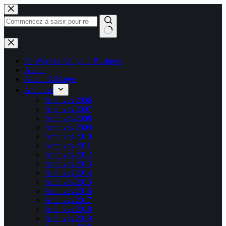
Passer
au
contenu
Aucun
résultat
50 Ways to Kill your Business
About
About Kablages
Archives
Archives 2006
Archives 2007
Archives 2008
Archives 2009
Archives 2010
Archives 2011
Archives 2012
Archives 2013
Archives 2014
Archives 2015
Archives 2016
Archives 2017
Archives 2018
Archives 2019