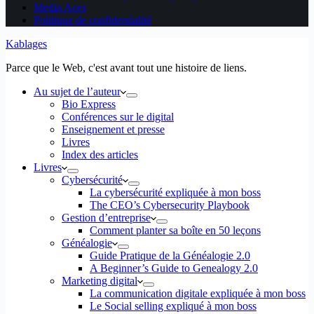
Media Aces
Politique de confidentialité
Kablages
Parce que le Web, c'est avant tout une histoire de liens.
Au sujet de l’auteur
Bio Express
Conférences sur le digital
Enseignement et presse
Livres
Index des articles
Livres
Cybersécurité
La cybersécurité expliquée à mon boss
The CEO’s Cybersecurity Playbook
Gestion d’entreprise
Comment planter sa boîte en 50 leçons
Généalogie
Guide Pratique de la Généalogie 2.0
A Beginner’s Guide to Genealogy 2.0
Marketing digital
La communication digitale expliquée à mon boss
Le Social selling expliqué à mon boss