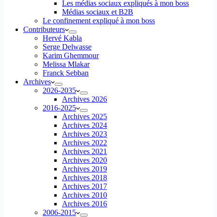
Les médias sociaux expliqués à mon boss
Médias sociaux et B2B
Le confinement expliqué à mon boss
Contributeurs
Hervé Kabla
Serge Delwasse
Karim Ghemmour
Melissa Mlakar
Franck Sebban
Archives
2026-2035
Archives 2026
2016-2025
Archives 2025
Archives 2024
Archives 2023
Archives 2022
Archives 2021
Archives 2020
Archives 2019
Archives 2018
Archives 2017
Archives 2010
Archives 2016
2006-2015