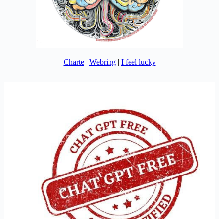
Charte
|
Webring
|
I feel lucky