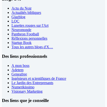
Actu du Noir
Actualités bibliques
Glazblog
LQC
Lunettes rouges sur l'Art
Neuromonde
Pantheon Football
Réflexions personnelles
Startup Book
Tous les autres blogs d'X…
Des liens professionnels
A mon boss
Adetem
Geneafree
Ingénieurs et scientifiques de France
Le Jardin des Entreprenants
Numerikissimo
Visionary Marketing
Des liens que je conseille