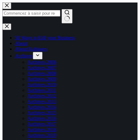
Passer
au
contenu
Aucun
résultat
50 Ways to Kill your Business
About
About Kablages
Archives
Archives 2006
Archives 2007
Archives 2008
Archives 2009
Archives 2010
Archives 2011
Archives 2012
Archives 2013
Archives 2014
Archives 2015
Archives 2016
Archives 2017
Archives 2018
Archives 2019