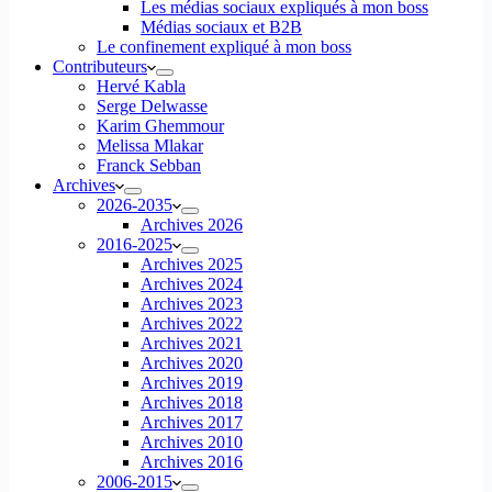
Les médias sociaux expliqués à mon boss
Médias sociaux et B2B
Le confinement expliqué à mon boss
Contributeurs
Hervé Kabla
Serge Delwasse
Karim Ghemmour
Melissa Mlakar
Franck Sebban
Archives
2026-2035
Archives 2026
2016-2025
Archives 2025
Archives 2024
Archives 2023
Archives 2022
Archives 2021
Archives 2020
Archives 2019
Archives 2018
Archives 2017
Archives 2010
Archives 2016
2006-2015