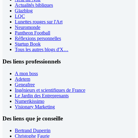
Actualités bibliques
Glazblog
LQC
Lunettes rouges sur l'Art
Neuromonde
Pantheon Football
Réflexions personnelles
Startup Book
Tous les autres blogs d'X…
Des liens professionnels
A mon boss
Adetem
Geneafree
Ingénieurs et scientifiques de France
Le Jardin des Entreprenants
Numerikissimo
Visionary Marketing
Des liens que je conseille
Bertrand Duperrin
Christophe Faurie