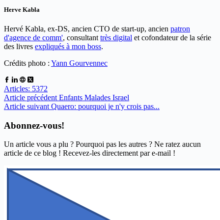
Herve Kabla
Hervé Kabla, ex-DS, ancien CTO de start-up, ancien
patron
d'agence de comm'
, consultant
très digital
et cofondateur de la série
des livres
expliqués à mon boss
.
Crédits photo :
Yann Gourvennec
Articles: 5372
Article
précédent
Enfants Malades Israel
Article
suivant
Quaero: pourquoi je n'y crois pas...
Abonnez-vous!
Un article vous a plu ? Pourquoi pas les autres ? Ne ratez aucun
article de ce blog ! Recevez-les directement par e-mail !