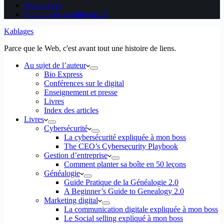
Media Aces
Politique de confidentialité
Kablages
Parce que le Web, c'est avant tout une histoire de liens.
Au sujet de l’auteur
Bio Express
Conférences sur le digital
Enseignement et presse
Livres
Index des articles
Livres
Cybersécurité
La cybersécurité expliquée à mon boss
The CEO’s Cybersecurity Playbook
Gestion d’entreprise
Comment planter sa boîte en 50 leçons
Généalogie
Guide Pratique de la Généalogie 2.0
A Beginner’s Guide to Genealogy 2.0
Marketing digital
La communication digitale expliquée à mon boss
Le Social selling expliqué à mon boss