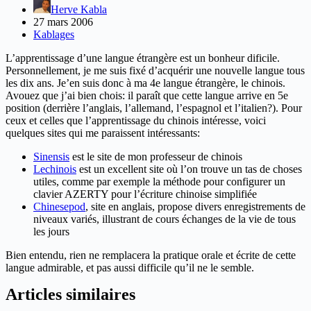
Herve Kabla
27 mars 2006
Kablages
L’apprentissage d’une langue étrangère est un bonheur dificile.
Personnellement, je me suis fixé d’acquérir une nouvelle langue tous
les dix ans. Je’en suis donc à ma 4e langue étrangère, le chinois.
Avouez que j’ai bien chois: il paraît que cette langue arrive en 5e
position (derrière l’anglais, l’allemand, l’espagnol et l’italien?). Pour
ceux et celles que l’apprentissage du chinois intéresse, voici
quelques sites qui me paraissent intéressants:
Sinensis
est le site de mon professeur de chinois
Lechinois
est un excellent site où l’on trouve un tas de choses
utiles, comme par exemple la méthode pour configurer un
clavier AZERTY pour l’écriture chinoise simplifiée
Chinesepod
, site en anglais, propose divers enregistrements de
niveaux variés, illustrant de cours échanges de la vie de tous
les jours
Bien entendu, rien ne remplacera la pratique orale et écrite de cette
langue admirable, et pas aussi difficile qu’il ne le semble.
Articles similaires