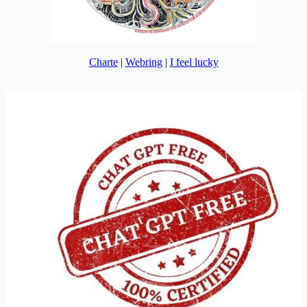
Charte
|
Webring
|
I feel lucky