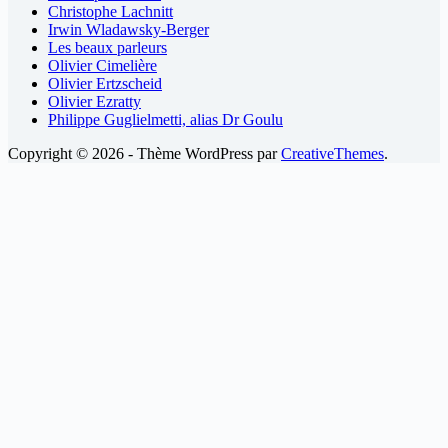
Christophe Lachnitt
Irwin Wladawsky-Berger
Les beaux parleurs
Olivier Cimelière
Olivier Ertzscheid
Olivier Ezratty
Philippe Guglielmetti, alias Dr Goulu
Copyright © 2026 - Thème WordPress par
CreativeThemes
.