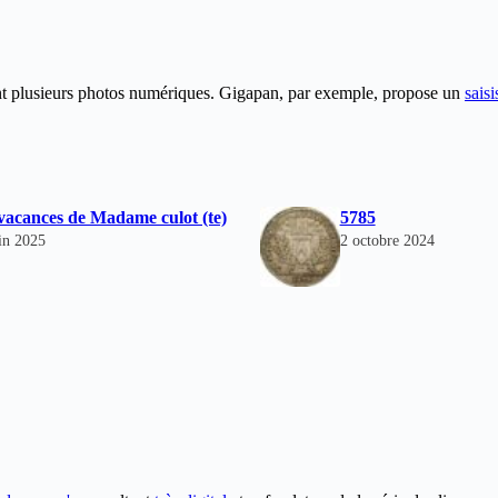
lant plusieurs photos numériques. Gigapan, par exemple, propose un
sais
vacances de Madame culot (te)
5785
in 2025
2 octobre 2024