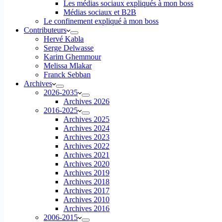
Les médias sociaux expliqués à mon boss
Médias sociaux et B2B
Le confinement expliqué à mon boss
Contributeurs
Hervé Kabla
Serge Delwasse
Karim Ghemmour
Melissa Mlakar
Franck Sebban
Archives
2026-2035
Archives 2026
2016-2025
Archives 2025
Archives 2024
Archives 2023
Archives 2022
Archives 2021
Archives 2020
Archives 2019
Archives 2018
Archives 2017
Archives 2010
Archives 2016
2006-2015