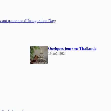
issant panorama d’Inauguration Day
:
Quelques jours en Thaïlande
19 août 2024