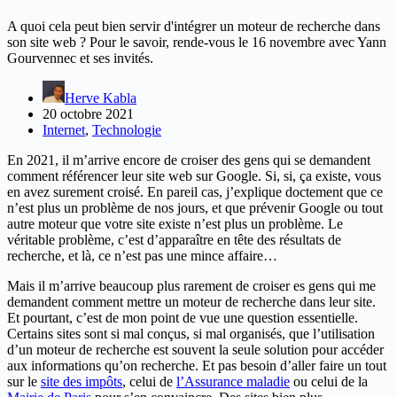
A quoi cela peut bien servir d'intégrer un moteur de recherche dans
son site web ? Pour le savoir, rende-vous le 16 novembre avec Yann
Gourvennec et ses invités.
Herve Kabla
20 octobre 2021
Internet
,
Technologie
En 2021, il m’arrive encore de croiser des gens qui se demandent
comment référencer leur site web sur Google. Si, si, ça existe, vous
en avez surement croisé. En pareil cas, j’explique doctement que ce
n’est plus un problème de nos jours, et que prévenir Google ou tout
autre moteur que votre site existe n’est plus un problème. Le
véritable problème, c’est d’apparaître en tête des résultats de
recherche, et là, ce n’est pas une mince affaire…
Mais il m’arrive beaucoup plus rarement de croiser es gens qui me
demandent comment mettre un moteur de recherche dans leur site.
Et pourtant, c’est de mon point de vue une question essentielle.
Certains sites sont si mal conçus, si mal organisés, que l’utilisation
d’un moteur de recherche est souvent la seule solution pour accéder
aux informations qu’on recherche. Et pas besoin d’aller faire un tout
sur le
site des impôts
, celui de
l’Assurance maladie
ou celui de la