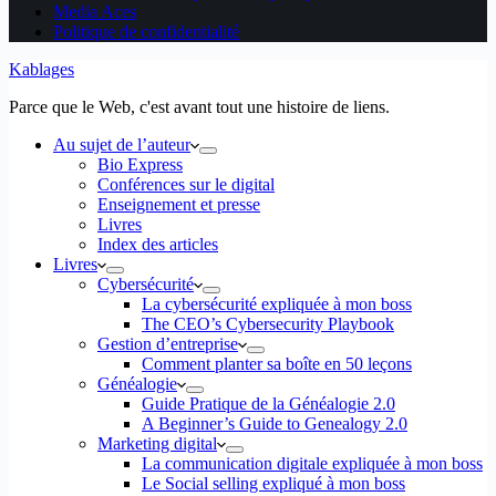
Media Aces
Politique de confidentialité
Kablages
Parce que le Web, c'est avant tout une histoire de liens.
Au sujet de l’auteur
Bio Express
Conférences sur le digital
Enseignement et presse
Livres
Index des articles
Livres
Cybersécurité
La cybersécurité expliquée à mon boss
The CEO’s Cybersecurity Playbook
Gestion d’entreprise
Comment planter sa boîte en 50 leçons
Généalogie
Guide Pratique de la Généalogie 2.0
A Beginner’s Guide to Genealogy 2.0
Marketing digital
La communication digitale expliquée à mon boss
Le Social selling expliqué à mon boss