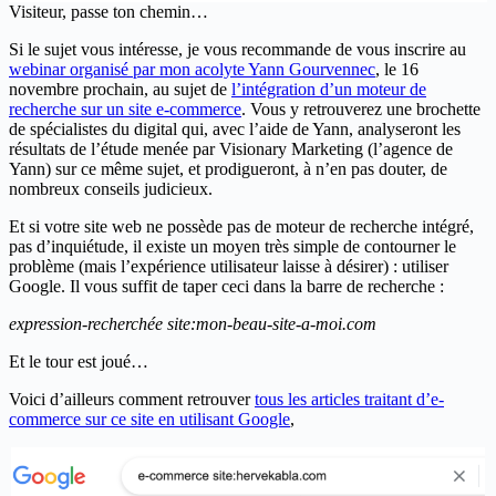
Visiteur, passe ton chemin…
Si le sujet vous intéresse, je vous recommande de vous inscrire au
webinar organisé par mon acolyte Yann Gourvennec
, le 16
novembre prochain, au sujet de
l’intégration d’un moteur de
recherche sur un site e-commerce
. Vous y retrouverez une brochette
de spécialistes du digital qui, avec l’aide de Yann, analyseront les
résultats de l’étude menée par Visionary Marketing (l’agence de
Yann) sur ce même sujet, et prodigueront, à n’en pas douter, de
nombreux conseils judicieux.
Et si votre site web ne possède pas de moteur de recherche intégré,
pas d’inquiétude, il existe un moyen très simple de contourner le
problème (mais l’expérience utilisateur laisse à désirer) : utiliser
Google. Il vous suffit de taper ceci dans la barre de recherche :
expression-recherchée site:mon-beau-site-a-moi.com
Et le tour est joué…
Voici d’ailleurs comment retrouver
tous les articles traitant d’e-
commerce sur ce site en utilisant Google
,