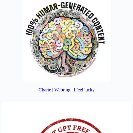
Charte
|
Webring
|
I feel lucky