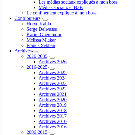
Les médias sociaux expliqués à mon boss
Médias sociaux et B2B
Le confinement expliqué à mon boss
Contributeurs
Hervé Kabla
Serge Delwasse
Karim Ghemmour
Melissa Mlakar
Franck Sebban
Archives
2026-2035
Archives 2026
2016-2025
Archives 2025
Archives 2024
Archives 2023
Archives 2022
Archives 2021
Archives 2020
Archives 2019
Archives 2018
Archives 2017
Archives 2010
Archives 2016
2006-2015