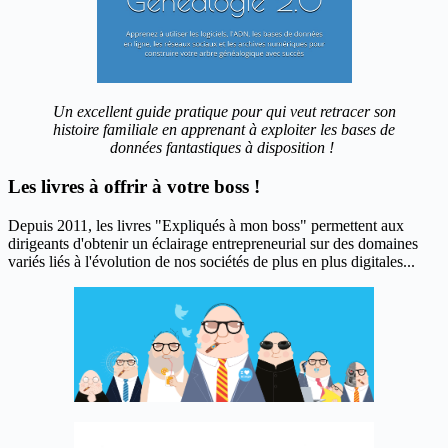
Un excellent guide pratique pour qui veut retracer son
histoire familiale en apprenant à exploiter les bases de
données fantastiques à disposition !
Les livres à offrir à votre boss !
Depuis 2011, les livres "Expliqués à mon boss" permettent aux
dirigeants d'obtenir un éclairage entrepreneurial sur des domaines
variés liés à l'évolution de nos sociétés de plus en plus digitales...