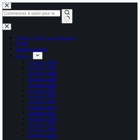
Passer
au
contenu
Aucun
résultat
50 Ways to Kill your Business
About
About Kablages
Archives
Archives 2006
Archives 2007
Archives 2008
Archives 2009
Archives 2010
Archives 2011
Archives 2012
Archives 2013
Archives 2014
Archives 2015
Archives 2016
Archives 2017
Archives 2018
Archives 2019