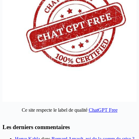
Ce site respecte le label de qualité
ChatGPT Free
Les derniers commentaires
Herve Kabla
dans
Bernard Arnault, roi de la comm de crise ?