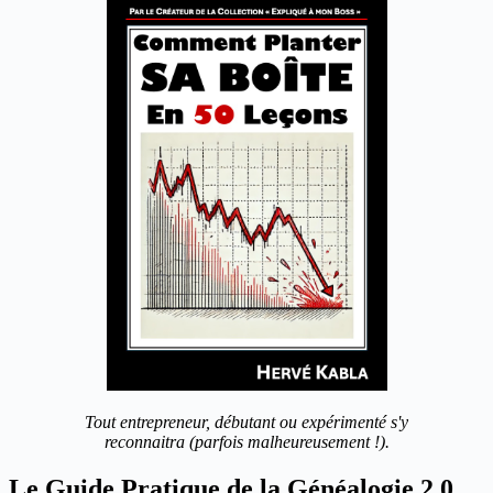
Tout entrepreneur, débutant ou expérimenté s'y
reconnaitra (parfois malheureusement !).
Le Guide Pratique de la Généalogie 2.0