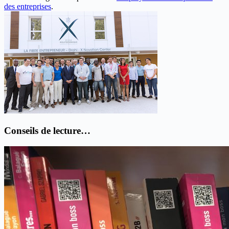
des entreprises
.
Conseils de lecture…