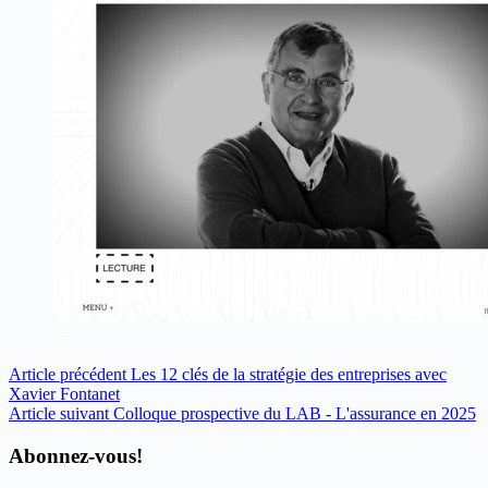
Article
précédent
Les 12 clés de la stratégie des entreprises avec
Xavier Fontanet
Article
suivant
Colloque prospective du LAB - L'assurance en 2025
Abonnez-vous!