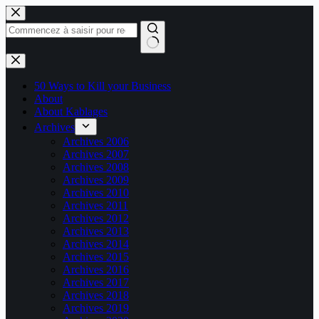
Passer
au
contenu
Aucun
résultat
50 Ways to Kill your Business
About
About Kablages
Archives
Archives 2006
Archives 2007
Archives 2008
Archives 2009
Archives 2010
Archives 2011
Archives 2012
Archives 2013
Archives 2014
Archives 2015
Archives 2016
Archives 2017
Archives 2018
Archives 2019