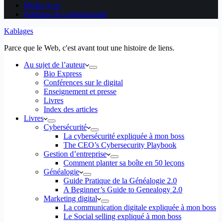
Media Aces
Politique de confidentialité
Kablages
Parce que le Web, c'est avant tout une histoire de liens.
Au sujet de l’auteur
Bio Express
Conférences sur le digital
Enseignement et presse
Livres
Index des articles
Livres
Cybersécurité
La cybersécurité expliquée à mon boss
The CEO’s Cybersecurity Playbook
Gestion d’entreprise
Comment planter sa boîte en 50 leçons
Généalogie
Guide Pratique de la Généalogie 2.0
A Beginner’s Guide to Genealogy 2.0
Marketing digital
La communication digitale expliquée à mon boss
Le Social selling expliqué à mon boss