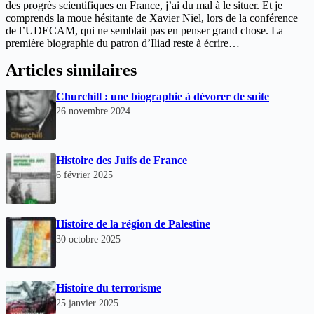
des progrès scientifiques en France, j’ai du mal à le situer. Et je
comprends la moue hésitante de Xavier Niel, lors de la conférence
de l’UDECAM, qui ne semblait pas en penser grand chose. La
première biographie du patron d’Iliad reste à écrire…
Articles similaires
Churchill : une biographie à dévorer de suite
26 novembre 2024
Histoire des Juifs de France
6 février 2025
Histoire de la région de Palestine
30 octobre 2025
Histoire du terrorisme
25 janvier 2025