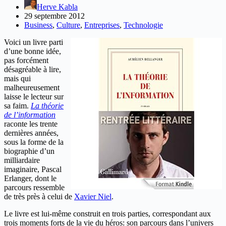
Herve Kabla
29 septembre 2012
Business
,
Culture
,
Entreprises
,
Technologie
Voici un livre parti
d’une bonne idée,
pas forcément
désagréable à lire,
mais qui
malheureusement
laisse le lecteur sur
sa faim.
La théorie
de l’information
raconte les trente
dernières années,
sous la forme de la
biographie d’un
milliardaire
imaginaire, Pascal
Erlanger, dont le
parcours ressemble
de très près à celui de
Xavier Niel
.
Le livre est lui-même construit en trois parties, correspondant aux
trois moments forts de la vie du héros: son parcours dans l’univers