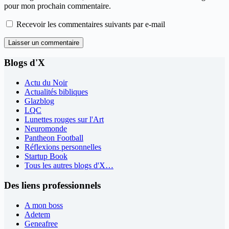
pour mon prochain commentaire.
Recevoir les commentaires suivants par e-mail
Laisser un commentaire
Blogs d'X
Actu du Noir
Actualités bibliques
Glazblog
LQC
Lunettes rouges sur l'Art
Neuromonde
Pantheon Football
Réflexions personnelles
Startup Book
Tous les autres blogs d'X…
Des liens professionnels
A mon boss
Adetem
Geneafree