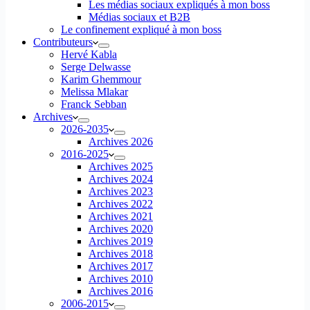
Les médias sociaux expliqués à mon boss
Médias sociaux et B2B
Le confinement expliqué à mon boss
Contributeurs
Hervé Kabla
Serge Delwasse
Karim Ghemmour
Melissa Mlakar
Franck Sebban
Archives
2026-2035
Archives 2026
2016-2025
Archives 2025
Archives 2024
Archives 2023
Archives 2022
Archives 2021
Archives 2020
Archives 2019
Archives 2018
Archives 2017
Archives 2010
Archives 2016
2006-2015