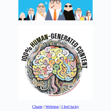
Charte
|
Webring
|
I feel lucky