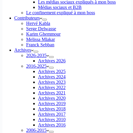
Les médias sociaux expliqués à mon boss
Médias sociaux et B2B
Le confinement expliqué à mon boss
Contributeurs
Hervé Kabla
Serge Delwasse
Karim Ghemmour
Melissa Mlakar
Franck Sebban
Archives
2026-2035
Archives 2026
2016-2025
Archives 2025
Archives 2024
Archives 2023
Archives 2022
Archives 2021
Archives 2020
Archives 2019
Archives 2018
Archives 2017
Archives 2010
Archives 2016
2006-2015