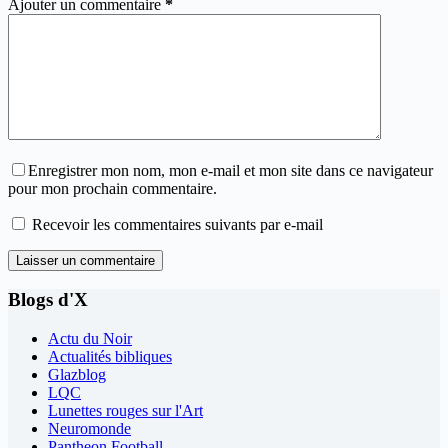
Ajouter un commentaire
*
Enregistrer mon nom, mon e-mail et mon site dans ce navigateur
pour mon prochain commentaire.
Recevoir les commentaires suivants par e-mail
Laisser un commentaire
Blogs d'X
Actu du Noir
Actualités bibliques
Glazblog
LQC
Lunettes rouges sur l'Art
Neuromonde
Pantheon Football