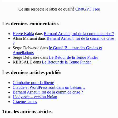
Ce site respecte le label de qualité
ChatGPT Free
Les derniers commentaires
Herve Kabla
dans
Bernard Arnault, roi de la comm de crise ?
Alain Maruani
dans
Bernard Arnault, roi de la comm de crise
?
Serge Delwasse
dans
le Grand B…azar des Grades et
Appellations
Serge Delwasse
dans
Le Retour de la Tenue Pinder
KERSALÉ
dans
Le Retour de la Tenue Pinder
Les derniers articles publiés
Combattre pour la liberté
Claude et WordPress sont dans un bateau…
Bernard Arnault, roi de la comm de crise ?
L’odyssée – version Nolan
Graeme James
Tous les anciens articles