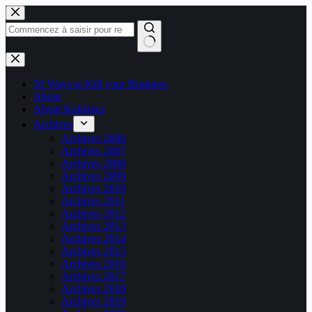
Passer
au
contenu
Aucun
résultat
50 Ways to Kill your Business
About
About Kablages
Archives
Archives 2006
Archives 2007
Archives 2008
Archives 2009
Archives 2010
Archives 2011
Archives 2012
Archives 2013
Archives 2014
Archives 2015
Archives 2016
Archives 2017
Archives 2018
Archives 2019