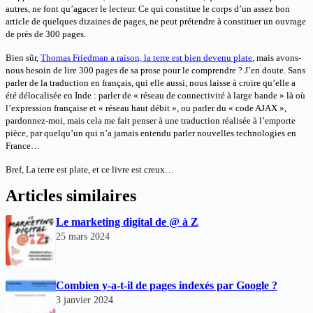
autres, ne font qu’agacer le lecteur. Ce qui constitue le corps d’un assez bon
article de quelques dizaines de pages, ne peut prétendre à constituer un ouvrage
de près de 300 pages.
Bien sûr,
Thomas Friedman a raison, la terre est bien devenu plate
, mais avons-
nous besoin de lire 300 pages de sa prose pour le comprendre ? J’en doute. Sans
parler de la traduction en français, qui elle aussi, nous laisse à croire qu’elle a
été délocalisée en Inde : parler de « réseau de connectivité à large bande » là où
l’expression française et « réseau haut débit », ou parler du « code AJAX »,
pardonnez-moi, mais cela me fait penser à une traduction réalisée à l’emporte
pièce, par quelqu’un qui n’a jamais entendu parler nouvelles technologies en
France…
Bref, La terre est plate, et ce livre est creux…
Articles similaires
Le marketing digital de @ à Z
25 mars 2024
Combien y-a-t-il de pages indexés par Google ?
3 janvier 2024