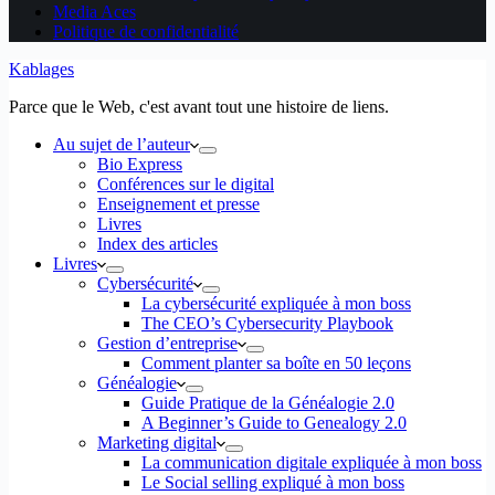
Media Aces
Politique de confidentialité
Kablages
Parce que le Web, c'est avant tout une histoire de liens.
Au sujet de l’auteur
Bio Express
Conférences sur le digital
Enseignement et presse
Livres
Index des articles
Livres
Cybersécurité
La cybersécurité expliquée à mon boss
The CEO’s Cybersecurity Playbook
Gestion d’entreprise
Comment planter sa boîte en 50 leçons
Généalogie
Guide Pratique de la Généalogie 2.0
A Beginner’s Guide to Genealogy 2.0
Marketing digital
La communication digitale expliquée à mon boss
Le Social selling expliqué à mon boss