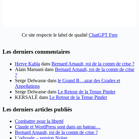
Ce site respecte le label de qualité
ChatGPT Free
Les derniers commentaires
Herve Kabla
dans
Bernard Arnault, roi de la comm de crise ?
Alain Maruani
dans
Bernard Arnault, roi de la comm de crise
?
Serge Delwasse
dans
le Grand B…azar des Grades et
Appellations
Serge Delwasse
dans
Le Retour de la Tenue Pinder
KERSALÉ
dans
Le Retour de la Tenue Pinder
Les derniers articles publiés
Combattre pour la liberté
Claude et WordPress sont dans un bateau…
Bernard Arnault, roi de la comm de crise ?
L’odyssée – version Nolan