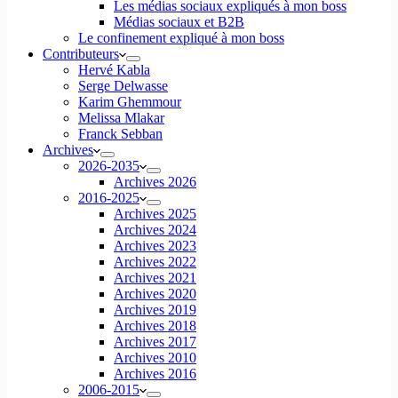
Les médias sociaux expliqués à mon boss
Médias sociaux et B2B
Le confinement expliqué à mon boss
Contributeurs
Hervé Kabla
Serge Delwasse
Karim Ghemmour
Melissa Mlakar
Franck Sebban
Archives
2026-2035
Archives 2026
2016-2025
Archives 2025
Archives 2024
Archives 2023
Archives 2022
Archives 2021
Archives 2020
Archives 2019
Archives 2018
Archives 2017
Archives 2010
Archives 2016
2006-2015