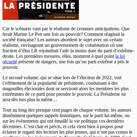
Car le scénario vaut par le réalisme de certaines anticipations. Que
ferait Marine Le Pen une fois au pouvoir? Comment réagirait la
société française? Les auteurs abordent le sujet avec un certain
réalisme, envisageant un gouvernement de cohabitation où une
fraction d’élus LR rejoindrait l’aile la moins dure du parti d’extrême-
droite. Les premières mesures, elles, montrent à quel point
la loi
sécurité
présente de dangers, une fois qu’un parti extrême a pris le
pouvoir.
Le second volume, qui se situe lors de l’élection de 2022, voit
l’effritement de la popularité de présidente, conduisant à des
magouilles électorales dont se serviront alors les membres les plus
extrémistes de ce parti pour prendre le pouvoir. La Présidente ne
sera dès lors plus la même…
Tout au long des presque cent pages de chaque volume, les auteurs
disséminent quelques rappels historiques, sur le parti lui-même, ou
sur les événements qui ont émaillé la vie politique ces dernières
décennies. C’est clair et précis, et cela vient bien à propos pour
éclairer le regard des lecteurs les plus jeunes, qui n’ont pas connu le