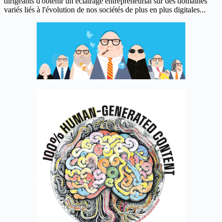
dirigeants d'obtenir un éclairage entrepreneurial sur des domaines
variés liés à l'évolution de nos sociétés de plus en plus digitales...