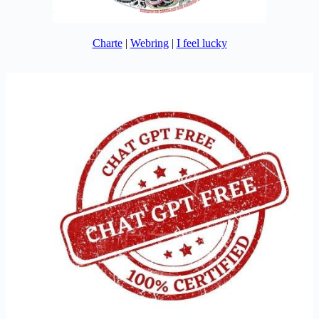
Charte
|
Webring
|
I feel lucky