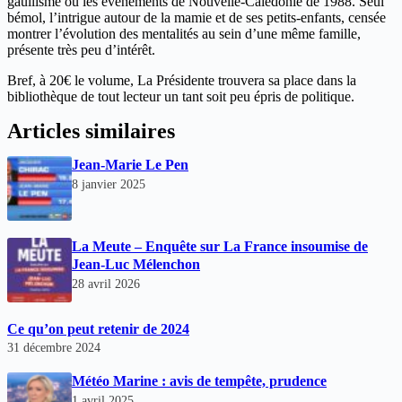
gaullisme ou les événements de Nouvelle-Calédonie de 1988. Seul
bémol, l’intrigue autour de la mamie et de ses petits-enfants, censée
montrer l’évolution des mentalités au sein d’une même famille,
présente très peu d’intérêt.
Bref, à 20€ le volume, La Présidente trouvera sa place dans la
bibliothèque de tout lecteur un tant soit peu épris de politique.
Articles similaires
Jean-Marie Le Pen
8 janvier 2025
La Meute – Enquête sur La France insoumise de
Jean-Luc Mélenchon
28 avril 2026
Ce qu’on peut retenir de 2024
31 décembre 2024
Météo Marine : avis de tempête, prudence
1 avril 2025