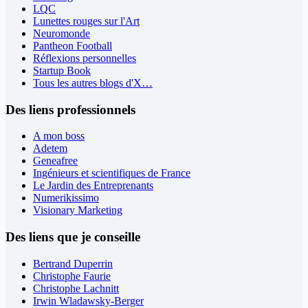
LQC
Lunettes rouges sur l'Art
Neuromonde
Pantheon Football
Réflexions personnelles
Startup Book
Tous les autres blogs d'X…
Des liens professionnels
A mon boss
Adetem
Geneafree
Ingénieurs et scientifiques de France
Le Jardin des Entreprenants
Numerikissimo
Visionary Marketing
Des liens que je conseille
Bertrand Duperrin
Christophe Faurie
Christophe Lachnitt
Irwin Wladawsky-Berger