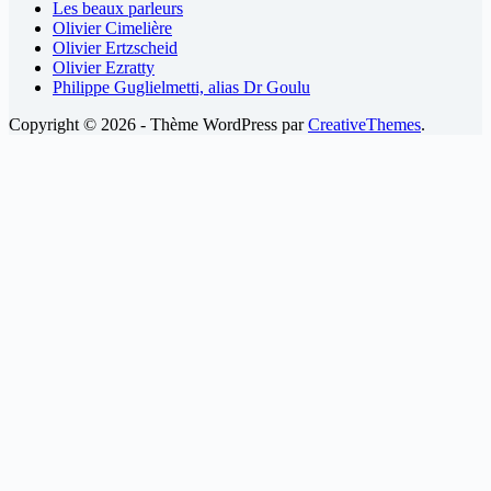
Les beaux parleurs
Olivier Cimelière
Olivier Ertzscheid
Olivier Ezratty
Philippe Guglielmetti, alias Dr Goulu
Copyright © 2026 - Thème WordPress par
CreativeThemes
.