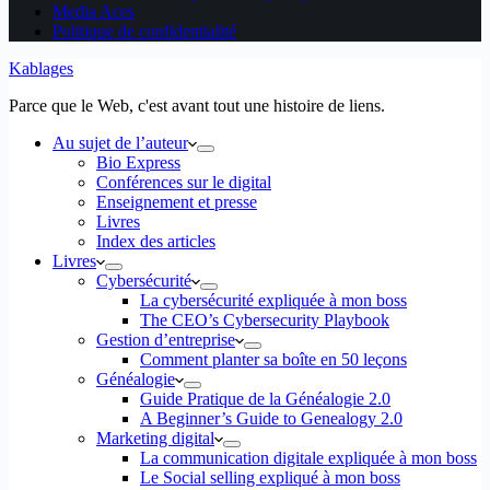
Media Aces
Politique de confidentialité
Kablages
Parce que le Web, c'est avant tout une histoire de liens.
Au sujet de l’auteur
Bio Express
Conférences sur le digital
Enseignement et presse
Livres
Index des articles
Livres
Cybersécurité
La cybersécurité expliquée à mon boss
The CEO’s Cybersecurity Playbook
Gestion d’entreprise
Comment planter sa boîte en 50 leçons
Généalogie
Guide Pratique de la Généalogie 2.0
A Beginner’s Guide to Genealogy 2.0
Marketing digital
La communication digitale expliquée à mon boss
Le Social selling expliqué à mon boss