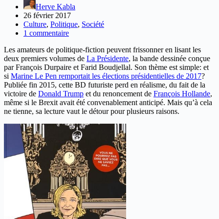
Herve Kabla
26 février 2017
Culture
,
Politique
,
Société
1 commentaire
Les amateurs de politique-fiction peuvent frissonner en lisant les
deux premiers volumes de
La Présidente
, la bande dessinée conçue
par François Durpaire et Farid Boudjellal. Son thème est simple: et
si
Marine Le Pen remportait les élections présidentielles de 2017
?
Publiée fin 2015, cette BD futuriste perd en réalisme, du fait de la
victoire de
Donald Trump
et du renoncement de
François Hollande
,
même si le Brexit avait été convenablement anticipé. Mais qu’à cela
ne tienne, sa lecture vaut le détour pour plusieurs raisons.