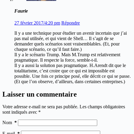
Faurie
27 février 2017/4:20 pm
Répondre
Il y a une technique pour étudier un avenir incertain que j’ai
pas mal utilisée, et qui vient de Shell… Il s’agit de se
demander quels scénarios sont vraisemblables. (Et, pour
chaque scénario, ce qu’il faut faire.)
Il y a le scénario Trump. Mais M.Trump est relativement
pragmatique. Il respecte la force, semble-t-il.
Il y a aussi la solution pas pragmatique. H.Arendt dit que le
totalitarisme, c’est croire que ce qui est impossible est
possible. Une fois ce principe posé, elle décrit ce qui se passe.
(Et que l’on observe, d’ailleurs, dans certaines entreprises.)
Laisser un commentaire
Votre adresse e-mail ne sera pas publiée.
Les champs obligatoires
sont indiqués avec
*
Nom
*
E-mail
*