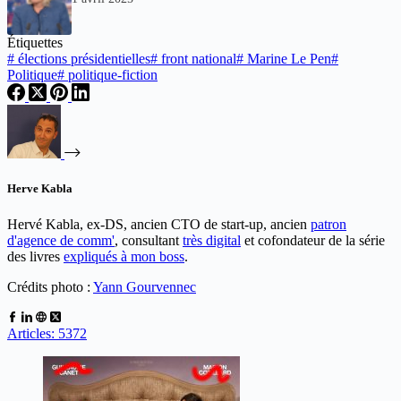
Étiquettes
#
élections présidentielles
#
front national
#
Marine Le Pen
#
Politique
#
politique-fiction
Herve Kabla
Hervé Kabla, ex-DS, ancien CTO de start-up, ancien
patron
d'agence de comm'
, consultant
très digital
et cofondateur de la série
des livres
expliqués à mon boss
.
Crédits photo :
Yann Gourvennec
Articles: 5372