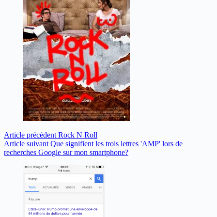
Article
précédent
Rock N Roll
Article
suivant
Que signifient les trois lettres 'AMP' lors de
recherches Google sur mon smartphone?