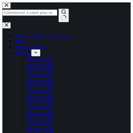
Passer
au
contenu
Aucun
résultat
50 Ways to Kill your Business
About
About Kablages
Archives
Archives 2006
Archives 2007
Archives 2008
Archives 2009
Archives 2010
Archives 2011
Archives 2012
Archives 2013
Archives 2014
Archives 2015
Archives 2016
Archives 2017
Archives 2018
Archives 2019