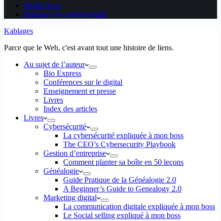
Media Aces
Politique de confidentialité
Kablages
Parce que le Web, c'est avant tout une histoire de liens.
Au sujet de l’auteur
Bio Express
Conférences sur le digital
Enseignement et presse
Livres
Index des articles
Livres
Cybersécurité
La cybersécurité expliquée à mon boss
The CEO’s Cybersecurity Playbook
Gestion d’entreprise
Comment planter sa boîte en 50 leçons
Généalogie
Guide Pratique de la Généalogie 2.0
A Beginner’s Guide to Genealogy 2.0
Marketing digital
La communication digitale expliquée à mon boss
Le Social selling expliqué à mon boss