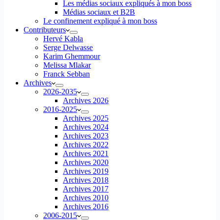
Les médias sociaux expliqués à mon boss
Médias sociaux et B2B
Le confinement expliqué à mon boss
Contributeurs
Hervé Kabla
Serge Delwasse
Karim Ghemmour
Melissa Mlakar
Franck Sebban
Archives
2026-2035
Archives 2026
2016-2025
Archives 2025
Archives 2024
Archives 2023
Archives 2022
Archives 2021
Archives 2020
Archives 2019
Archives 2018
Archives 2017
Archives 2010
Archives 2016
2006-2015