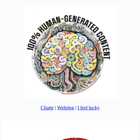
Charte
|
Webring
|
I feel lucky