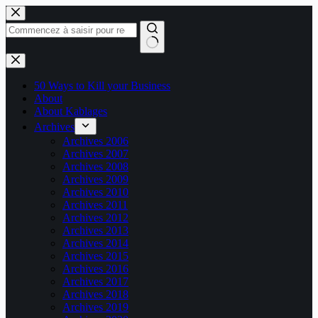
Passer
au
contenu
Aucun
résultat
50 Ways to Kill your Business
About
About Kablages
Archives
Archives 2006
Archives 2007
Archives 2008
Archives 2009
Archives 2010
Archives 2011
Archives 2012
Archives 2013
Archives 2014
Archives 2015
Archives 2016
Archives 2017
Archives 2018
Archives 2019