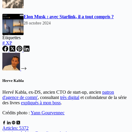
Elon Musk : avec Starlink, il a tout compris ?
28 octobre 2024
Étiquettes
#
XP
Herve Kabla
Hervé Kabla, ex-DS, ancien CTO de start-up, ancien
patron
d'agence de comm'
, consultant
très digital
et cofondateur de la série
des livres
expliqués à mon boss
.
Crédits photo :
Yann Gourvennec
Articles: 5372