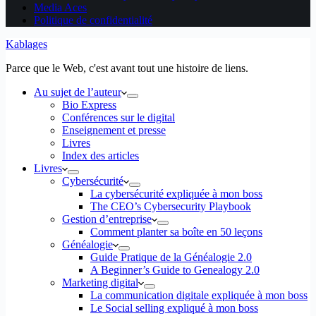
Media Aces
Politique de confidentialité
Kablages
Parce que le Web, c'est avant tout une histoire de liens.
Au sujet de l’auteur
Bio Express
Conférences sur le digital
Enseignement et presse
Livres
Index des articles
Livres
Cybersécurité
La cybersécurité expliquée à mon boss
The CEO’s Cybersecurity Playbook
Gestion d’entreprise
Comment planter sa boîte en 50 leçons
Généalogie
Guide Pratique de la Généalogie 2.0
A Beginner’s Guide to Genealogy 2.0
Marketing digital
La communication digitale expliquée à mon boss
Le Social selling expliqué à mon boss