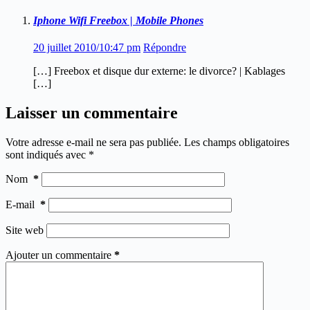
Iphone Wifi Freebox | Mobile Phones
20 juillet 2010/10:47 pm
Répondre
[…] Freebox et disque dur externe: le divorce? | Kablages
[…]
Laisser un commentaire
Votre adresse e-mail ne sera pas publiée.
Les champs obligatoires
sont indiqués avec
*
Nom
*
E-mail
*
Site web
Ajouter un commentaire
*