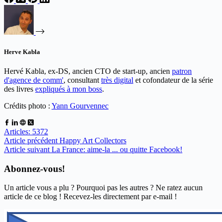
Herve Kabla
Hervé Kabla, ex-DS, ancien CTO de start-up, ancien
patron
d'agence de comm'
, consultant
très digital
et cofondateur de la série
des livres
expliqués à mon boss
.
Crédits photo :
Yann Gourvennec
Articles: 5372
Article
précédent
Happy Art Collectors
Article
suivant
La France: aime-la ... ou quitte Facebook!
Abonnez-vous!
Un article vous a plu ? Pourquoi pas les autres ? Ne ratez aucun
article de ce blog ! Recevez-les directement par e-mail !