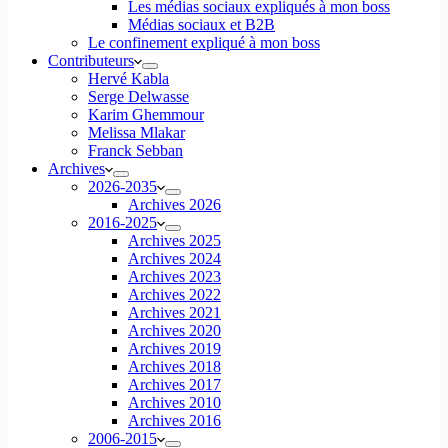
Les médias sociaux expliqués à mon boss
Médias sociaux et B2B
Le confinement expliqué à mon boss
Contributeurs
Hervé Kabla
Serge Delwasse
Karim Ghemmour
Melissa Mlakar
Franck Sebban
Archives
2026-2035
Archives 2026
2016-2025
Archives 2025
Archives 2024
Archives 2023
Archives 2022
Archives 2021
Archives 2020
Archives 2019
Archives 2018
Archives 2017
Archives 2010
Archives 2016
2006-2015