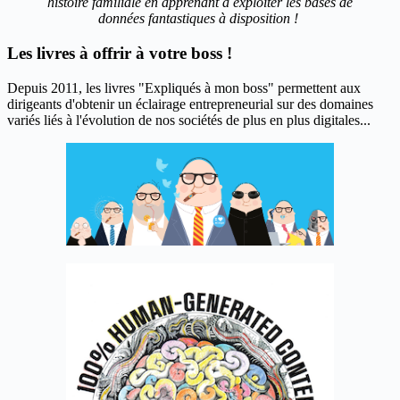
histoire familiale en apprenant à exploiter les bases de
données fantastiques à disposition !
Les livres à offrir à votre boss !
Depuis 2011, les livres "Expliqués à mon boss" permettent aux
dirigeants d'obtenir un éclairage entrepreneurial sur des domaines
variés liés à l'évolution de nos sociétés de plus en plus digitales...