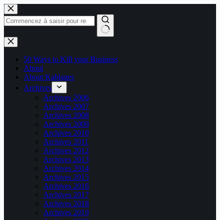
Passer
au
contenu
Aucun
résultat
50 Ways to Kill your Business
About
About Kablages
Archives
Archives 2006
Archives 2007
Archives 2008
Archives 2009
Archives 2010
Archives 2011
Archives 2012
Archives 2013
Archives 2014
Archives 2015
Archives 2016
Archives 2017
Archives 2018
Archives 2019