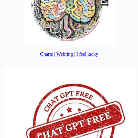
Charte
|
Webring
|
I feel lucky