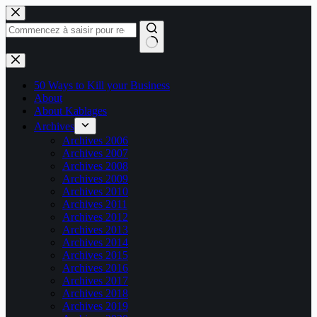
Passer
au
contenu
Aucun
résultat
50 Ways to Kill your Business
About
About Kablages
Archives
Archives 2006
Archives 2007
Archives 2008
Archives 2009
Archives 2010
Archives 2011
Archives 2012
Archives 2013
Archives 2014
Archives 2015
Archives 2016
Archives 2017
Archives 2018
Archives 2019