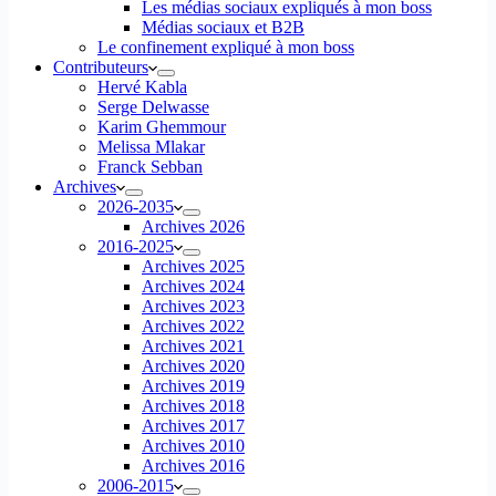
Les médias sociaux expliqués à mon boss
Médias sociaux et B2B
Le confinement expliqué à mon boss
Contributeurs
Hervé Kabla
Serge Delwasse
Karim Ghemmour
Melissa Mlakar
Franck Sebban
Archives
2026-2035
Archives 2026
2016-2025
Archives 2025
Archives 2024
Archives 2023
Archives 2022
Archives 2021
Archives 2020
Archives 2019
Archives 2018
Archives 2017
Archives 2010
Archives 2016
2006-2015