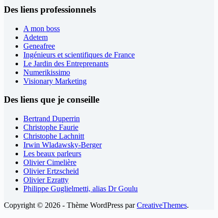
Des liens professionnels
A mon boss
Adetem
Geneafree
Ingénieurs et scientifiques de France
Le Jardin des Entreprenants
Numerikissimo
Visionary Marketing
Des liens que je conseille
Bertrand Duperrin
Christophe Faurie
Christophe Lachnitt
Irwin Wladawsky-Berger
Les beaux parleurs
Olivier Cimelière
Olivier Ertzscheid
Olivier Ezratty
Philippe Guglielmetti, alias Dr Goulu
Copyright © 2026 - Thème WordPress par
CreativeThemes
.