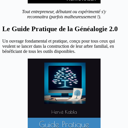
Tout entrepreneur, débutant ou expérimenté s'y
reconnaitra (parfois malheureusement !).
Le Guide Pratique de la Généalogie 2.0
Un ouvrage fondamental et pratique, conçu pour tous ceux qui
veulent se lancer dans la construction de leur arbre familial, en
bénéficiant de tous les outils disponibles.