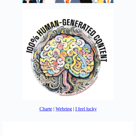
Charte
|
Webring
|
I feel lucky