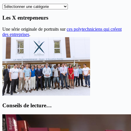
Recherche
thématique
Les X entrepeneurs
Une série originale de portraits sur
ces polytechniciens qui créent
des entreprises
.
Conseils de lecture…