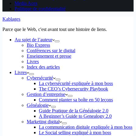
Media Aces
Politique de confidentialité
Kablages
Parce que le Web, c'est avant tout une histoire de liens.
Au sujet de l’auteur
Bio Express
Conférences sur le digital
Enseignement et presse
Livres
Index des articles
Livres
Cybersécurité
La cybersécurité expliquée à mon boss
The CEO’s Cybersecurity Playbook
Gestion d’entreprise
Comment planter sa boîte en 50 leçons
Généalogie
Guide Pratique de la Généalogie 2.0
A Beginner’s Guide to Genealogy 2.0
Marketing digital
La communication digitale expliquée à mon boss
Le Social selling expliqué à mon boss