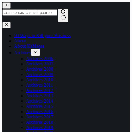
Passer
au
contenu
Aucun
résultat
50 Ways to Kill your Business
About
About Kablages
Archives
Archives 2006
Archives 2007
Archives 2008
Archives 2009
Archives 2010
Archives 2011
Archives 2012
Archives 2013
Archives 2014
Archives 2015
Archives 2016
Archives 2017
Archives 2018
Archives 2019