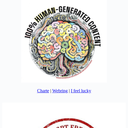
Charte
|
Webring
|
I feel lucky