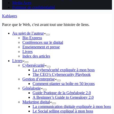
Media Aces
Politique de confidentialité
Kablages
Parce que le Web, c'est avant tout une histoire de liens.
Au sujet de l’auteur
Bio Express
Conférences sur le digital
Enseignement et presse
Livres
Index des articles
Livres
Cybersécurité
La cybersécurité expliquée à mon boss
The CEO’s Cybersecurity Playbook
Gestion d’entreprise
Comment planter sa boîte en 50 leçons
Généalogie
Guide Pratique de la Généalogie 2.0
A Beginner’s Guide to Genealogy 2.0
Marketing digital
La communication digitale expliquée à mon boss
Le Social selling expliqué à mon boss