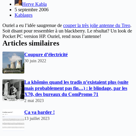
Herve Kabla
5 septembre 2006
Kablages
Ouriel a eu l’idée saugrenue de
couper la très jolie antenne du Treo
.
Soit disant pour ressembler à un blackberry. Le résultat? Un look de
Pocket PC version HP. Ouriel, rend nous l’antenne!
Articles similaires
Coupure d’électricité
30 juin 2022
La khômiss quand les tradis n’existaient plus (suite
mais probablement pas fin…) : le blindage, par les
X70, des bureaux du ComPromo 71
2 mai 2023
Ça va barder !
13 juillet 2023