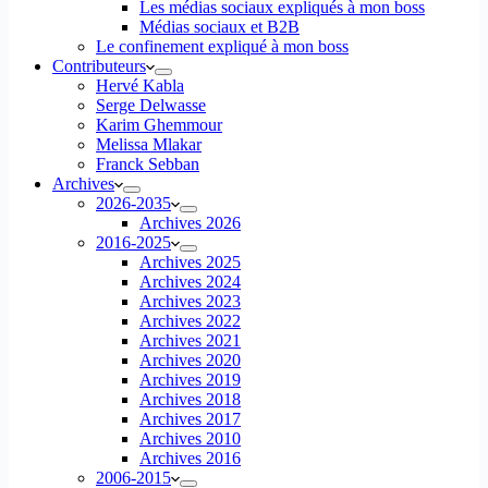
Les médias sociaux expliqués à mon boss
Médias sociaux et B2B
Le confinement expliqué à mon boss
Contributeurs
Hervé Kabla
Serge Delwasse
Karim Ghemmour
Melissa Mlakar
Franck Sebban
Archives
2026-2035
Archives 2026
2016-2025
Archives 2025
Archives 2024
Archives 2023
Archives 2022
Archives 2021
Archives 2020
Archives 2019
Archives 2018
Archives 2017
Archives 2010
Archives 2016
2006-2015