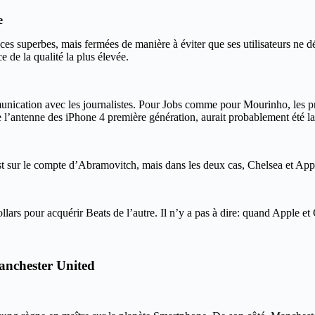
e
rfaces superbes, mais fermées de manière à éviter que ses utilisateurs ne
 de la qualité la plus élevée.
nication avec les journalistes. Pour Jobs comme pour Mourinho, les pr
e l’antenne des iPhone 4 première génération, aurait probablement été 
t sur le compte d’Abramovitch, mais dans les deux cas, Chelsea et Apple 
lars pour acquérir Beats de l’autre. Il n’y a pas à dire: quand Apple et 
anchester United