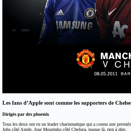
Les fans d’Apple sont comme les supporters de Chels
Dirigés par des phoenix
Tous les deux ont eu un leader charismatique qui a connu une première 
Jobs côté Apple, Jose Mourinho côté Chelsea, jusque là, rien à dire.