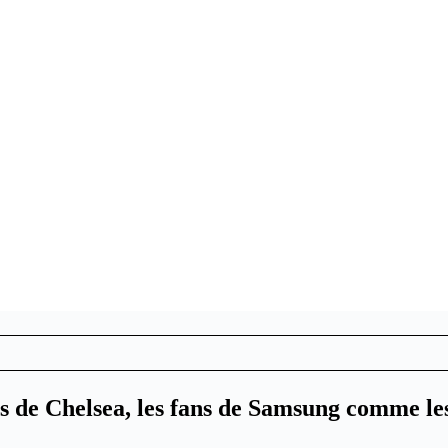
s de Chelsea, les fans de Samsung comme l