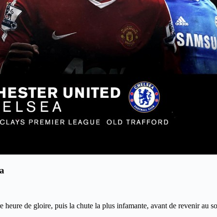
ea
heure de gloire, puis la chute la plus infamante, avant de revenir au s