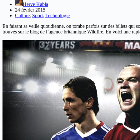
Herve Kabla
24 février 2015
Culture
,
Sport
,
Technologie
En faisant sa veille quotidienne, on tombe parfois sur des billets qui so
trouvés sur le blog de l’agence britannique Wildfire. En voici une rapi