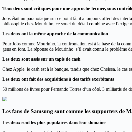
Tous deux sont critiqués pour une approche fermée, sous contrôl
Jobs était un paranoïaque sur ce point là: il a toujours offert des inte
philosophie chez Mourinho, ce souci du détail combiné avec l’exigence
Les deux ont la même approche de la communication
Pour Jobs comme Mourinho, la confrontation est à la base de la commu
gens en font. La réponse de Mourinho, s’il avait connu le problème d
Les deux sont assis sur un tapis de cash
Chez Apple, le cash est à la banque, tandis que chez Chelsea, le cas es
Les deux ont fait des acquisitions à des tarifs exorbitants
50 millions de livres pour Fernando Torres d’un côté, 3 milliards de dol
Les fans de Samsung sont comme les supporters de M
Les deux sont les plus populaires dans leur domaine