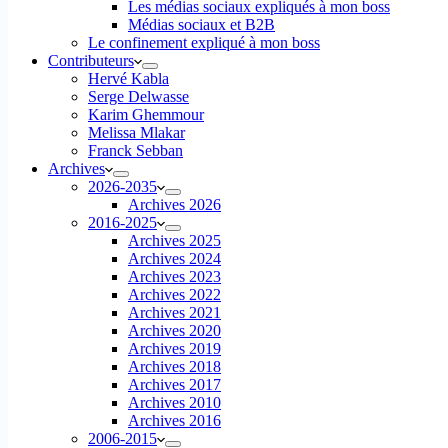
Les médias sociaux expliqués à mon boss
Médias sociaux et B2B
Le confinement expliqué à mon boss
Contributeurs
Hervé Kabla
Serge Delwasse
Karim Ghemmour
Melissa Mlakar
Franck Sebban
Archives
2026-2035
Archives 2026
2016-2025
Archives 2025
Archives 2024
Archives 2023
Archives 2022
Archives 2021
Archives 2020
Archives 2019
Archives 2018
Archives 2017
Archives 2010
Archives 2016
2006-2015