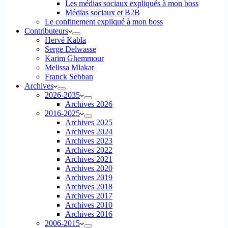
Les médias sociaux expliqués à mon boss
Médias sociaux et B2B
Le confinement expliqué à mon boss
Contributeurs
Hervé Kabla
Serge Delwasse
Karim Ghemmour
Melissa Mlakar
Franck Sebban
Archives
2026-2035
Archives 2026
2016-2025
Archives 2025
Archives 2024
Archives 2023
Archives 2022
Archives 2021
Archives 2020
Archives 2019
Archives 2018
Archives 2017
Archives 2010
Archives 2016
2006-2015