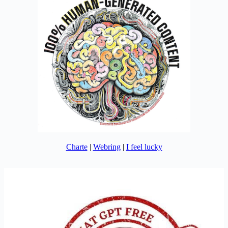
Charte
|
Webring
|
I feel lucky