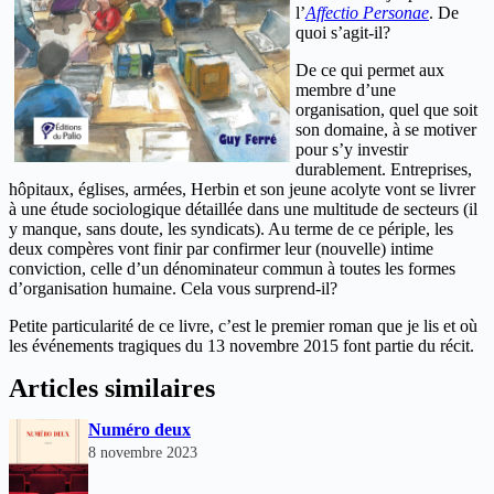
l’
Affectio Personae
. De
quoi s’agit-il?
De ce qui permet aux
membre d’une
organisation, quel que soit
son domaine, à se motiver
pour s’y investir
durablement. Entreprises,
hôpitaux, églises, armées, Herbin et son jeune acolyte vont se livrer
à une étude sociologique détaillée dans une multitude de secteurs (il
y manque, sans doute, les syndicats). Au terme de ce périple, les
deux compères vont finir par confirmer leur (nouvelle) intime
conviction, celle d’un dénominateur commun à toutes les formes
d’organisation humaine. Cela vous surprend-il?
Petite particularité de ce livre, c’est le premier roman que je lis et où
les événements tragiques du 13 novembre 2015 font partie du récit.
Articles similaires
Numéro deux
8 novembre 2023