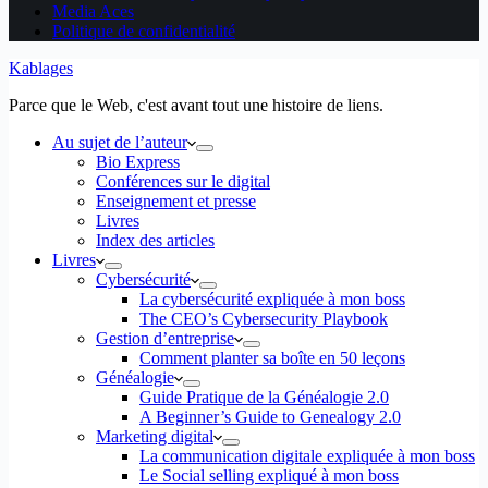
Media Aces
Politique de confidentialité
Kablages
Parce que le Web, c'est avant tout une histoire de liens.
Au sujet de l’auteur
Bio Express
Conférences sur le digital
Enseignement et presse
Livres
Index des articles
Livres
Cybersécurité
La cybersécurité expliquée à mon boss
The CEO’s Cybersecurity Playbook
Gestion d’entreprise
Comment planter sa boîte en 50 leçons
Généalogie
Guide Pratique de la Généalogie 2.0
A Beginner’s Guide to Genealogy 2.0
Marketing digital
La communication digitale expliquée à mon boss
Le Social selling expliqué à mon boss