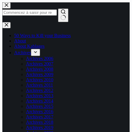
Passer
au
contenu
Aucun
résultat
50 Ways to Kill your Business
About
About Kablages
Archives
Archives 2006
Archives 2007
Archives 2008
Archives 2009
Archives 2010
Archives 2011
Archives 2012
Archives 2013
Archives 2014
Archives 2015
Archives 2016
Archives 2017
Archives 2018
Archives 2019