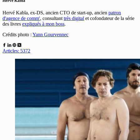
Herve Kabla
Hervé Kabla, ex-DS, ancien CTO de start-up, ancien
patron
d'agence de comm'
, consultant
très digital
et cofondateur de la série
des livres
expliqués à mon boss
.
Crédits photo :
Yann Gourvennec
Articles: 5372