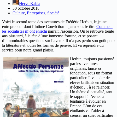
Herve Kabla
30 octobre 2018
Culture
,
Entreprises
,
Société
Voici le second tome des aventures de Frédéric Herbin, le jeune
entrepreneur dont l’Intime Conviction – paru sous le titre
Comment
les socialistes m’ont enrichi
narrait l’ascension. On le retrouve trente
ans plus tard, à la tête d’une immense fortune, et se posant
d’innombrables questions sur l’avenir. Il n’a pas perdu son goût pour
la littérature et toutes les formes de pensée. Et va reprendre du
service pour notre grand plaisir.
Herbin, toujours passionné
par les aventures
originales, lance sa
fondation, sous un format
particulier. Il va aider des
élèves brillants en situation
d’échec … à se relancer.
Un thème d’actualité, tant
le rapport à l’échec a
tendance à évoluer en
France. L’un de ces
étudiants va l’aider à
creuser un sujet particulier