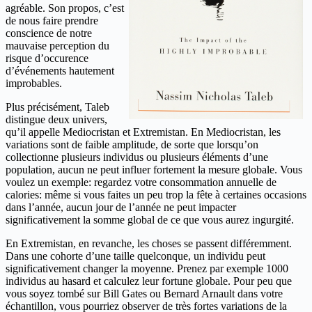
agréable. Son propos, c’est
de nous faire prendre
conscience de notre
mauvaise perception du
risque d’occurence
d’événements hautement
improbables.
Plus précisément, Taleb
distingue deux univers,
qu’il appelle Mediocristan et Extremistan. En Mediocristan, les
variations sont de faible amplitude, de sorte que lorsqu’on
collectionne plusieurs individus ou plusieurs éléments d’une
population, aucun ne peut influer fortement la mesure globale. Vous
voulez un exemple: regardez votre consommation annuelle de
calories: même si vous faites un peu trop la fête à certaines occasions
dans l’année, aucun jour de l’année ne peut impacter
significativement la somme global de ce que vous aurez ingurgité.
En Extremistan, en revanche, les choses se passent différemment.
Dans une cohorte d’une taille quelconque, un individu peut
significativement changer la moyenne. Prenez par exemple 1000
individus au hasard et calculez leur fortune globale. Pour peu que
vous soyez tombé sur Bill Gates ou Bernard Arnault dans votre
échantillon, vous pourriez observer de très fortes variations de la