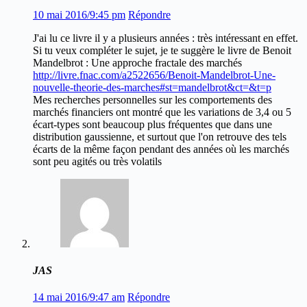
10 mai 2016/9:45 pm
Répondre
J'ai lu ce livre il y a plusieurs années : très intéressant en effet.
Si tu veux compléter le sujet, je te suggère le livre de Benoit
Mandelbrot : Une approche fractale des marchés
http://livre.fnac.com/a2522656/Benoit-Mandelbrot-Une-
nouvelle-theorie-des-marches#st=mandelbrot&ct=&t=p
Mes recherches personnelles sur les comportements des
marchés financiers ont montré que les variations de 3,4 ou 5
écart-types sont beaucoup plus fréquentes que dans une
distribution gaussienne, et surtout que l'on retrouve des tels
écarts de la même façon pendant des années où les marchés
sont peu agités ou très volatils
JAS
14 mai 2016/9:47 am
Répondre