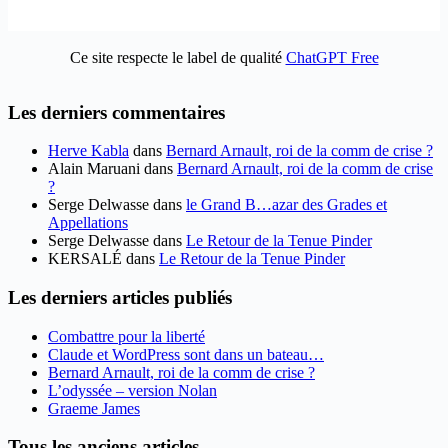
Ce site respecte le label de qualité
ChatGPT Free
Les derniers commentaires
Herve Kabla
dans
Bernard Arnault, roi de la comm de crise ?
Alain Maruani
dans
Bernard Arnault, roi de la comm de crise
?
Serge Delwasse
dans
le Grand B…azar des Grades et
Appellations
Serge Delwasse
dans
Le Retour de la Tenue Pinder
KERSALÉ
dans
Le Retour de la Tenue Pinder
Les derniers articles publiés
Combattre pour la liberté
Claude et WordPress sont dans un bateau…
Bernard Arnault, roi de la comm de crise ?
L’odyssée – version Nolan
Graeme James
Tous les anciens articles