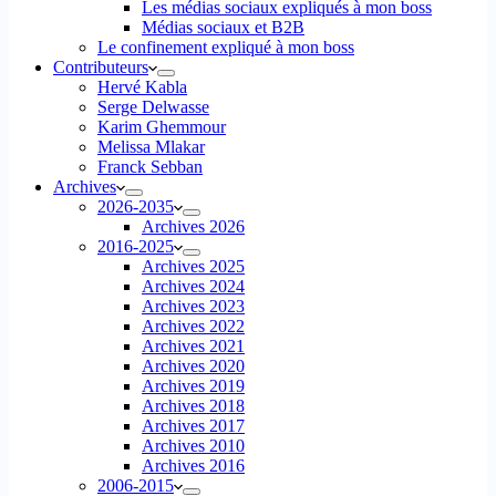
Les médias sociaux expliqués à mon boss
Médias sociaux et B2B
Le confinement expliqué à mon boss
Contributeurs
Hervé Kabla
Serge Delwasse
Karim Ghemmour
Melissa Mlakar
Franck Sebban
Archives
2026-2035
Archives 2026
2016-2025
Archives 2025
Archives 2024
Archives 2023
Archives 2022
Archives 2021
Archives 2020
Archives 2019
Archives 2018
Archives 2017
Archives 2010
Archives 2016
2006-2015