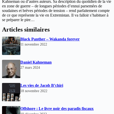
Kahneman ou d’autres auteurs. Sa description du quotidien de la vie
en zone de guerre – de longues périodes d’ennui parsemées de
soudaines et brèves périodes de tension – rend parfaitement compte
de ce que représente la vie en Extremistan. Il va falloir s’habituer à
se préparer le pire…
Articles similaires
Black Panther – Wakanda forever
11 novembre 2022
Daniel Kahneman
27 mars 2024
Les vies de Jacob B’chiri
18 novembre 2022
Offshore : Le livre noir des paradis fiscaux