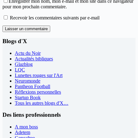
Enregistrer mon nom, mon e-mail et mon site dans ce navigateur
pour mon prochain commentaire.
Recevoir les commentaires suivants par e-mail
Laisser un commentaire
Blogs d'X
Actu du Noir
Actualités bibliques
Glazblog
LQC
Lunettes rouges sur l'Art
Neuromonde
Pantheon Football
Réflexions personnelles
Startup Book
Tous les autres blogs d'X…
Des liens professionnels
A mon boss
Adetem
Geneafree