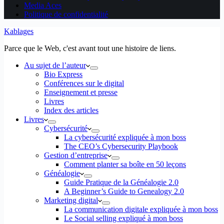
Media Aces
Politique de confidentialité
Kablages
Parce que le Web, c'est avant tout une histoire de liens.
Au sujet de l’auteur
Bio Express
Conférences sur le digital
Enseignement et presse
Livres
Index des articles
Livres
Cybersécurité
La cybersécurité expliquée à mon boss
The CEO’s Cybersecurity Playbook
Gestion d’entreprise
Comment planter sa boîte en 50 leçons
Généalogie
Guide Pratique de la Généalogie 2.0
A Beginner’s Guide to Genealogy 2.0
Marketing digital
La communication digitale expliquée à mon boss
Le Social selling expliqué à mon boss