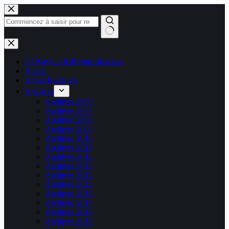
Passer
au
contenu
Aucun
résultat
50 Ways to Kill your Business
About
About Kablages
Archives
Archives 2006
Archives 2007
Archives 2008
Archives 2009
Archives 2010
Archives 2011
Archives 2012
Archives 2013
Archives 2014
Archives 2015
Archives 2016
Archives 2017
Archives 2018
Archives 2019