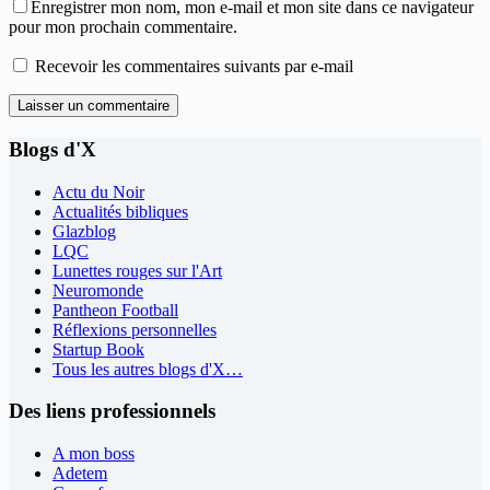
Enregistrer mon nom, mon e-mail et mon site dans ce navigateur
pour mon prochain commentaire.
Recevoir les commentaires suivants par e-mail
Laisser un commentaire
Blogs d'X
Actu du Noir
Actualités bibliques
Glazblog
LQC
Lunettes rouges sur l'Art
Neuromonde
Pantheon Football
Réflexions personnelles
Startup Book
Tous les autres blogs d'X…
Des liens professionnels
A mon boss
Adetem