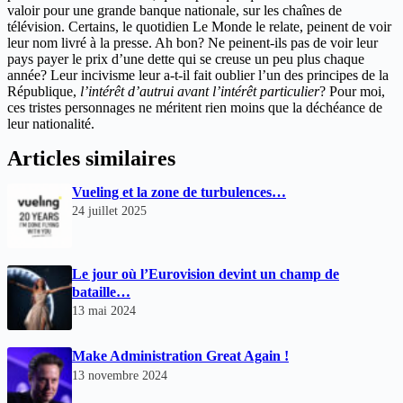
valoir pour une grande banque nationale, sur les chaînes de
télévision. Certains, le quotidien Le Monde le relate, peinent de voir
leur nom livré à la presse. Ah bon? Ne peinent-ils pas de voir leur
pays payer le prix d’une dette qui se creuse un peu plus chaque
année? Leur incivisme leur a-t-il fait oublier l’un des principes de la
République,
l’intérêt d’autrui avant l’intérêt particulier
? Pour moi,
ces tristes personnages ne méritent rien moins que la déchéance de
leur nationalité.
Articles similaires
Vueling et la zone de turbulences…
24 juillet 2025
Le jour où l’Eurovision devint un champ de
bataille…
13 mai 2024
Make Administration Great Again !
13 novembre 2024