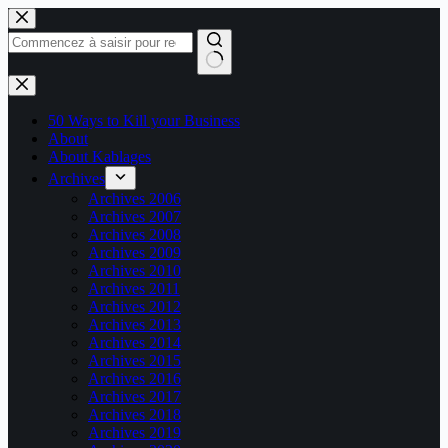
Passer
au
contenu
Aucun
résultat
50 Ways to Kill your Business
About
About Kablages
Archives
Archives 2006
Archives 2007
Archives 2008
Archives 2009
Archives 2010
Archives 2011
Archives 2012
Archives 2013
Archives 2014
Archives 2015
Archives 2016
Archives 2017
Archives 2018
Archives 2019