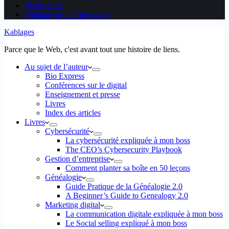
Media Aces
Politique de confidentialité
Kablages
Parce que le Web, c'est avant tout une histoire de liens.
Au sujet de l’auteur
Bio Express
Conférences sur le digital
Enseignement et presse
Livres
Index des articles
Livres
Cybersécurité
La cybersécurité expliquée à mon boss
The CEO’s Cybersecurity Playbook
Gestion d’entreprise
Comment planter sa boîte en 50 leçons
Généalogie
Guide Pratique de la Généalogie 2.0
A Beginner’s Guide to Genealogy 2.0
Marketing digital
La communication digitale expliquée à mon boss
Le Social selling expliqué à mon boss