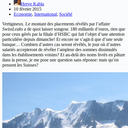
Herve Kabla
10 février 2015
Economie
,
International
,
Société
Vertigineux. Le montant des placements révélés par l’affaire
SwissLeaks
a de quoi laisser songeur. 180 milliards d’euros, rien que
pour ceux gérés par la filiale d’HSBC qui fait l’objet d’une attention
particulière depuis dimanche! Et encore ne s’agit-il que d’une seule
banque… Combien d’autres cas seront révélés, le jour où d’autres
salariés accepteront de révéler l’ampleur des sommes dissimulés
dans les établissements voisins? Et au-delà des noms livrés en pâture
dans la presse, je me pose une question sans réponse: mais qu’en
pensent les Suisses?