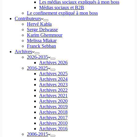
Les médias sociaux expliqués à mon boss
Médias sociaux et B2B
Le confinement expliqué à mon boss
Contributeurs
Hervé Kabla
Serge Delwasse
Karim Ghemmour
Melissa Mlakar
Franck Sebban
Archives
2026-2035
Archives 2026
2016-2025
Archives 2025
Archives 2024
Archives 2023
Archives 2022
Archives 2021
Archives 2020
Archives 2019
Archives 2018
Archives 2017
Archives 2010
Archives 2016
2006-2015