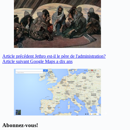
Article
précédent
Jethro est-il le père de l'administration?
Article
suivant
Google Maps a dix ans
Abonnez-vous!