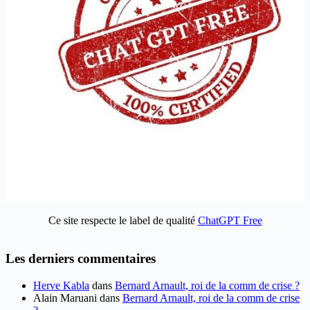
Ce site respecte le label de qualité
ChatGPT Free
Les derniers commentaires
Herve Kabla
dans
Bernard Arnault, roi de la comm de crise ?
Alain Maruani
dans
Bernard Arnault, roi de la comm de crise