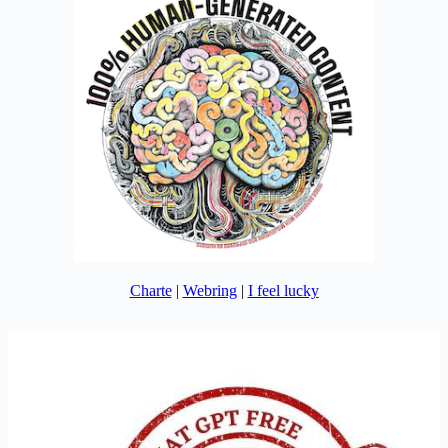
Charte
|
Webring
|
I feel lucky