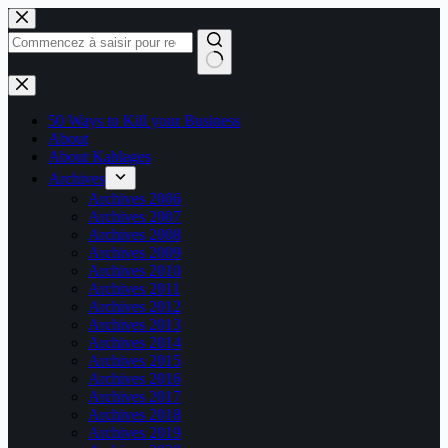
Passer
au
contenu
Aucun
résultat
50 Ways to Kill your Business
About
About Kablages
Archives
Archives 2006
Archives 2007
Archives 2008
Archives 2009
Archives 2010
Archives 2011
Archives 2012
Archives 2013
Archives 2014
Archives 2015
Archives 2016
Archives 2017
Archives 2018
Archives 2019