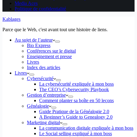
Media Aces
Politique de confidentialité
Kablages
Parce que le Web, c'est avant tout une histoire de liens.
Au sujet de l’auteur
Bio Express
Conférences sur le digital
Enseignement et presse
Livres
Index des articles
Livres
Cybersécurité
La cybersécurité expliquée à mon boss
The CEO’s Cybersecurity Playbook
Gestion d’entreprise
Comment planter sa boîte en 50 leçons
Généalogie
Guide Pratique de la Généalogie 2.0
A Beginner’s Guide to Genealogy 2.0
Marketing digital
La communication digitale expliquée à mon boss
Le Social selling expliqué à mon boss