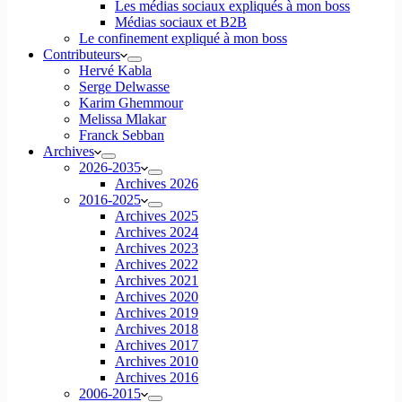
Les médias sociaux expliqués à mon boss
Médias sociaux et B2B
Le confinement expliqué à mon boss
Contributeurs
Hervé Kabla
Serge Delwasse
Karim Ghemmour
Melissa Mlakar
Franck Sebban
Archives
2026-2035
Archives 2026
2016-2025
Archives 2025
Archives 2024
Archives 2023
Archives 2022
Archives 2021
Archives 2020
Archives 2019
Archives 2018
Archives 2017
Archives 2010
Archives 2016
2006-2015