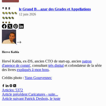
le Grand B…azar des Grades et Appellations
12 juin 2026
Herve Kabla
Hervé Kabla, ex-DS, ancien CTO de start-up, ancien
patron
d'agence de comm'
, consultant
très digital
et cofondateur de la série
des livres
expliqués à mon boss
.
Crédits photo :
Yann Gourvennec
Articles: 5372
Article
précédent
Caricatures - suite...
Article
suivant
Patrick Desbois, le juste