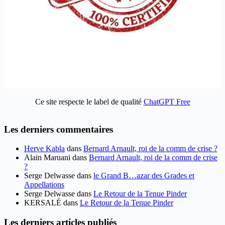
Ce site respecte le label de qualité
ChatGPT Free
Les derniers commentaires
Herve Kabla
dans
Bernard Arnault, roi de la comm de crise ?
Alain Maruani
dans
Bernard Arnault, roi de la comm de crise
?
Serge Delwasse
dans
le Grand B…azar des Grades et
Appellations
Serge Delwasse
dans
Le Retour de la Tenue Pinder
KERSALÉ
dans
Le Retour de la Tenue Pinder
Les derniers articles publiés