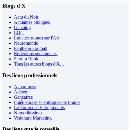
Blogs d'X
Actu du Noir
Actualités bibliques
Glazblog
LQC
Lunettes rouges sur l'Art
Neuromonde
Pantheon Football
Réflexions personnelles
Startup Book
Tous les autres blogs d'X…
Des liens professionnels
A mon boss
Adetem
Geneafree
Ingénieurs et scientifiques de France
Le Jardin des Entreprenants
Numerikissimo
Visionary Marketing
Des liens que je conseille