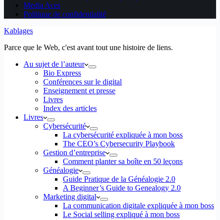
Media Aces
Politique de confidentialité
Kablages
Parce que le Web, c'est avant tout une histoire de liens.
Au sujet de l’auteur
Bio Express
Conférences sur le digital
Enseignement et presse
Livres
Index des articles
Livres
Cybersécurité
La cybersécurité expliquée à mon boss
The CEO’s Cybersecurity Playbook
Gestion d’entreprise
Comment planter sa boîte en 50 leçons
Généalogie
Guide Pratique de la Généalogie 2.0
A Beginner’s Guide to Genealogy 2.0
Marketing digital
La communication digitale expliquée à mon boss
Le Social selling expliqué à mon boss