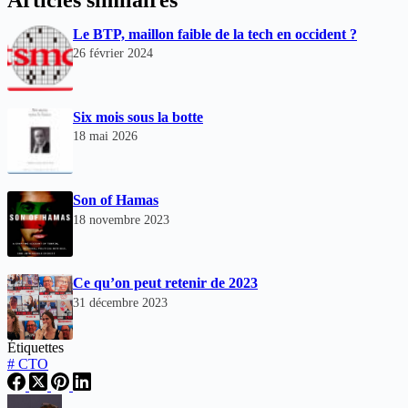
Le BTP, maillon faible de la tech en occident ?
26 février 2024
Six mois sous la botte
18 mai 2026
Son of Hamas
18 novembre 2023
Ce qu’on peut retenir de 2023
31 décembre 2023
Étiquettes
#
CTO