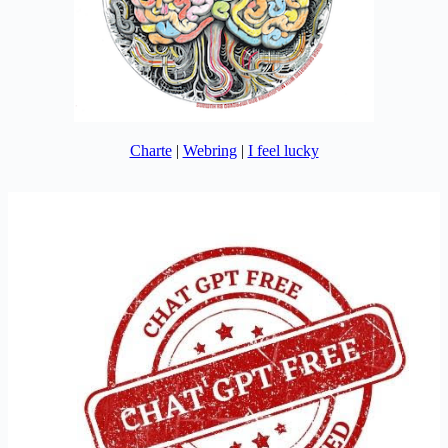
Charte
|
Webring
|
I feel lucky