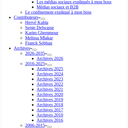
Les médias sociaux expliqués à mon boss
Médias sociaux et B2B
Le confinement expliqué à mon boss
Contributeurs
Hervé Kabla
Serge Delwasse
Karim Ghemmour
Melissa Mlakar
Franck Sebban
Archives
2026-2035
Archives 2026
2016-2025
Archives 2025
Archives 2024
Archives 2023
Archives 2022
Archives 2021
Archives 2020
Archives 2019
Archives 2018
Archives 2017
Archives 2010
Archives 2016
2006-2015