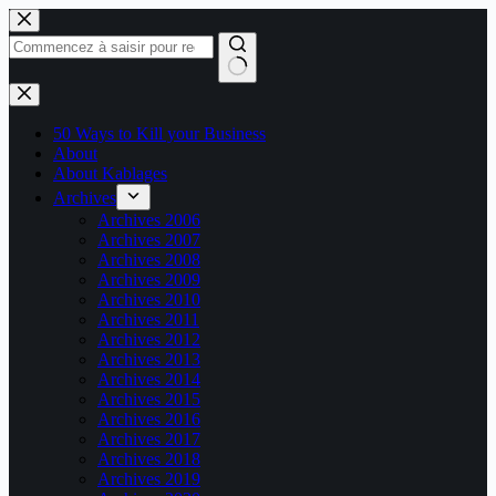
Passer
au
contenu
Aucun
résultat
50 Ways to Kill your Business
About
About Kablages
Archives
Archives 2006
Archives 2007
Archives 2008
Archives 2009
Archives 2010
Archives 2011
Archives 2012
Archives 2013
Archives 2014
Archives 2015
Archives 2016
Archives 2017
Archives 2018
Archives 2019