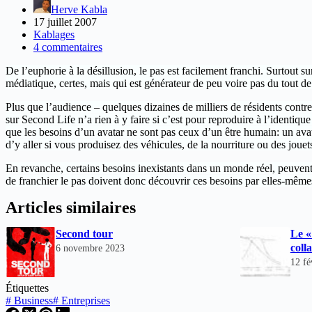
Herve Kabla
17 juillet 2007
Kablages
4 commentaires
De l’euphorie à la désillusion, le pas est facilement franchi. Surtout 
médiatique, certes, mais qui est générateur de peu voire pas du tout d
Plus que l’audience – quelques dizaines de milliers de résidents contr
sur Second Life n’a rien à y faire si c’est pour reproduire à l’identiqu
que les besoins d’un avatar ne sont pas ceux d’un être humain: un avata
d’y aller si vous produisez des véhicules, de la nourriture ou des jouet
En revanche, certains besoins inexistants dans un monde réel, peuvent 
de franchier le pas doivent donc découvrir ces besoins par elles-même
Articles similaires
Second tour
Le «
coll
6 novembre 2023
12 fé
Étiquettes
#
Business
#
Entreprises