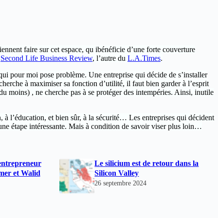
iennent faire sur cet espace, qu ibénéficie d’une forte couverture
e
Second Life Business Review
, l’autre du
L.A.Times
.
 qui pour moi pose problème. Une entreprise qui décide de s’installer
erche à maximiser sa fonction d’utilité, il faut bien garder à l’esprit
du moins) , ne cherche pas à se protéger des intempéries. Ainsi, inutile
à l’éducation, et bien sûr, à la sécurité… Les entreprises qui décident
ne étape intéressante. Mais à condition de savoir viser plus loin…
entrepreneur
Le silicium est de retour dans la
mer et Walid
Silicon Valley
26 septembre 2024