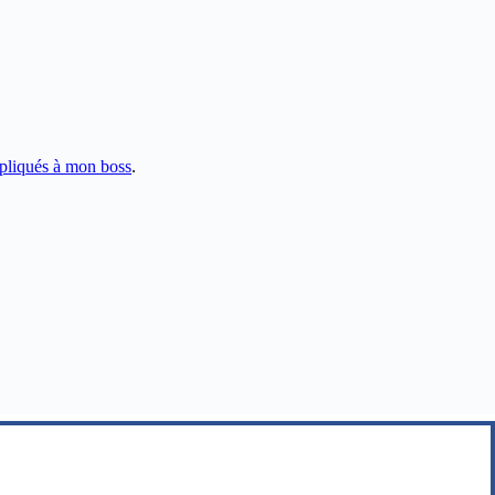
pliqués à mon boss
.