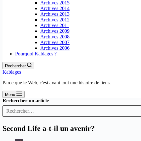
Archives 2015
Archives 2014
Archives 2013
Archives 2012
Archives 2011
Archives 2009
Archives 2008
Archives 2007
Archives 2006
Pourquoi Kablages ?
Rechercher
Kablages
Parce que le Web, c'est avant tout une histoire de liens.
Menu
Rechercher un article
Second Life a-t-il un avenir?