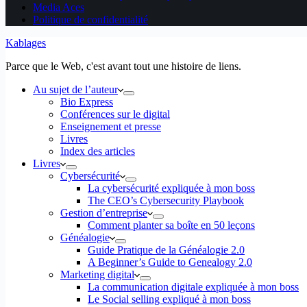
Media Aces
Politique de confidentialité
Kablages
Parce que le Web, c'est avant tout une histoire de liens.
Au sujet de l’auteur
Bio Express
Conférences sur le digital
Enseignement et presse
Livres
Index des articles
Livres
Cybersécurité
La cybersécurité expliquée à mon boss
The CEO’s Cybersecurity Playbook
Gestion d’entreprise
Comment planter sa boîte en 50 leçons
Généalogie
Guide Pratique de la Généalogie 2.0
A Beginner’s Guide to Genealogy 2.0
Marketing digital
La communication digitale expliquée à mon boss
Le Social selling expliqué à mon boss