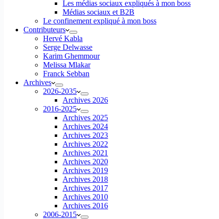
Les médias sociaux expliqués à mon boss
Médias sociaux et B2B
Le confinement expliqué à mon boss
Contributeurs
Hervé Kabla
Serge Delwasse
Karim Ghemmour
Melissa Mlakar
Franck Sebban
Archives
2026-2035
Archives 2026
2016-2025
Archives 2025
Archives 2024
Archives 2023
Archives 2022
Archives 2021
Archives 2020
Archives 2019
Archives 2018
Archives 2017
Archives 2010
Archives 2016
2006-2015