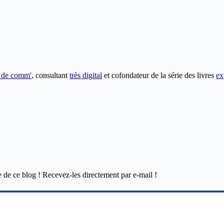
e de comm'
, consultant
très digital
et cofondateur de la série des livres
ex
e de ce blog ! Recevez-les directement par e-mail !