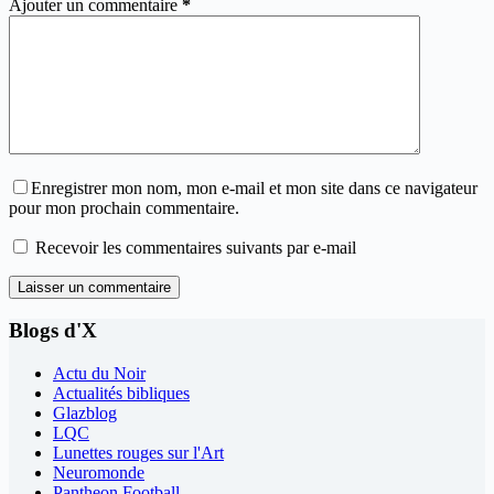
Ajouter un commentaire
*
Enregistrer mon nom, mon e-mail et mon site dans ce navigateur
pour mon prochain commentaire.
Recevoir les commentaires suivants par e-mail
Laisser un commentaire
Blogs d'X
Actu du Noir
Actualités bibliques
Glazblog
LQC
Lunettes rouges sur l'Art
Neuromonde
Pantheon Football