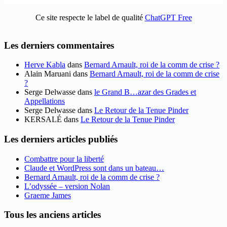
Ce site respecte le label de qualité
ChatGPT Free
Les derniers commentaires
Herve Kabla
dans
Bernard Arnault, roi de la comm de crise ?
Alain Maruani
dans
Bernard Arnault, roi de la comm de crise
?
Serge Delwasse
dans
le Grand B…azar des Grades et
Appellations
Serge Delwasse
dans
Le Retour de la Tenue Pinder
KERSALÉ
dans
Le Retour de la Tenue Pinder
Les derniers articles publiés
Combattre pour la liberté
Claude et WordPress sont dans un bateau…
Bernard Arnault, roi de la comm de crise ?
L’odyssée – version Nolan
Graeme James
Tous les anciens articles