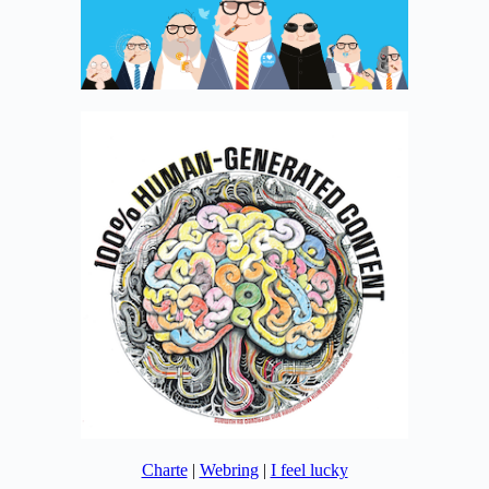
Charte
|
Webring
|
I feel lucky