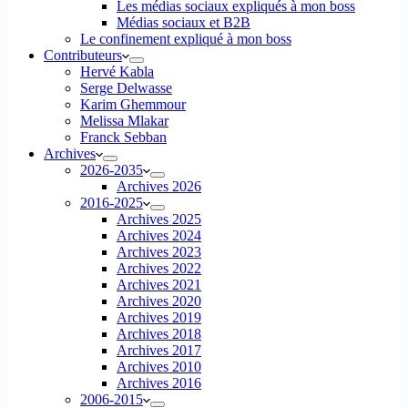
Les médias sociaux expliqués à mon boss
Médias sociaux et B2B
Le confinement expliqué à mon boss
Contributeurs
Hervé Kabla
Serge Delwasse
Karim Ghemmour
Melissa Mlakar
Franck Sebban
Archives
2026-2035
Archives 2026
2016-2025
Archives 2025
Archives 2024
Archives 2023
Archives 2022
Archives 2021
Archives 2020
Archives 2019
Archives 2018
Archives 2017
Archives 2010
Archives 2016
2006-2015