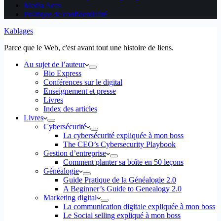
Media Aces
Politique de confidentialité
Kablages
Parce que le Web, c'est avant tout une histoire de liens.
Au sujet de l’auteur
Bio Express
Conférences sur le digital
Enseignement et presse
Livres
Index des articles
Livres
Cybersécurité
La cybersécurité expliquée à mon boss
The CEO’s Cybersecurity Playbook
Gestion d’entreprise
Comment planter sa boîte en 50 leçons
Généalogie
Guide Pratique de la Généalogie 2.0
A Beginner’s Guide to Genealogy 2.0
Marketing digital
La communication digitale expliquée à mon boss
Le Social selling expliqué à mon boss