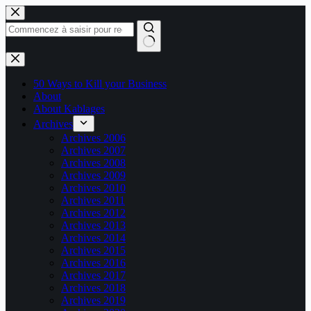
Passer
au
contenu
Aucun
résultat
50 Ways to Kill your Business
About
About Kablages
Archives
Archives 2006
Archives 2007
Archives 2008
Archives 2009
Archives 2010
Archives 2011
Archives 2012
Archives 2013
Archives 2014
Archives 2015
Archives 2016
Archives 2017
Archives 2018
Archives 2019