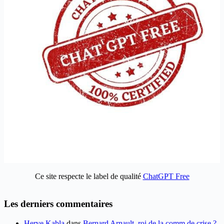
Ce site respecte le label de qualité
ChatGPT Free
Les derniers commentaires
Herve Kabla
dans
Bernard Arnault, roi de la comm de crise ?