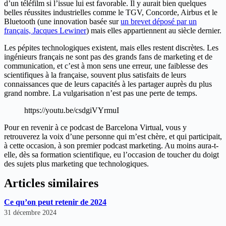
d’un téléfilm si l’issue lui est favorable. Il y aurait bien quelques
belles réussites industrielles comme le TGV, Concorde, Airbus et le
Bluetooth (une innovation basée sur
un brevet déposé par un
français, Jacques Lewiner
) mais elles appartiennent au siècle dernier.
Les pépites technologiques existent, mais elles restent discrètes. Les
ingénieurs français ne sont pas des grands fans de marketing et de
communication, et c’est à mon sens une erreur, une faiblesse des
scientifiques à la française, souvent plus satisfaits de leurs
connaissances que de leurs capacités à les partager auprès du plus
grand nombre. La vulgarisation n’est pas une perte de temps.
https://youtu.be/csdgiVYrmuI
Pour en revenir à ce podcast de Barcelona Virtual, vous y
retrouverez la voix d’une personne qui m’est chère, et qui participait,
à cette occasion, à son premier podcast marketing. Au moins aura-t-
elle, dès sa formation scientifique, eu l’occasion de toucher du doigt
des sujets plus marketing que technologiques.
Articles similaires
Ce qu’on peut retenir de 2024
31 décembre 2024