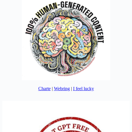
Charte
|
Webring
|
I feel lucky