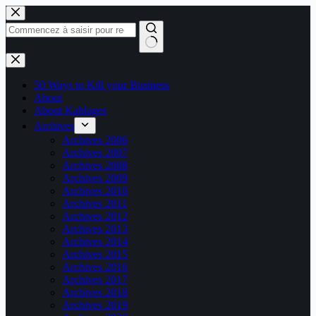
Passer
au
contenu
Aucun
résultat
50 Ways to Kill your Business
About
About Kablages
Archives
Archives 2006
Archives 2007
Archives 2008
Archives 2009
Archives 2010
Archives 2011
Archives 2012
Archives 2013
Archives 2014
Archives 2015
Archives 2016
Archives 2017
Archives 2018
Archives 2019