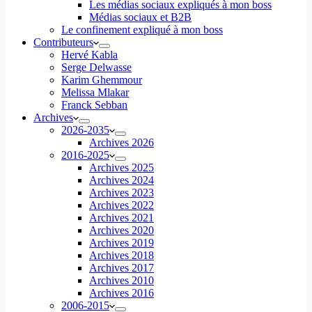
Les médias sociaux expliqués à mon boss
Médias sociaux et B2B
Le confinement expliqué à mon boss
Contributeurs
Hervé Kabla
Serge Delwasse
Karim Ghemmour
Melissa Mlakar
Franck Sebban
Archives
2026-2035
Archives 2026
2016-2025
Archives 2025
Archives 2024
Archives 2023
Archives 2022
Archives 2021
Archives 2020
Archives 2019
Archives 2018
Archives 2017
Archives 2010
Archives 2016
2006-2015