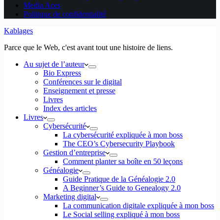
Media Aces
Politique de confidentialité
Kablages
Parce que le Web, c'est avant tout une histoire de liens.
Au sujet de l’auteur
Bio Express
Conférences sur le digital
Enseignement et presse
Livres
Index des articles
Livres
Cybersécurité
La cybersécurité expliquée à mon boss
The CEO’s Cybersecurity Playbook
Gestion d’entreprise
Comment planter sa boîte en 50 leçons
Généalogie
Guide Pratique de la Généalogie 2.0
A Beginner’s Guide to Genealogy 2.0
Marketing digital
La communication digitale expliquée à mon boss
Le Social selling expliqué à mon boss