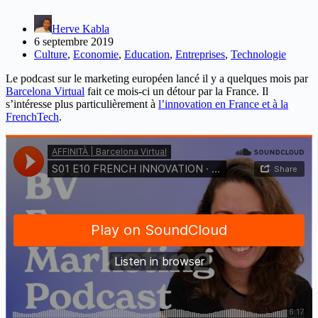
Herve Kabla
6 septembre 2019
Culture
,
Economie
,
Education
,
Entreprises
,
Technologie
Le podcast sur le marketing européen lancé il y a quelques mois par
Barcelona Virtual
fait ce mois-ci un détour par la France. Il
s’intéresse plus particulièrement à
l’innovation en France et à la
FrenchTech
.