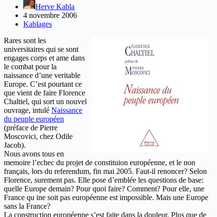
Herve Kabla
4 novembre 2006
Kablages
Rares sont les
universitaires qui se sont
engages corps et ame dans
le combat pour la
naissance d’une veritable
Europe. C’est pourtant ce
que vient de faire Florence
Chaltiel, qui sort un nouvel
ouvrage, intulé
Naissance
du peuple européen
(préface de Pierre
Moscovici, chez Odile
Jacob).
Nous avons tous en
memoire l’echec du projet de constituion européenne, et le non
français, lors du referendum, fin mai 2005. Faut-il renoncer? Selon
Florence, surement pas. Elle pose d’emblée les questions de base:
quelle Europe demain? Pour quoi faire? Comment? Pour elle, une
France qu ine soit pas européenne est impossible. Mais une Europe
sans la France?
La construction européenne s’est faite dans la douleur. Plus que de