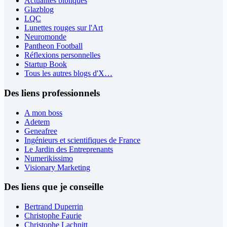
Actualités bibliques
Glazblog
LQC
Lunettes rouges sur l'Art
Neuromonde
Pantheon Football
Réflexions personnelles
Startup Book
Tous les autres blogs d'X…
Des liens professionnels
A mon boss
Adetem
Geneafree
Ingénieurs et scientifiques de France
Le Jardin des Entreprenants
Numerikissimo
Visionary Marketing
Des liens que je conseille
Bertrand Duperrin
Christophe Faurie
Christophe Lachnitt