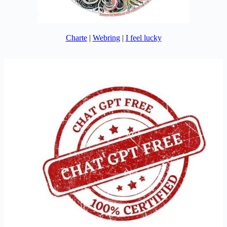
Charte
|
Webring
|
I feel lucky