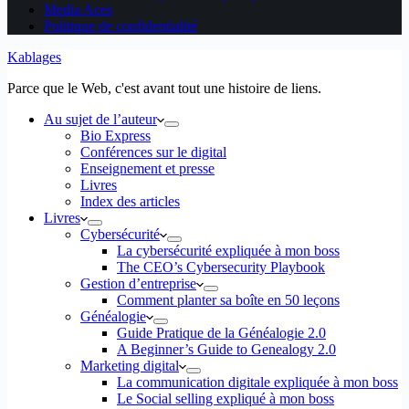
Media Aces
Politique de confidentialité
Kablages
Parce que le Web, c'est avant tout une histoire de liens.
Au sujet de l’auteur
Bio Express
Conférences sur le digital
Enseignement et presse
Livres
Index des articles
Livres
Cybersécurité
La cybersécurité expliquée à mon boss
The CEO’s Cybersecurity Playbook
Gestion d’entreprise
Comment planter sa boîte en 50 leçons
Généalogie
Guide Pratique de la Généalogie 2.0
A Beginner’s Guide to Genealogy 2.0
Marketing digital
La communication digitale expliquée à mon boss
Le Social selling expliqué à mon boss