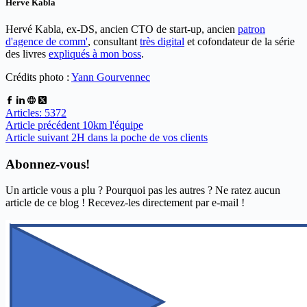
Herve Kabla
Hervé Kabla, ex-DS, ancien CTO de start-up, ancien
patron
d'agence de comm'
, consultant
très digital
et cofondateur de la série
des livres
expliqués à mon boss
.
Crédits photo :
Yann Gourvennec
Articles: 5372
Article
précédent
10km l'équipe
Article
suivant
2H dans la poche de vos clients
Abonnez-vous!
Un article vous a plu ? Pourquoi pas les autres ? Ne ratez aucun
article de ce blog ! Recevez-les directement par e-mail !