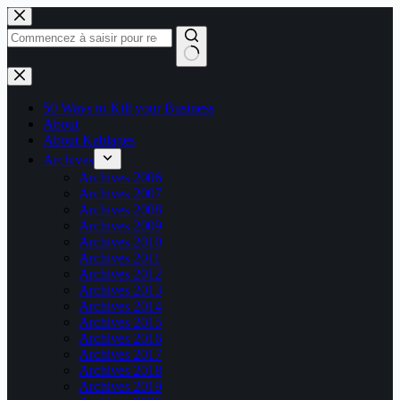
Passer
au
contenu
Aucun
résultat
50 Ways to Kill your Business
About
About Kablages
Archives
Archives 2006
Archives 2007
Archives 2008
Archives 2009
Archives 2010
Archives 2011
Archives 2012
Archives 2013
Archives 2014
Archives 2015
Archives 2016
Archives 2017
Archives 2018
Archives 2019