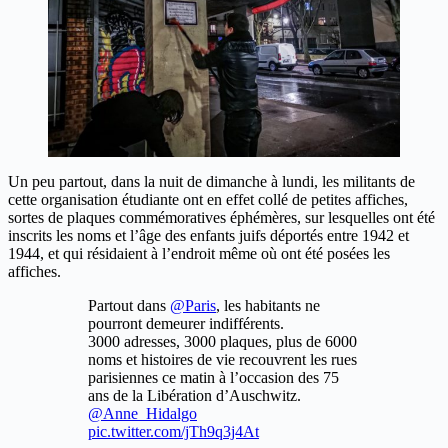
Un peu partout, dans la nuit de dimanche à lundi, les militants de
cette organisation étudiante ont en effet collé de petites affiches,
sortes de plaques commémoratives éphémères, sur lesquelles ont été
inscrits les noms et l’âge des enfants juifs déportés entre 1942 et
1944, et qui résidaient à l’endroit même où ont été posées les
affiches.
Partout dans
@Paris
, les habitants ne
pourront demeurer indifférents.
3000 adresses, 3000 plaques, plus de 6000
noms et histoires de vie recouvrent les rues
parisiennes ce matin à l’occasion des 75
ans de la Libération d’Auschwitz.
@Anne_Hidalgo
pic.twitter.com/jTh9q3j4At