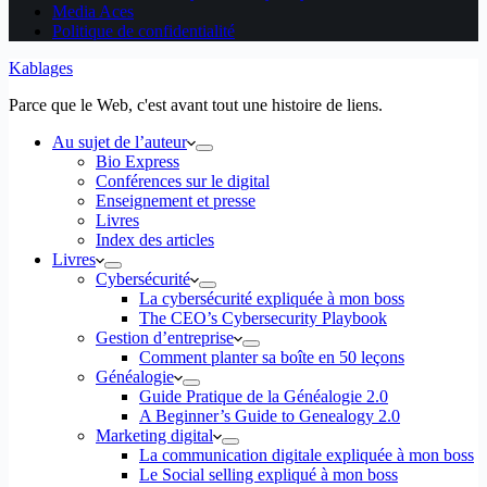
Media Aces
Politique de confidentialité
Kablages
Parce que le Web, c'est avant tout une histoire de liens.
Au sujet de l’auteur
Bio Express
Conférences sur le digital
Enseignement et presse
Livres
Index des articles
Livres
Cybersécurité
La cybersécurité expliquée à mon boss
The CEO’s Cybersecurity Playbook
Gestion d’entreprise
Comment planter sa boîte en 50 leçons
Généalogie
Guide Pratique de la Généalogie 2.0
A Beginner’s Guide to Genealogy 2.0
Marketing digital
La communication digitale expliquée à mon boss
Le Social selling expliqué à mon boss