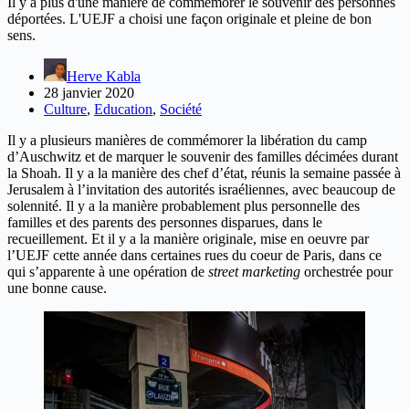
Il y a plus d'une manière de commémorer le souvenir des personnes
déportées. L'UEJF a choisi une façon originale et pleine de bon
sens.
Herve Kabla
28 janvier 2020
Culture
,
Education
,
Société
Il y a plusieurs manières de commémorer la libération du camp
d’Auschwitz et de marquer le souvenir des familles décimées durant
la Shoah. Il y a la manière des chef d’état, réunis la semaine passée à
Jerusalem à l’invitation des autorités israéliennes, avec beaucoup de
solennité. Il y a la manière probablement plus personnelle des
familles et des parents des personnes disparues, dans le
recueillement. Et il y a la manière originale, mise en oeuvre par
l’UEJF cette année dans certaines rues du coeur de Paris, dans ce
qui s’apparente à une opération de
street marketing
orchestrée pour
une bonne cause.