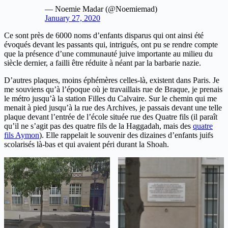
— Noemie Madar (@Noemiemad)
January 27, 2020
Ce sont près de 6000 noms d’enfants disparus qui ont ainsi été
évoqués devant les passants qui, intrigués, ont pu se rendre compte
que la présence d’une communauté juive importante au milieu du
siècle dernier, a failli être réduite à néant par la barbarie nazie.
D’autres plaques, moins éphémères celles-là, existent dans Paris. Je
me souviens qu’à l’époque où je travaillais rue de Braque, je prenais
le métro jusqu’à la station Filles du Calvaire. Sur le chemin qui me
menait à pied jusqu’à la rue des Archives, je passais devant une telle
plaque devant l’entrée de l’école située rue des Quatre fils (il paraît
qu’il ne s’agit pas des quatre fils de la Haggadah, mais des
quatre
fils Aymon
). Elle rappelait le souvenir des dizaines d’enfants juifs
scolarisés là-bas et qui avaient péri durant la Shoah.