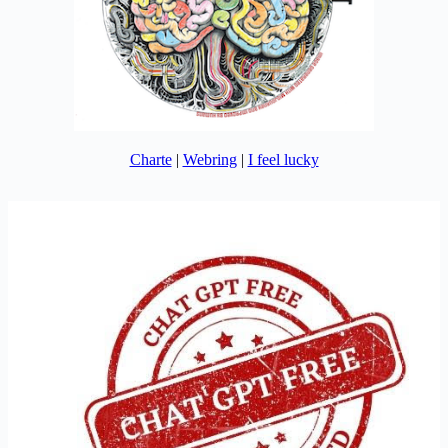
Charte
|
Webring
|
I feel lucky