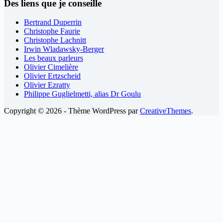
Des liens que je conseille
Bertrand Duperrin
Christophe Faurie
Christophe Lachnitt
Irwin Wladawsky-Berger
Les beaux parleurs
Olivier Cimelière
Olivier Ertzscheid
Olivier Ezratty
Philippe Guglielmetti, alias Dr Goulu
Copyright © 2026 - Thème WordPress par
CreativeThemes
.