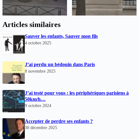
Articles similaires
Sauver les enfants, Sauver mon fils
4 octobre 2025
J’ai perdu un bédouin dans Paris
8 novembre 2025
J’ai testé pour vous : les périphériques parisiens à
50km/h…
9 octobre 2024
Accepter de perdre ses enfants ?
30 décembre 2025