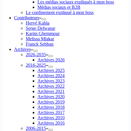
Les médias sociaux expliqués à mon boss
Médias sociaux et B2B
Le confinement expliqué à mon boss
Contributeurs
Hervé Kabla
Serge Delwasse
Karim Ghemmour
Melissa Mlakar
Franck Sebban
Archives
2026-2035
Archives 2026
2016-2025
Archives 2025
Archives 2024
Archives 2023
Archives 2022
Archives 2021
Archives 2020
Archives 2019
Archives 2018
Archives 2017
Archives 2010
Archives 2016
2006-2015