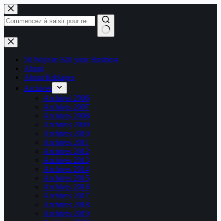
Passer
au
contenu
Aucun
résultat
50 Ways to Kill your Business
About
About Kablages
Archives
Archives 2006
Archives 2007
Archives 2008
Archives 2009
Archives 2010
Archives 2011
Archives 2012
Archives 2013
Archives 2014
Archives 2015
Archives 2016
Archives 2017
Archives 2018
Archives 2019