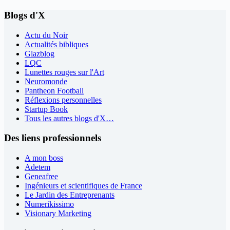
Blogs d'X
Actu du Noir
Actualités bibliques
Glazblog
LQC
Lunettes rouges sur l'Art
Neuromonde
Pantheon Football
Réflexions personnelles
Startup Book
Tous les autres blogs d'X…
Des liens professionnels
A mon boss
Adetem
Geneafree
Ingénieurs et scientifiques de France
Le Jardin des Entreprenants
Numerikissimo
Visionary Marketing