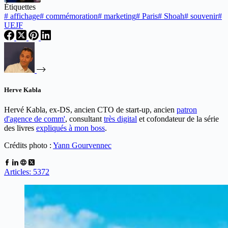
Étiquettes
#
affichage
#
commémoration
#
marketing
#
Paris
#
Shoah
#
souvenir
#
UEJF
Herve Kabla
Hervé Kabla, ex-DS, ancien CTO de start-up, ancien
patron
d'agence de comm'
, consultant
très digital
et cofondateur de la série
des livres
expliqués à mon boss
.
Crédits photo :
Yann Gourvennec
Articles: 5372