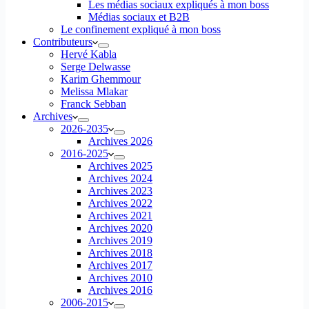
Les médias sociaux expliqués à mon boss
Médias sociaux et B2B
Le confinement expliqué à mon boss
Contributeurs
Hervé Kabla
Serge Delwasse
Karim Ghemmour
Melissa Mlakar
Franck Sebban
Archives
2026-2035
Archives 2026
2016-2025
Archives 2025
Archives 2024
Archives 2023
Archives 2022
Archives 2021
Archives 2020
Archives 2019
Archives 2018
Archives 2017
Archives 2010
Archives 2016
2006-2015