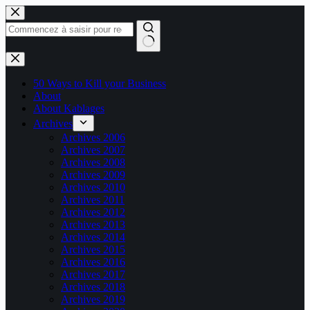
Passer
au
contenu
Aucun
résultat
50 Ways to Kill your Business
About
About Kablages
Archives
Archives 2006
Archives 2007
Archives 2008
Archives 2009
Archives 2010
Archives 2011
Archives 2012
Archives 2013
Archives 2014
Archives 2015
Archives 2016
Archives 2017
Archives 2018
Archives 2019