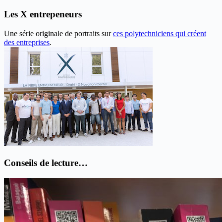
thématique
Les X entrepeneurs
Une série originale de portraits sur
ces polytechniciens qui créent
des entreprises
.
Conseils de lecture…