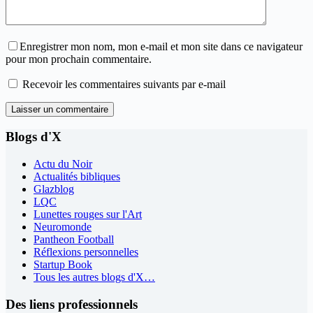
Enregistrer mon nom, mon e-mail et mon site dans ce navigateur
pour mon prochain commentaire.
Recevoir les commentaires suivants par e-mail
Laisser un commentaire
Blogs d'X
Actu du Noir
Actualités bibliques
Glazblog
LQC
Lunettes rouges sur l'Art
Neuromonde
Pantheon Football
Réflexions personnelles
Startup Book
Tous les autres blogs d'X…
Des liens professionnels