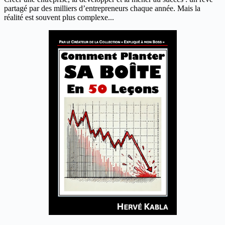
partagé par des milliers d’entrepreneurs chaque année. Mais la
réalité est souvent plus complexe...