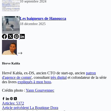
10 septembre 2024
Les baigneurs de Hanoucca
18 décembre 2025
Herve Kabla
Hervé Kabla, ex-DS, ancien CTO de start-up, ancien
patron
d'agence de comm'
, consultant
très digital
et cofondateur de la série
des livres
expliqués à mon boss
.
Crédits photo :
Yann Gourvennec
Articles: 5372
Article
précédent
La Boutique Dora