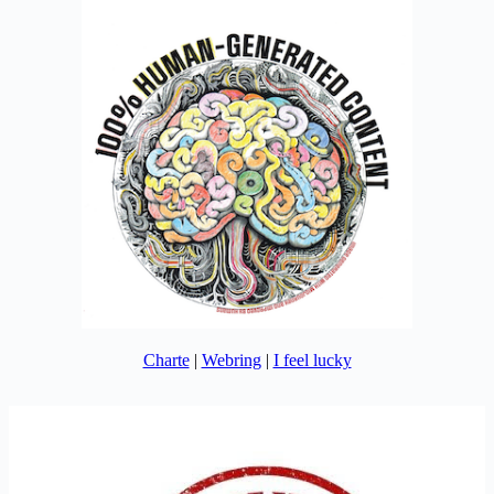
Charte
|
Webring
|
I feel lucky