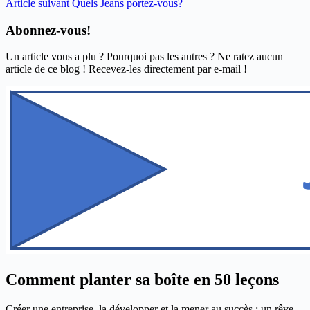
Article
suivant
Quels Jeans portez-vous?
Abonnez-vous!
Un article vous a plu ? Pourquoi pas les autres ? Ne ratez aucun
article de ce blog ! Recevez-les directement par e-mail !
Comment planter sa boîte en 50 leçons
Créer une entreprise, la développer et la mener au succès : un rêve