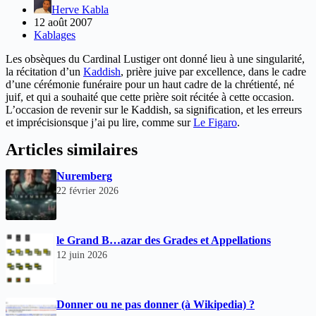
Herve Kabla
12 août 2007
Kablages
Les obsèques du Cardinal Lustiger ont donné lieu à une singularité,
la récitation d’un
Kaddish
, prière juive par excellence, dans le cadre
d’une cérémonie funéraire pour un haut cadre de la chrétienté, né
juif, et qui a souhaité que cette prière soit récitée à cette occasion.
L’occasion de revenir sur le Kaddish, sa signification, et les erreurs
et imprécisionsque j’ai pu lire, comme sur
Le Figaro
.
Articles similaires
Nuremberg
22 février 2026
le Grand B…azar des Grades et Appellations
12 juin 2026
Donner ou ne pas donner (à Wikipedia) ?