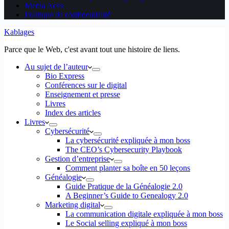
Media Aces
Politique de confidentialité
Kablages
Parce que le Web, c'est avant tout une histoire de liens.
Au sujet de l’auteur
Bio Express
Conférences sur le digital
Enseignement et presse
Livres
Index des articles
Livres
Cybersécurité
La cybersécurité expliquée à mon boss
The CEO’s Cybersecurity Playbook
Gestion d’entreprise
Comment planter sa boîte en 50 leçons
Généalogie
Guide Pratique de la Généalogie 2.0
A Beginner’s Guide to Genealogy 2.0
Marketing digital
La communication digitale expliquée à mon boss
Le Social selling expliqué à mon boss