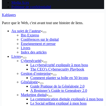
Media Aces
Politique de confidentialité
Kablages
Parce que le Web, c'est avant tout une histoire de liens.
Au sujet de l’auteur
Bio Express
Conférences sur le digital
Enseignement et presse
Livres
Index des articles
Livres
Cybersécurité
La cybersécurité expliquée à mon boss
The CEO’s Cybersecurity Playbook
Gestion d’entreprise
Comment planter sa boîte en 50 leçons
Généalogie
Guide Pratique de la Généalogie 2.0
A Beginner’s Guide to Genealogy 2.0
Marketing digital
La communication digitale expliquée à mon boss
Le Social selling expliqué à mon boss