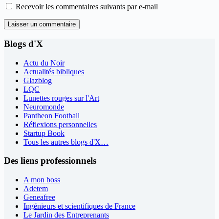
Recevoir les commentaires suivants par e-mail
Laisser un commentaire
Blogs d'X
Actu du Noir
Actualités bibliques
Glazblog
LQC
Lunettes rouges sur l'Art
Neuromonde
Pantheon Football
Réflexions personnelles
Startup Book
Tous les autres blogs d'X…
Des liens professionnels
A mon boss
Adetem
Geneafree
Ingénieurs et scientifiques de France
Le Jardin des Entreprenants