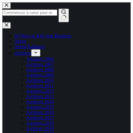
Passer
au
contenu
Aucun
résultat
50 Ways to Kill your Business
About
About Kablages
Archives
Archives 2006
Archives 2007
Archives 2008
Archives 2009
Archives 2010
Archives 2011
Archives 2012
Archives 2013
Archives 2014
Archives 2015
Archives 2016
Archives 2017
Archives 2018
Archives 2019