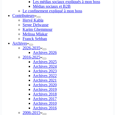
Les médias sociaux expliqués à mon boss
Médias sociaux et B2B
Le confinement expliqué à mon boss
Contributeurs
Hervé Kabla
Serge Delwasse
Karim Ghemmour
Melissa Mlakar
Franck Sebban
Archives
2026-2035
Archives 2026
2016-2025
Archives 2025
Archives 2024
Archives 2023
Archives 2022
Archives 2021
Archives 2020
Archives 2019
Archives 2018
Archives 2017
Archives 2010
Archives 2016
2006-2015