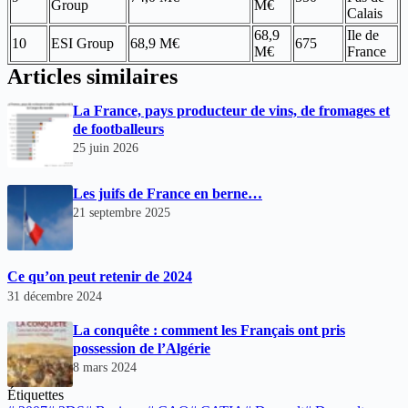
Group
M€
Calais
68,9
Ile de
10
ESI Group
68,9 M€
675
M€
France
Articles similaires
La France, pays producteur de vins, de fromages et
de footballeurs
25 juin 2026
Les juifs de France en berne…
21 septembre 2025
Ce qu’on peut retenir de 2024
31 décembre 2024
La conquête : comment les Français ont pris
possession de l’Algérie
8 mars 2024
Étiquettes