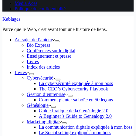
Media Aces
Politique de confidentialité
Kablages
Parce que le Web, c'est avant tout une histoire de liens.
Au sujet de l’auteur
Bio Express
Conférences sur le digital
Enseignement et presse
Livres
Index des articles
Livres
Cybersécurité
La cybersécurité expliquée à mon boss
The CEO’s Cybersecurity Playbook
Gestion d’entreprise
Comment planter sa boîte en 50 leçons
Généalogie
Guide Pratique de la Généalogie 2.0
A Beginner’s Guide to Genealogy 2.0
Marketing digital
La communication digitale expliquée à mon boss
Le Social selling expliqué à mon boss