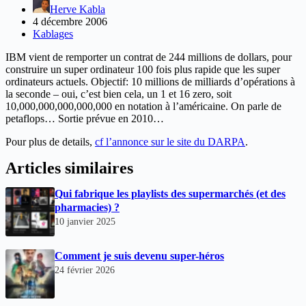
Herve Kabla
4 décembre 2006
Kablages
IBM vient de remporter un contrat de 244 millions de dollars, pour
construire un super ordinateur 100 fois plus rapide que les super
ordinateurs actuels. Objectif: 10 millions de milliards d’opérations à
la seconde – oui, c’est bien cela, un 1 et 16 zero, soit
10,000,000,000,000,000 en notation à l’américaine. On parle de
petaflops… Sortie prévue en 2010…
Pour plus de details,
cf l’annonce sur le site du DARPA
.
Articles similaires
Qui fabrique les playlists des supermarchés (et des
pharmacies) ?
10 janvier 2025
Comment je suis devenu super-héros
24 février 2026