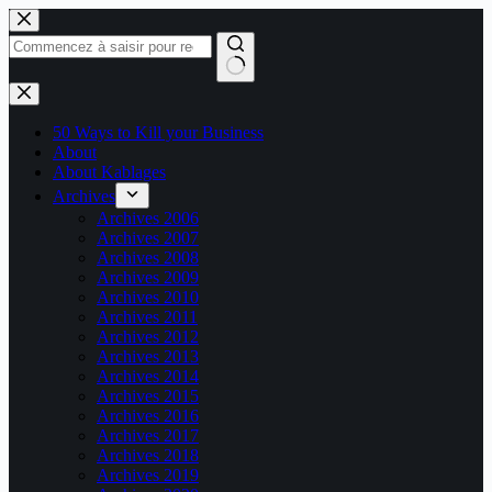
Passer
au
contenu
Aucun
résultat
50 Ways to Kill your Business
About
About Kablages
Archives
Archives 2006
Archives 2007
Archives 2008
Archives 2009
Archives 2010
Archives 2011
Archives 2012
Archives 2013
Archives 2014
Archives 2015
Archives 2016
Archives 2017
Archives 2018
Archives 2019