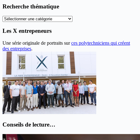
anciens
Recherche thématique
articles
Recherche
thématique
Les X entrepeneurs
Une série originale de portraits sur
ces polytechniciens qui créent
des entreprises
.
Conseils de lecture…