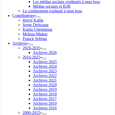
Les médias sociaux expliqués à mon boss
Médias sociaux et B2B
Le confinement expliqué à mon boss
Contributeurs
Hervé Kabla
Serge Delwasse
Karim Ghemmour
Melissa Mlakar
Franck Sebban
Archives
2026-2035
Archives 2026
2016-2025
Archives 2025
Archives 2024
Archives 2023
Archives 2022
Archives 2021
Archives 2020
Archives 2019
Archives 2018
Archives 2017
Archives 2010
Archives 2016
2006-2015