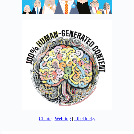
Charte
|
Webring
|
I feel lucky